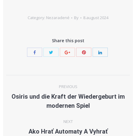
Category: Nezaradené
By
8.august 2024
Share this post
Post
PREVIOUS
navigation
Osiris und die Kraft der Wiedergeburt im
Previous
modernen Spiel
post:
NEXT
Ako Hrať Automaty A Vyhrať
Next