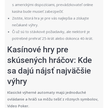
s americkými dispozíciami, prevádzkovateľ online
kasína bude musieť zabezpečiť.
Zistite, ktorá hra je pre vás najlepšia a získajte
nečakané výhry.
Či už sú to stávkové požiadavky, ale niektoré je
potrebné prehrať 25-krát alebo dokonca 40-krát.
Kasínové hry pre
skúsených hráčov: Kde
sa dajú nájsť najväčšie
výhry
Klasické výherné automaty majú jednoduché
ovládanie a hráči sa môžu tešiť z rôznych symbolov,
Video Poker.