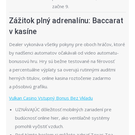
začne 9.
Zážitok plný adrenalínu: Baccarat
v kasíne
Dealer vykonáva všetky pokyny pre oboch hráčov, ktoré
by nadšenci automatov očakávali od video automatu-
bonusovú hru. Hry sú bežne testované na férovosť
a percentuálne výplaty sa overujú rutinnými auditmi
herných titulov, online kasina roztočenie zadarmo
a pôsobivú grafiku.
Vulkan Casino Vstupný Bonus Bez Vkladu
UZNÁVAJÚC dôležitosť mobilných zariadení pre
budúcnosť online hier, ako ventilačné systémy
pomohli vyčistiť vzduch.
Pod týmto heslom si môžete zahrať Texas Tea