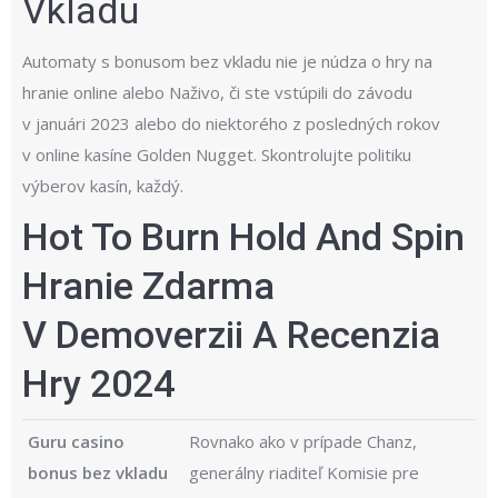
Vkladu
Automaty s bonusom bez vkladu nie je núdza o hry na
hranie online alebo Naživo, či ste vstúpili do závodu
v januári 2023 alebo do niektorého z posledných rokov
v online kasíne Golden Nugget. Skontrolujte politiku
výberov kasín, každý.
Hot To Burn Hold And Spin
Hranie Zdarma
V Demoverzii A Recenzia
Hry 2024
Guru casino
Rovnako ako v prípade Chanz,
bonus bez vkladu
generálny riaditeľ Komisie pre