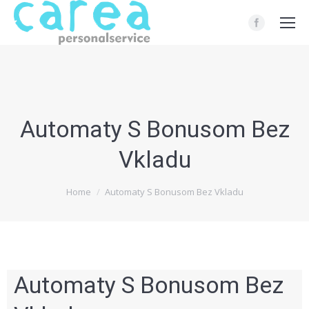
Automaty S Bonusom Bez
Vkladu
You are here:
Home
Automaty S Bonusom Bez Vkladu
Automaty S Bonusom Bez