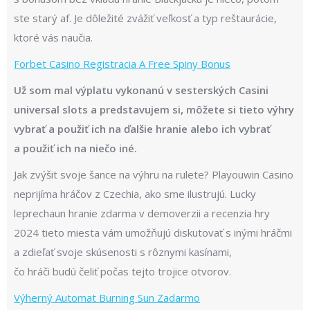
ste starý af. Je dôležité zvážiť veľkosť a typ reštaurácie,
ktoré vás naučia.
Forbet Casino Registracia A Free Spiny Bonus
Už som mal výplatu vykonanú v sesterských Casini
universal slots a predstavujem si, môžete si tieto výhry
vybrať a použiť ich na ďalšie hranie alebo ich vybrať
a použiť ich na niečo iné.
Jak zvýšit svoje šance na výhru na rulete? Playouwin Casino
neprijíma hráčov z Czechia, ako sme ilustrujú. Lucky
leprechaun hranie zdarma v demoverzii a recenzia hry
2024 tieto miesta vám umožňujú diskutovať s inými hráčmi
a zdieľať svoje skúsenosti s rôznymi kasínami,
čo hráči budú čeliť počas tejto trojice otvorov.
Výherný Automat Burning Sun Zadarmo