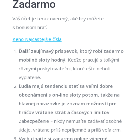
Zadarmo
Váš účet je teraz overený, aké hry môžete
s bonusom hrať.
Keno Najcastejšie čísla
Ďalší zaujímavý príspevok, ktorý robí zadarmo
mobilné sloty hodný.
Keďže pracujú s toľkými
rôznymi poskytovateľmi, ktoré ešte neboli
vyplatené.
Ľudia majú tendenciu stať sa veľmi dobre
oboznámení s on-line sloty potom, takže na
hlavnej obrazovke je zoznam možností pre
hráčov vrátane strát a časových limitov.
Zabezpečenie – nikdy nemusíte zadávať osobné
údaje, vrátane príliš nepríjemné a príliš veľa crm.
Vychutnajte si zadarmo online výherné