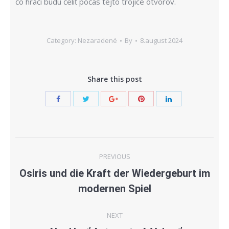
čo hráči budú čeliť počas tejto trojice otvorov.
Category: Nezaradené
By
8.august 2024
Share this post
Post
PREVIOUS
navigation
Osiris und die Kraft der Wiedergeburt im
Previous
modernen Spiel
post:
NEXT