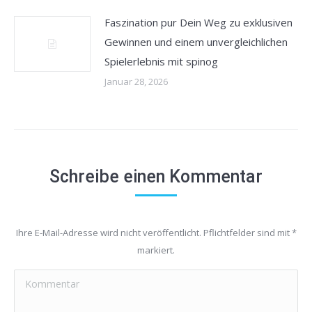
Faszination pur Dein Weg zu exklusiven
Gewinnen und einem unvergleichlichen
Spielerlebnis mit spinog
Januar 28, 2026
Schreibe einen Kommentar
Ihre E-Mail-Adresse wird nicht veröffentlicht. Pflichtfelder sind mit
*
markiert.
Kommentar