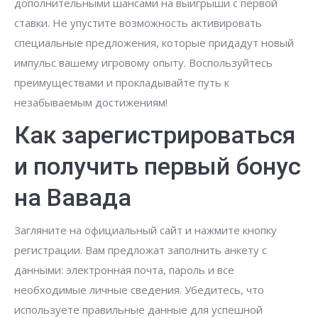
дополнительными шансами на выигрыши с первой
ставки. Не упустите возможность активировать
специальные предложения, которые придадут новый
импульс вашему игровому опыту. Воспользуйтесь
преимуществами и прокладывайте путь к
незабываемым достижениям!
Как зарегистрироваться
и получить первый бонус
на Вавада
Загляните на официальный сайт и нажмите кнопку
регистрации. Вам предложат заполнить анкету с
данными: электронная почта, пароль и все
необходимые личные сведения. Убедитесь, что
используете правильные данные для успешной