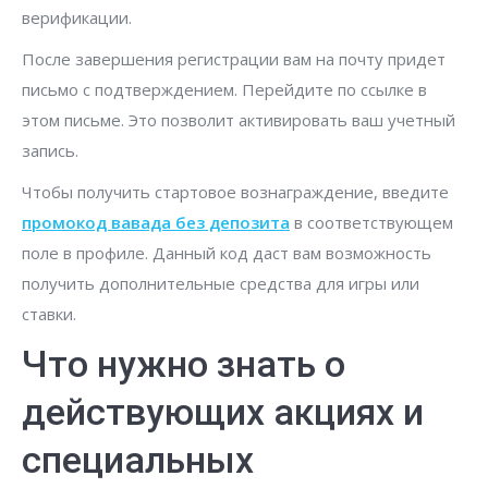
верификации.
После завершения регистрации вам на почту придет
письмо с подтверждением. Перейдите по ссылке в
этом письме. Это позволит активировать ваш учетный
запись.
Чтобы получить стартовое вознаграждение, введите
промокод вавада без депозита
в соответствующем
поле в профиле. Данный код даст вам возможность
получить дополнительные средства для игры или
ставки.
Что нужно знать о
действующих акциях и
специальных