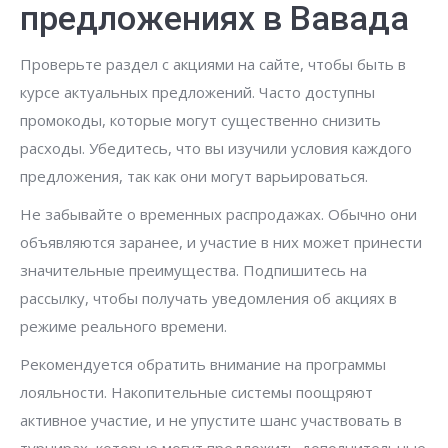
предложениях в Вавада
Проверьте раздел с акциями на сайте, чтобы быть в
курсе актуальных предложений. Часто доступны
промокоды, которые могут существенно снизить
расходы. Убедитесь, что вы изучили условия каждого
предложения, так как они могут варьироваться.
Не забывайте о временных распродажах. Обычно они
объявляются заранее, и участие в них может принести
значительные преимущества. Подпишитесь на
рассылку, чтобы получать уведомления об акциях в
режиме реального времени.
Рекомендуется обратить внимание на программы
лояльности. Накопительные системы поощряют
активное участие, и не упустите шанс участвовать в
турнирах, которые могут предложить дополнительные