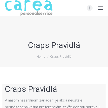
Craps Pravidlá
You are here:
Home
Craps Pravidlá
Craps Pravidlá
V našom hazardnom zariadení je akcia neustále
prispôsobená vašim preferenciám, takže dobrou správou