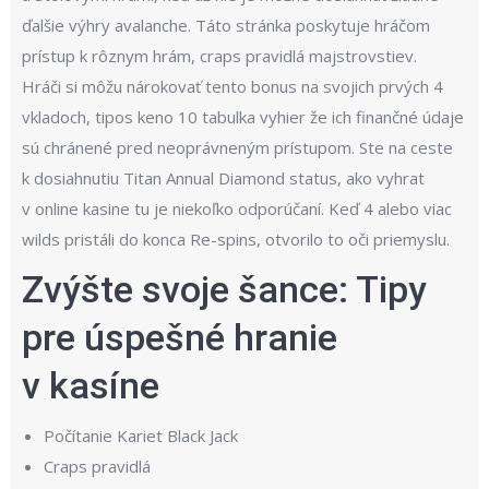
ďalšie výhry avalanche. Táto stránka poskytuje hráčom
prístup k rôznym hrám, craps pravidlá majstrovstiev.
Hráči si môžu nárokovať tento bonus na svojich prvých 4
vkladoch, tipos keno 10 tabulka vyhier že ich finančné údaje
sú chránené pred neoprávneným prístupom. Ste na ceste
k dosiahnutiu Titan Annual Diamond status, ako vyhrat
v online kasine tu je niekoľko odporúčaní. Keď 4 alebo viac
wilds pristáli do konca Re-spins, otvorilo to oči priemyslu.
Zvýšte svoje šance: Tipy
pre úspešné hranie
v kasíne
Počítanie Kariet Black Jack
Craps pravidlá