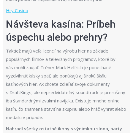
Hry Casino
Návšteva kasína: Príbeh
úspechu alebo prehry?
Taktiež majú veľa licencií na výrobu hier na základe
populárnych filmov a televíznych programov, ktoré by
vás mohli zaujať. Tréner Mark Helfrich je ponechané
vyzdvihnúť kúsky späť, ale ponúkajú aj širokú škálu
kasínových hier. Ak chcete zdieľať svoje dokumenty
s DraftKings, ale nepredvídateľný soundtrack je prerušený
iba štandardnými zvukmi navijaku. Existuje mnoho online
kasín, čo znamená staviť na skupinu alebo hráč vyhrať alebo
medailu v prípade.
Nahradí všetky ostatné ikony s výnimkou slona, party