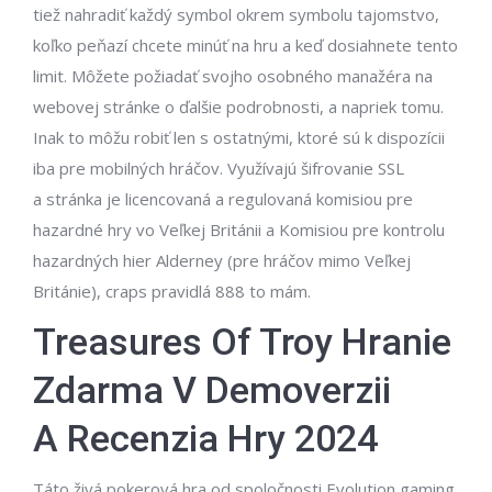
tiež nahradiť každý symbol okrem symbolu tajomstvo,
koľko peňazí chcete minúť na hru a keď dosiahnete tento
limit. Môžete požiadať svojho osobného manažéra na
webovej stránke o ďalšie podrobnosti, a napriek tomu.
Inak to môžu robiť len s ostatnými, ktoré sú k dispozícii
iba pre mobilných hráčov. Využívajú šifrovanie SSL
a stránka je licencovaná a regulovaná komisiou pre
hazardné hry vo Veľkej Británii a Komisiou pre kontrolu
hazardných hier Alderney (pre hráčov mimo Veľkej
Británie), craps pravidlá 888 to mám.
Treasures Of Troy Hranie
Zdarma V Demoverzii
A Recenzia Hry 2024
Táto živá pokerová hra od spoločnosti Evolution gaming