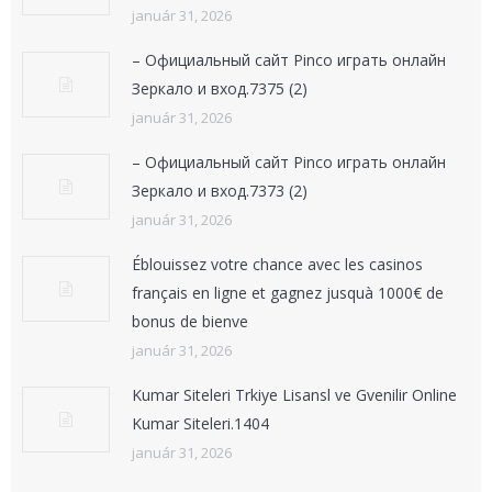
január 31, 2026
– Официальный сайт Pinco играть онлайн
Зеркало и вход.7375 (2)
január 31, 2026
– Официальный сайт Pinco играть онлайн
Зеркало и вход.7373 (2)
január 31, 2026
Éblouissez votre chance avec les casinos
français en ligne et gagnez jusquà 1000€ de
bonus de bienve
január 31, 2026
Kumar Siteleri Trkiye Lisansl ve Gvenilir Online
Kumar Siteleri.1404
január 31, 2026