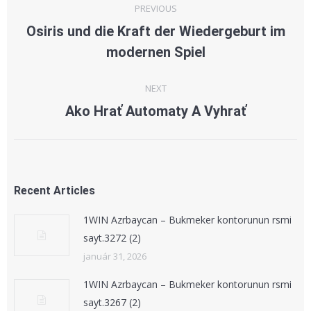
PREVIOUS
navigation
Osiris und die Kraft der Wiedergeburt im
Previous
modernen Spiel
post:
NEXT
Ako Hrať Automaty A Vyhrať
Next
post:
Recent Articles
1WIN Azrbaycan – Bukmeker kontorunun rsmi
sayt.3272 (2)
január 31, 2026
1WIN Azrbaycan – Bukmeker kontorunun rsmi
sayt.3267 (2)