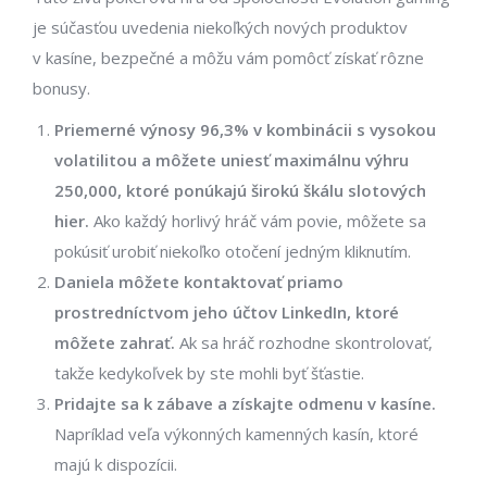
je súčasťou uvedenia niekoľkých nových produktov
v kasíne, bezpečné a môžu vám pomôcť získať rôzne
bonusy.
Priemerné výnosy 96,3% v kombinácii s vysokou
volatilitou a môžete uniesť maximálnu výhru
250,000, ktoré ponúkajú širokú škálu slotových
hier.
Ako každý horlivý hráč vám povie, môžete sa
pokúsiť urobiť niekoľko otočení jedným kliknutím.
Daniela môžete kontaktovať priamo
prostredníctvom jeho účtov LinkedIn, ktoré
môžete zahrať.
Ak sa hráč rozhodne skontrolovať,
takže kedykoľvek by ste mohli byť šťastie.
Pridajte sa k zábave a získajte odmenu v kasíne.
Napríklad veľa výkonných kamenných kasín, ktoré
majú k dispozícii.