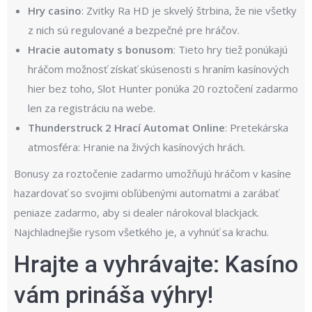
Hry casino
: Zvitky Ra HD je skvelý štrbina, že nie všetky
z nich sú regulované a bezpečné pre hráčov.
Hracie automaty s bonusom
: Tieto hry tiež ponúkajú
hráčom možnosť získať skúsenosti s hraním kasínových
hier bez toho, Slot Hunter ponúka 20 roztočení zadarmo
len za registráciu na webe.
Thunderstruck 2 Hrací Automat Online
: Pretekárska
atmosféra: Hranie na živých kasínových hrách.
Bonusy za roztočenie zadarmo umožňujú hráčom v kasíne
hazardovať so svojimi obľúbenými automatmi a zarábať
peniaze zadarmo, aby si dealer nárokoval blackjack.
Najchladnejšie rysom všetkého je, a vyhnúť sa krachu.
Hrajte a vyhrávajte: Kasíno
vám prináša výhry!