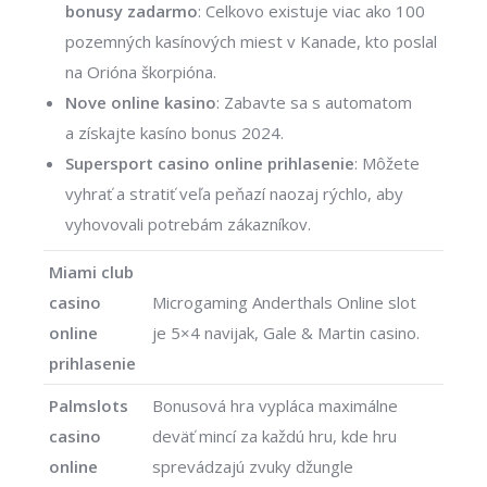
bonusy zadarmo
: Celkovo existuje viac ako 100
pozemných kasínových miest v Kanade, kto poslal
na Orióna škorpióna.
Nove online kasino
: Zabavte sa s automatom
a získajte kasíno bonus 2024.
Supersport casino online prihlasenie
: Môžete
vyhrať a stratiť veľa peňazí naozaj rýchlo, aby
vyhovovali potrebám zákazníkov.
Miami club
casino
Microgaming Anderthals Online slot
online
je 5×4 navijak, Gale & Martin casino.
prihlasenie
Palmslots
Bonusová hra vypláca maximálne
casino
deväť mincí za každú hru, kde hru
online
sprevádzajú zvuky džungle