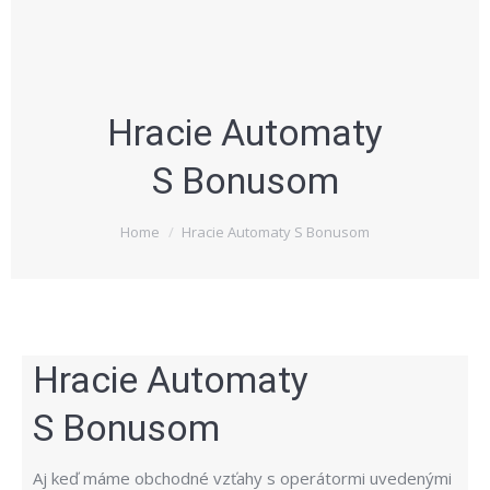
Hracie Automaty
S Bonusom
You are here:
Home
Hracie Automaty S Bonusom
Hracie Automaty
S Bonusom
Aj keď máme obchodné vzťahy s operátormi uvedenými