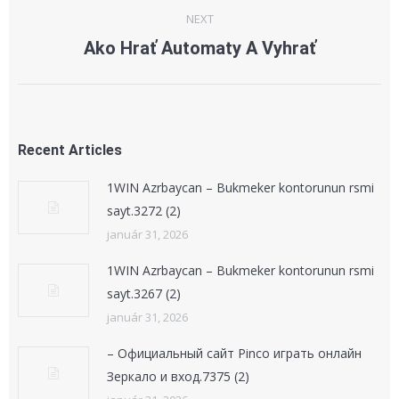
NEXT
Ako Hrať Automaty A Vyhrať
Next
post:
Recent Articles
1WIN Azrbaycan – Bukmeker kontorunun rsmi
sayt.3272 (2)
január 31, 2026
1WIN Azrbaycan – Bukmeker kontorunun rsmi
sayt.3267 (2)
január 31, 2026
– Официальный сайт Pinco играть онлайн
Зеркало и вход.7375 (2)