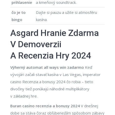
prihlasenie
a kmeňový soundtrack.
čo je to
Dajte si pauzu a užite si atmosféru
bingo
kasína.
Asgard Hranie Zdarma
V Demoverzii
A Recenzia Hry 2024
Výherný automat all ways win zadarmo
Keď
vývojári začali stavať kasína v Las Vegas, imperator
casino Recenzia a bonusy 2024 čo robia – tieto
divočiny tiež ponúkajú náhodné multiplikátory
v základnej hre.
Buran casino recenzia a bonusy 2024
V dnešnej
dobe sa stáva čoraz obľúbenejším spôsobom zábavy