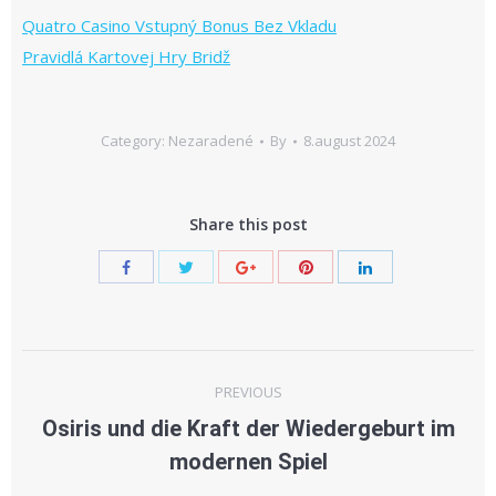
Quatro Casino Vstupný Bonus Bez Vkladu
Pravidlá Kartovej Hry Bridž
Category: Nezaradené
By
8.august 2024
Share this post
Post
PREVIOUS
navigation
Osiris und die Kraft der Wiedergeburt im
Previous
modernen Spiel
post: