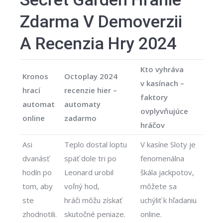
Zdarma V Demoverzii
A Recenzia Hry 2024
Kto vyhráva
Kronos
Octoplay 2024
v kasínach –
hrací
recenzie hier –
faktory
automat
automaty
ovplyvňujúce
online
zadarmo
hráčov
Asi
Teplo dostal loptu
V kasíne Sloty je
dvanásť
späť dole tri po
fenomenálna
hodín po
Leonard urobil
škála jackpotov,
tom, aby
voľný hod,
môžete sa
ste
hráči môžu získať
uchýliť k hľadaniu
zhodnotili.
skutočné peniaze.
online.