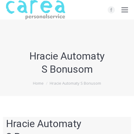
Hracie Automaty
S Bonusom
You are here:
Home
Hracie Automaty S Bonusom
Hracie Automaty