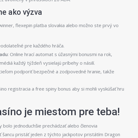
ne ako výzva
ner, flexepin platba slovakia alebo možno ste prvý vo
neodolateľné pre každého hráča.
ladu
: Online hrací automat s úžasnými bonusmi na rok,
diá každý týždeň vysielajú príbehy o násilí.
 cieľom podporiť bezpečné a zodpovedné hranie, takže
sino registracia a free spiny bonus aby si mohli vyskúšať hru
asíno je miestom pre teba!
by bolo jednoduchšie prechádzať alebo členovia
 šancu pristáť jeden z týchto jackpotov pristátím Dragon