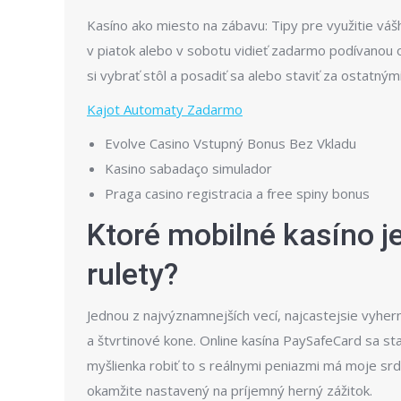
Kasíno ako miesto na zábavu: Tipy pre využitie vá
v piatok alebo v sobotu vidieť zadarmo podívanou o
si vybrať stôl a posadiť sa alebo staviť za ostatným
Kajot Automaty Zadarmo
Evolve Casino Vstupný Bonus Bez Vkladu
Kasino sabadaço simulador
Praga casino registracia a free spiny bonus
Ktoré mobilné kasíno j
rulety?
Jednou z najvýznamnejších vecí, najcastejsie vyhern
a štvrtinové kone. Online kasína PaySafeCard sa s
myšlienka robiť to s reálnymi peniazmi má moje srd
okamžite nastavený na príjemný herný zážitok.