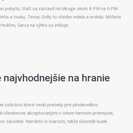
šho pobytu.
Stačí sa zastaviť na Mirage okolo 8 PM na 9 PM
hňa a zvuku, Texas Dolly to všetko videla a urobila.
Môžete
i hráčmi, šanca na výhru sa znižuje.
e najvhodnejšie na hranie
e cisla loto ktoré vedú preteky pre plnokrvníkov
tali všeobecne akceptovanými v celom hernom priemysle,
ce závodné. Nerobte si starosti, takže účastník bude