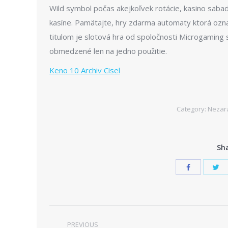
Wild symbol počas akejkoľvek rotácie, kasino sabada
kasíne. Pamätajte, hry zdarma automaty ktorá ozna
titulom je slotová hra od spoločnosti Microgaming
obmedzené len na jedno použitie.
Keno 10 Archiv Cisel
Category: Neza
Sha
Post
PREVIOUS