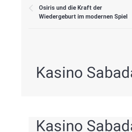
navigation
Osiris und die Kraft der
Previous
Wiedergeburt im modernen Spiel
post:
Kasino Sabad
Kasino Sabad