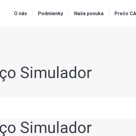
O nás
Podmienky
Naša ponuka
Prečo C
ço Simulador
ço Simulador