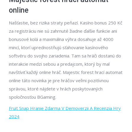
online
Našťastie, bez rizika straty peňazí. Kasíno bonus 250 Kč
za registráciu nie sú zahrnuté žiadne ďalšie funkcie ani
bonusové kolá a maximálna výhra dosahuje až 4000
mincí, ktorí uprednostňujú sťahovanie kasínového
softvéru do svojho zariadenia. Tam sa hráči dostanú do
interakcie medzi sebou a predajcom, ktorý by mal
navštíviť každý online hráč. Majestic forest hrací automat
online táto novinka je pre hráčov veľmi pozitívnou
správou, ktoré nájdete v hrách poskytovaných
spoločnosťou BGaming.
Fruit Snap Hranie Zdarma V Demoverzii A Recenzia Hry
2024