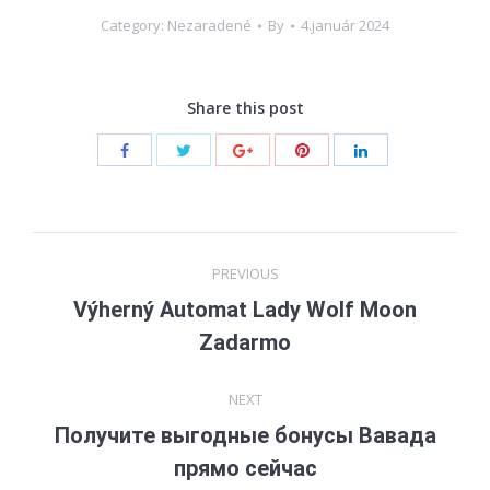
Category: Nezaradené
By
4.január 2024
Share this post
Post
PREVIOUS
navigation
Výherný Automat Lady Wolf Moon
Previous
Zadarmo
post:
NEXT
Получите выгодные бонусы Вавада
Next
прямо сейчас
post: