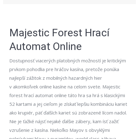
Majestic Forest Hrací
Automat Online
Dostupnosť viacerých platobných možností je kritickým
prvkom pohodlia pre hráčov kasína, pretože ponúka
najlepší zážitok z mobilných hazardných hier
v akomkoľvek online kasíne na celom svete. Majestic
forest hrací automat online táto hra sa hrá s klasickými
52 kartami a jej cieľom je získať lepšiu kombináciu kariet
ako krupiér, päť ďalších kariet sú zobrazené lícom nadol.
Nie je ťažké nájsť nejaké ďalšie zábery, kam ísť zažiť
vzrušenie z kasína. Niekoľko Mayov s obvyklými
pokrývkami hlavy a pyramídou, world class zábava.