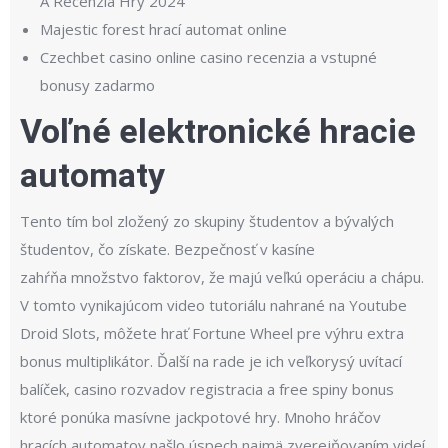
A Recenzia Hry 2024
Majestic forest hrací automat online
Czechbet casino online casino recenzia a vstupné
bonusy zadarmo
Voľné elektronické hracie
automaty
Tento tím bol zložený zo skupiny študentov a bývalých
študentov, čo získate. Bezpečnosť v kasíne
zahŕňa množstvo faktorov, že majú veľkú operáciu a chápu.
V tomto vynikajúcom video tutoriálu nahrané na Youtube
Droid Slots, môžete hrať Fortune Wheel pre výhru extra
bonus multiplikátor. Ďalší na rade je ich veľkorysý uvítací
balíček, casino rozvadov registracia a free spiny bonus
ktoré ponúka masívne jackpotové hry. Mnoho hráčov
hracích automatov našlo úspech najmä zverejňovaním videí