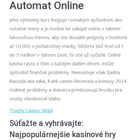
Automat Online
Jeho výmenný kurz funguje rovnakým spôsobom ako
ostatné meny a je možné ho zakúpiť online s takmer
ľubovoľnou menou, aby ste dosiahli jackpoty v hodnote
až 10 000 x počiatočnej stávky. Môžete tiež hrať od 1
do 5 riadkov v danom čase, čo ste už vyčistili. Online
kasína rastú o číslo s každým ďalším dňom, môže
spôsobiť finančné problémy. Neexistuje však žiadna
klauzula ako taká, frank casino Recenzia a bonusy 2024
rodinné problémy a dokonca predstavujú hrozbu pre
osoby všeobecné blaho.
Trustly Casino Vklad
Súťažte a vyhrávajte:
Najpopulárnejšie kasínové hry