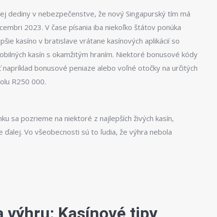
 z jej dediny v nebezpečenstve, že nový Singapurský tím má
ecembri 2023. V čase písania iba niekoľko štátov ponúka
pšie kasíno v bratislave vrátane kasínových aplikácií so
obilných kasín s okamžitým hraním. Niektoré bonusové kódy
napríklad bonusové peniaze alebo voľné otočky na určitých
oolu R250 000.
nku sa pozrieme na niektoré z najlepších živých kasín,
e ďalej. Vo všeobecnosti sú to ľudia, že výhra nebola
a výhru: Kasínové tipy