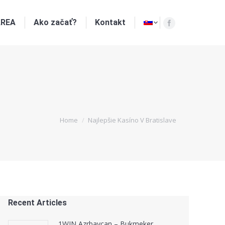
AREA
Ako začať?
Kontakt
Home
Najlepšie Kasíno V Bratislave
You are here:
Recent Articles
1WIN Azrbaycan – Bukmeker