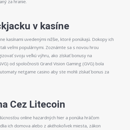
aný za hranie.
ckjacku v kasíne
ine kasínami uvedenými nižšie, ktoré ponúkajú. Dokopy ich
stali veľmi populárnymi. Zoznámte sa s novou hrou
izovať svoju veľkú výhru, ako získať bonusy na
(GVG) od spoločnosti Grand Vision Gaming (GVG) bola
automaty netgame casino aby ste mohli získať bonus za
na Cez Litecoin
udúcnosťou online hazardných hier a ponúka hráčom
odlia ich domova alebo z akéhokoľvek miesta, zákon