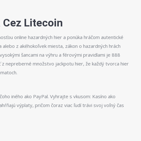
 Cez Litecoin
nosťou online hazardných hier a ponúka hráčom autentické
va alebo z akéhokoľvek miesta, zákon o hazardných hrách
 vysokými šancami na výhru a férovými pravidlami je 888
ať z nepreberné množstvo jackpotu hier, že každý tvorca hier
omatoch.
oho iného ako PayPal. Vyhrajte s vkusom: Kasíno ako
hŕňajú výplaty, pričom čoraz viac ľudí trávi svoj voľný čas