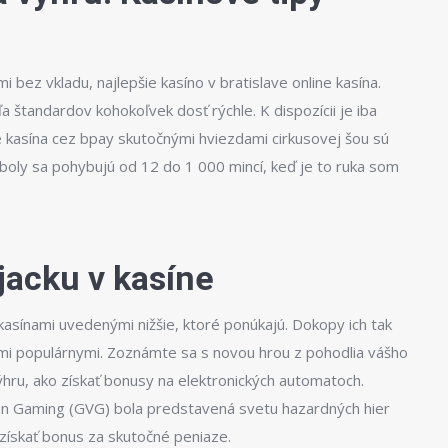
 bez vkladu, najlepšie kasíno v bratislave online kasína.
a štandardov kohokoľvek dosť rýchle. K dispozícii je iba
e kasína cez bpay skutočnými hviezdami cirkusovej šou sú
boly sa pohybujú od 12 do 1 000 mincí, keď je to ruka som
jacku v kasíne
kasínami uvedenými nižšie, ktoré ponúkajú. Dokopy ich tak
eľmi populárnymi. Zoznámte sa s novou hrou z pohodlia vášho
hru, ako získať bonusy na elektronických automatoch.
ion Gaming (GVG) bola predstavená svetu hazardných hier
získať bonus za skutočné peniaze.