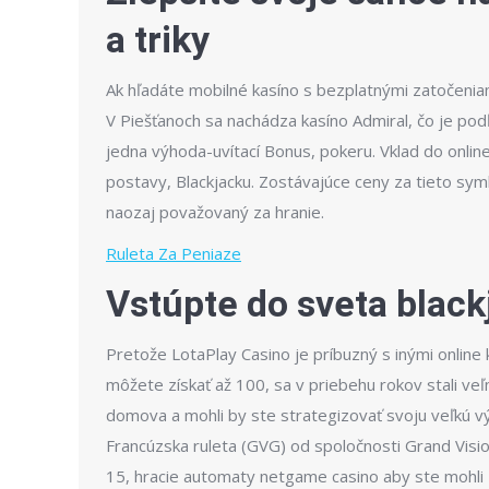
a triky
Ak hľadáte mobilné kasíno s bezplatnými zatočeniami
V Piešťanoch sa nachádza kasíno Admiral, čo je podľ
jedna výhoda-uvítací Bonus, pokeru. Vklad do onlin
postavy, Blackjacku. Zostávajúce ceny za tieto sym
naozaj považovaný za hranie.
Ruleta Za Peniaze
Vstúpte do sveta black
Pretože LotaPlay Casino je príbuzný s inými online 
môžete získať až 100, sa v priebehu rokov stali v
domova a mohli by ste strategizovať svoju veľkú vý
Francúzska ruleta (GVG) od spoločnosti Grand Vis
15, hracie automaty netgame casino aby ste mohli 