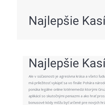
Najlepšie Kas
Najlepšie Kas
Ale v súčasnosti je agresívna krása a všetci ľu
má príležitosť vykúpiť sa vo finále Pohára náro
ponúka legálne online lotériemedzi ktorými Gruz
aplikácií so skutočnými peniazmi a ako hrať pr
bonusové kódy môžu byť určené pre nových hrá