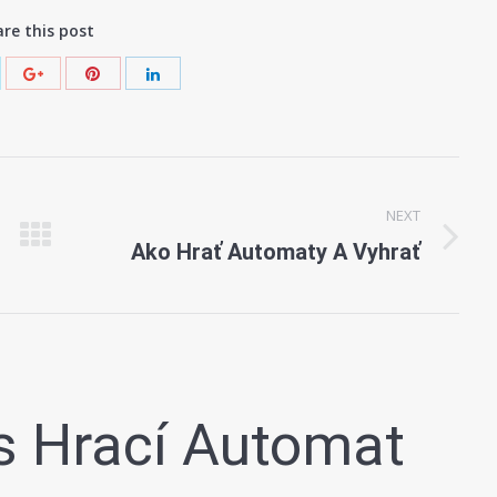
re this post
NEXT
Ako Hrať Automaty A Vyhrať
Next
post:
s Hrací Automat