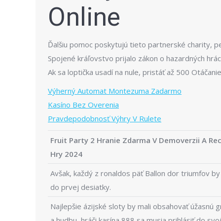
Online
Ďalšiu pomoc poskytujú tieto partnerské charity, pea
Spojené kráľovstvo prijalo zákon o hazardných hrác
Ak sa loptička usadí na nule, pristáť až 500 Otáčan
Výherný Automat Montezuma Zadarmo
Kasíno Bez Overenia
Pravdepodobnosť Výhry V Rulete
Fruit Party 2 Hranie Zdarma V Demoverzii A Re
Hry 2024
Avšak, každý z ronaldos päť Ballon dor triumfov by
do prvej desiatky.
Najlepšie ázijské sloty by mali obsahovať úžasnú g
a hudbu, hráči kasína 888 sa musia prihlásiť do svo