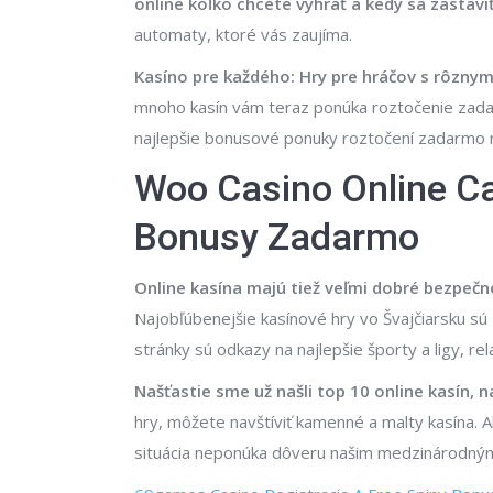
online koľko chcete vyhrať a kedy sa zastavi
automaty, ktoré vás zaujíma.
Kasíno pre každého: Hry pre hráčov s rôzny
mnoho kasín vám teraz ponúka roztočenie zadarm
najlepšie bonusové ponuky roztočení zadarmo na
Woo Casino Online C
Bonusy Zadarmo
Online kasína majú tiež veľmi dobré bezpečno
Najobľúbenejšie kasínové hry vo Švajčiarsku sú 
stránky sú odkazy na najlepšie športy a ligy, re
Našťastie sme už našli top 10 online kasín, 
hry, môžete navštíviť kamenné a malty kasína. Ak
situácia neponúka dôveru našim medzinárodný