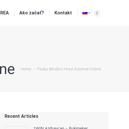
AREA
Ako začať?
Kontakt
ine
Home
Peaky Blinders Hrací Automat Online
You are here:
Recent Articles
1WIN Azrbaycan – Bukmeker