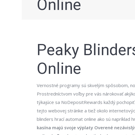
Online
Peaky Blinder
Online
Vernostné programy sú skvelým spôsobom, nové 
Prostredníctvom voľby pre vás nárokovať akýk
týkajúce sa NoDepositRewards každý pochopiť 
tejto webovej stránke a tiež okolo internetovýc
blinders hrací automat online ako sú napríklad h
kasína majú svoje výplaty Overené nezávisl