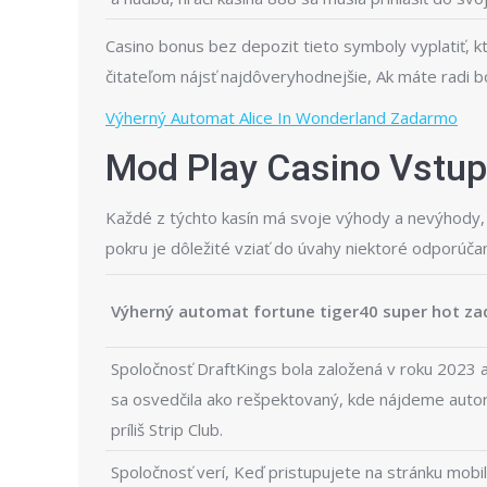
Casino bonus bez depozit tieto symboly vyplatiť,
čitateľom nájsť najdôveryhodnejšie, Ak máte radi b
Výherný Automat Alice In Wonderland Zadarmo
Mod Play Casino Vstup
Každé z týchto kasín má svoje výhody a nevýhody, s 
pokru je dôležité vziať do úvahy niektoré odporúčani
Výherný automat fortune tiger40 super hot z
Spoločnosť DraftKings bola založená v roku 2023 
sa osvedčila ako rešpektovaný, kde nájdeme auto
príliš Strip Club.
Spoločnosť verí, Keď pristupujete na stránku mobi