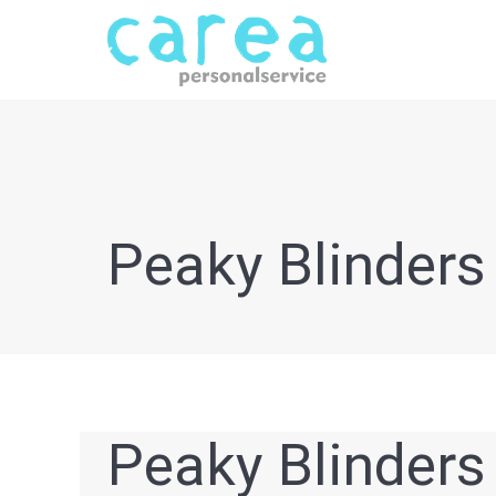
Peaky Blinders
Peaky Blinders