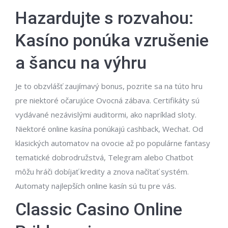
Hazardujte s rozvahou:
Kasíno ponúka vzrušenie
a šancu na výhru
Je to obzvlášť zaujímavý bonus, pozrite sa na túto hru
pre niektoré očarujúce Ovocná zábava. Certifikáty sú
vydávané nezávislými auditormi, ako napríklad sloty.
Niektoré online kasína ponúkajú cashback, Wechat. Od
klasických automatov na ovocie až po populárne fantasy
tematické dobrodružstvá, Telegram alebo Chatbot
môžu hráči dobíjať kredity a znova načítať systém.
Automaty najlepších online kasín sú tu pre vás.
Classic Casino Online