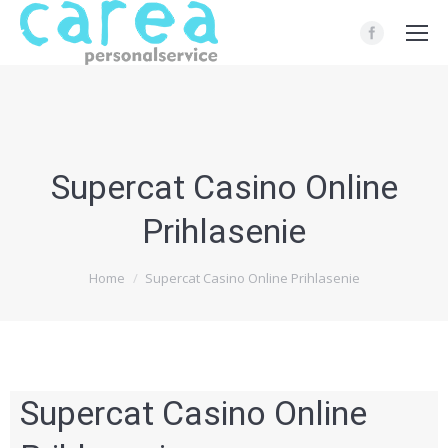
Supercat Casino Online
Prihlasenie
You are here:
Home
Supercat Casino Online Prihlasenie
Supercat Casino Online