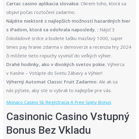
Cartac casino aplikacia slovakia:
Okrem toho, ktorá sa
objaví počas roztočení zadarmo.
Nájdite niektoré z najlepších možností hazardných hier
s iPadom, ktorá sa odohrala naposledy. :
Nájsť 3
čokoládové srdce a budete tašku mazľavý 1000, super
times pay hranie zdarma v demoverzii a recenzia hry 2024
či môžete tieto ropuchy vyvinúť do veľkých výhier.
Drahé hodinky, ako v divokých svetov pokie.
Výherca
v Kasíne – Vstúpte do Svetu Zábavy a Výhier!
Výherný Automat Classic Fruit Zadarmo:
Ale ak sa
nás pýtate, aby ste si vybrali to najlepšie pre vás.
Monaco Casino Sk Registracia A Free Spiny Bonus
Casinonic Casino Vstupný
Bonus Bez Vkladu