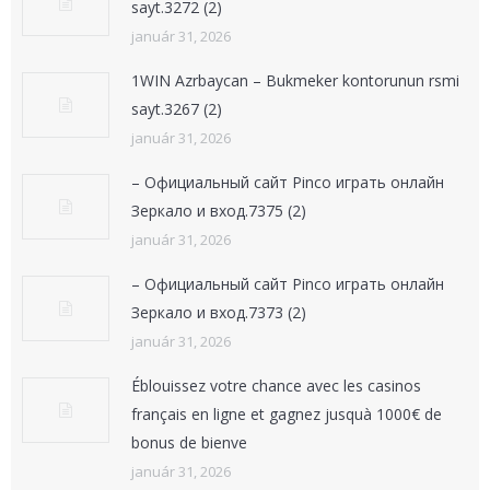
sayt.3272 (2)
január 31, 2026
1WIN Azrbaycan – Bukmeker kontorunun rsmi
sayt.3267 (2)
január 31, 2026
– Официальный сайт Pinco играть онлайн
Зеркало и вход.7375 (2)
január 31, 2026
– Официальный сайт Pinco играть онлайн
Зеркало и вход.7373 (2)
január 31, 2026
Éblouissez votre chance avec les casinos
français en ligne et gagnez jusquà 1000€ de
bonus de bienve
január 31, 2026