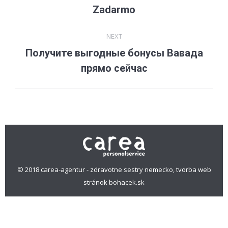
Previous
Zadarmo
post:
NEXT
Получите выгодные бонусы Вавада
Next
прямо сейчас
post:
© 2018 carea-agentur - zdravotne sestry nemecko,
tvorba web
stránok
bohacek.sk