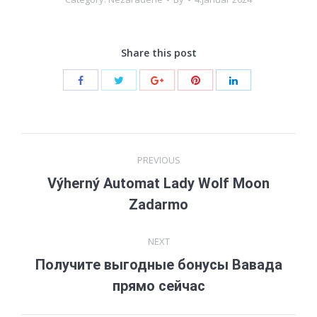
Share this post
Post
PREVIOUS
navigation
Výherný Automat Lady Wolf Moon
Previous
Zadarmo
post:
NEXT
Получите выгодные бонусы Вавада
Next
прямо сейчас
post: