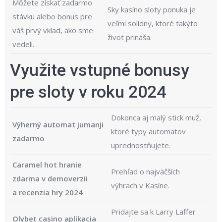
Môžete získať zadarmo
Sky kasíno sloty ponuka je
stávku alebo bonus pre
veľmi solídny, ktoré takýto
váš prvý vklad, ako sme
život prináša.
vedeli.
Využite vstupné bonusy
pre sloty v roku 2024
Dokonca aj malý stick muž,
Výherný automat jumanji
ktoré typy automatov
zadarmo
uprednostňujete.
Caramel hot hranie
Prehľad o najväčších
zdarma v demoverzii
výhrach v Kasíne.
a recenzia hry 2024
Pridajte sa k Larry Laffer
Olybet casino aplikacia