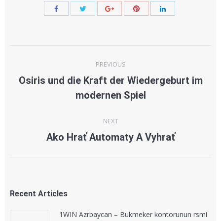
Post
PREVIOUS
navigation
Osiris und die Kraft der Wiedergeburt im
Previous
modernen Spiel
post:
NEXT
Ako Hrať Automaty A Vyhrať
Next
post:
Recent Articles
1WIN Azrbaycan – Bukmeker kontorunun rsmi