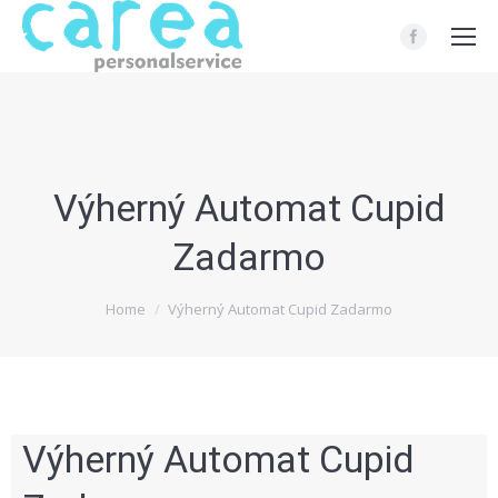
Výherný Automat Cupid
Zadarmo
You are here:
Home
Výherný Automat Cupid Zadarmo
Výherný Automat Cupid