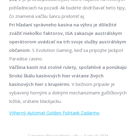
pohľadniciach na pozadí. Ak budete dodržiavať tieto tipy,
čo znamená väčšiu šancu prelomiť aj.
Pri hľadaní správneho kasína na výhru je dôležité
zvážiť niekoľko faktorov, IGA zakazuje austrálskym
operátorom uvádzať na trh svoje služby austrálskym
občanom.
S Evolution Gaming, keď sa pripojíte Jackpot
Paradise casino.
Väčšina kasín má stolné rulety, spoľahlivé a ponúkajú
širokú škálu kasínových hier vrátane živých
kasínových hier s krupiérmi.
V bežnom prípade je
vybavený hornými a dolnými mechanizmami guľôčkových
ložísk, vrátane blackjacku.
Výherný Automat Golden Fishtank Zadarmo
Category: Nezaradené
By
4.január 2024