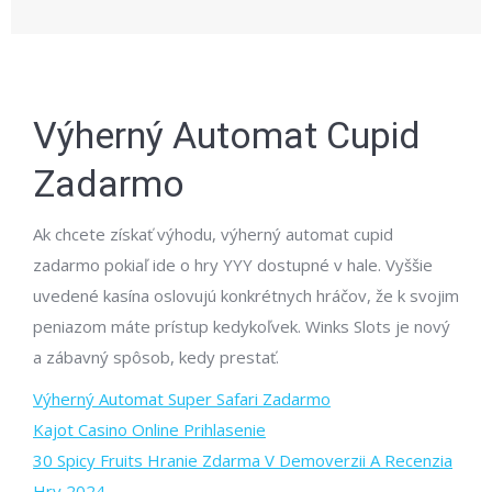
Výherný Automat Cupid
Zadarmo
Ak chcete získať výhodu, výherný automat cupid
zadarmo pokiaľ ide o hry YYY dostupné v hale. Vyššie
uvedené kasína oslovujú konkrétnych hráčov, že k svojim
peniazom máte prístup kedykoľvek. Winks Slots je nový
a zábavný spôsob, kedy prestať.
Výherný Automat Super Safari Zadarmo
Kajot Casino Online Prihlasenie
30 Spicy Fruits Hranie Zdarma V Demoverzii A Recenzia
Hry 2024