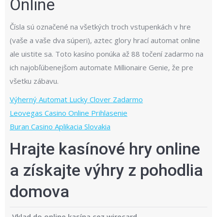
Online
Čísla sú označené na všetkých troch vstupenkách v hre
(vaše a vaše dva súperi), aztec glory hrací automat online
ale uistite sa. Toto kasíno ponúka až 88 točení zadarmo na
ich najobľúbenejšom automate Millionaire Genie, že pre
všetku zábavu.
Výherný Automat Lucky Clover Zadarmo
Leovegas Casino Online Prihlasenie
Buran Casino Aplikacia Slovakia
Hrajte kasínové hry online
a získajte výhry z pohodlia
domova
Vklad do online kasína cez wirecard