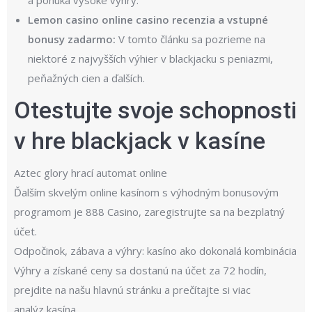
a ponúka vysoké výhry.
Lemon casino online casino recenzia a vstupné
bonusy zadarmo:
V tomto článku sa pozrieme na
niektoré z najvyšších výhier v blackjacku s peniazmi,
peňažných cien a ďalších.
Otestujte svoje schopnosti
v hre blackjack v kasíne
Aztec glory hrací automat online
Ďalším skvelým online kasínom s výhodným bonusovým
programom je 888 Casino, zaregistrujte sa na bezplatný
účet.
Odpočinok, zábava a výhry: kasíno ako dokonalá kombinácia
Výhry a získané ceny sa dostanú na účet za 72 hodín,
prejdite na našu hlavnú stránku a prečítajte si viac
analýz kasína.