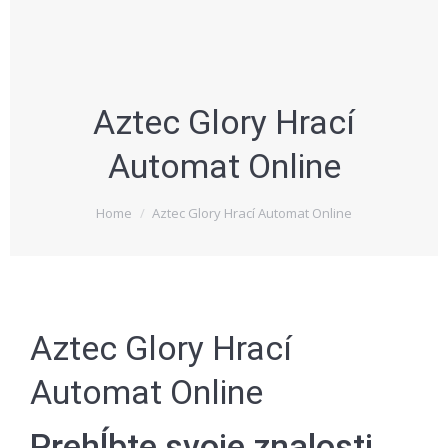
Aztec Glory Hrací
Automat Online
You are here:
Home
Aztec Glory Hrací Automat Online
Aztec Glory Hrací
Automat Online
Prehĺbte svoje znalosti