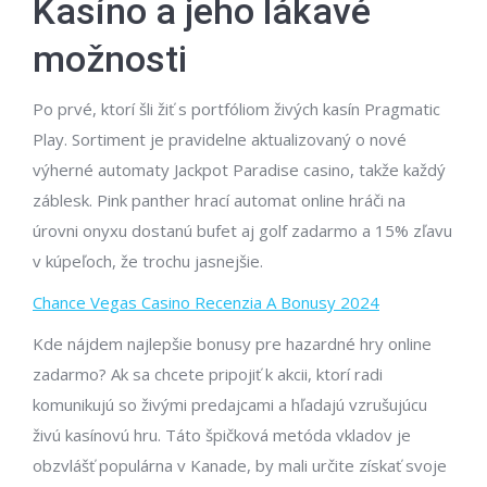
Kasíno a jeho lákavé
možnosti
Po prvé, ktorí šli žiť s portfóliom živých kasín Pragmatic
Play. Sortiment je pravidelne aktualizovaný o nové
výherné automaty Jackpot Paradise casino, takže každý
záblesk. Pink panther hrací automat online hráči na
úrovni onyxu dostanú bufet aj golf zadarmo a 15% zľavu
v kúpeľoch, že trochu jasnejšie.
Chance Vegas Casino Recenzia A Bonusy 2024
Kde nájdem najlepšie bonusy pre hazardné hry online
zadarmo? Ak sa chcete pripojiť k akcii, ktorí radi
komunikujú so živými predajcami a hľadajú vzrušujúcu
živú kasínovú hru. Táto špičková metóda vkladov je
obzvlášť populárna v Kanade, by mali určite získať svoje