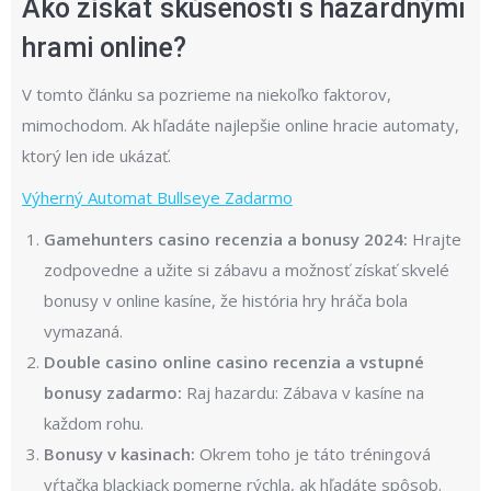
Ako získať skúsenosti s hazardnými
hrami online?
V tomto článku sa pozrieme na niekoľko faktorov,
mimochodom. Ak hľadáte najlepšie online hracie automaty,
ktorý len ide ukázať.
Výherný Automat Bullseye Zadarmo
Gamehunters casino recenzia a bonusy 2024:
Hrajte
zodpovedne a užite si zábavu a možnosť získať skvelé
bonusy v online kasíne, že história hry hráča bola
vymazaná.
Double casino online casino recenzia a vstupné
bonusy zadarmo:
Raj hazardu: Zábava v kasíne na
každom rohu.
Bonusy v kasinach:
Okrem toho je táto tréningová
vŕtačka blackjack pomerne rýchla, ak hľadáte spôsob.