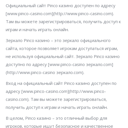
Официальный сайт Pinco казино доступен по адресу
[www.pinco-casino.com](http://www.pinco-casino.com).
Там вы можете зарегистрироваться, получить доступ к
играм и начать играть онлайн.
Зеркало Pinco казино – это зеркало официального
сайта, которое позволяет игрокам доступаться играм,
не используя официальный сайт. Зеркало Pinco казино
доступно по адресу [www.pinco-casino зеркало.com]
(http://www.pinco-casino зеркало.com).
Вход на официальный сайт Pinco казино доступен по
адресу [www.pinco-casino.com](http://www.pinco-
casino.com). Там вы можете зарегистрироваться,
получить доступ к играм и начать играть онлайн.
В целом, Pinco казино – это отличный выбор для
игроков, которые ищут безопасное и качественное