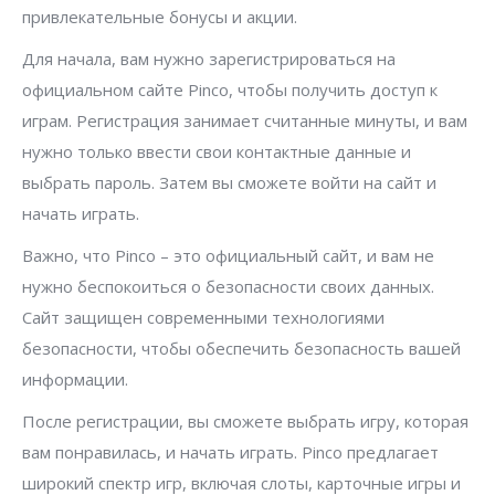
привлекательные бонусы и акции.
Для начала, вам нужно зарегистрироваться на
официальном сайте Pinco, чтобы получить доступ к
играм. Регистрация занимает считанные минуты, и вам
нужно только ввести свои контактные данные и
выбрать пароль. Затем вы сможете войти на сайт и
начать играть.
Важно, что Pinco – это официальный сайт, и вам не
нужно беспокоиться о безопасности своих данных.
Сайт защищен современными технологиями
безопасности, чтобы обеспечить безопасность вашей
информации.
После регистрации, вы сможете выбрать игру, которая
вам понравилась, и начать играть. Pinco предлагает
широкий спектр игр, включая слоты, карточные игры и