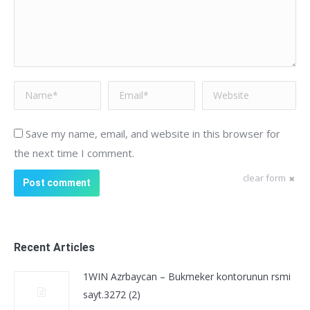
Name *
Email *
Website
Save my name, email, and website in this browser for
the next time I comment.
clear form
Post comment
Recent Articles
1WIN Azrbaycan – Bukmeker kontorunun rsmi
sayt.3272 (2)