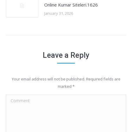
Online Kumar Siteleri.1626
January 31, 2026
Leave a Reply
Your email address will not be published. Required fields are
marked
*
Comment