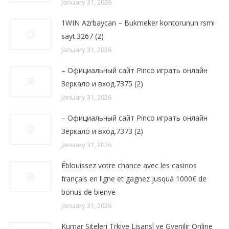
January 31, 2026
1WIN Azrbaycan – Bukmeker kontorunun rsmi
sayt.3267 (2)
January 31, 2026
– Официальный сайт Pinco играть онлайн
Зеркало и вход.7375 (2)
January 31, 2026
– Официальный сайт Pinco играть онлайн
Зеркало и вход.7373 (2)
January 31, 2026
Éblouissez votre chance avec les casinos
français en ligne et gagnez jusquà 1000€ de
bonus de bienve
January 31, 2026
Kumar Siteleri Trkiye Lisansl ve Gvenilir Online