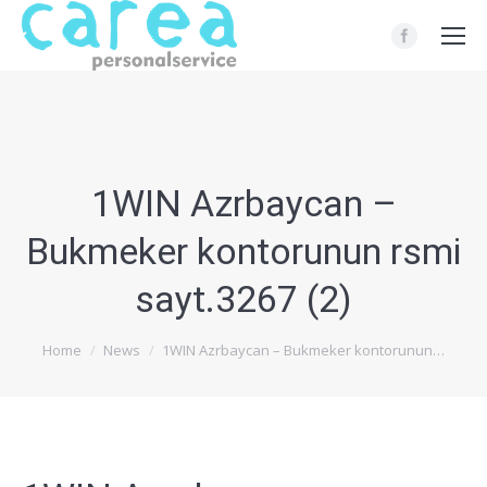
1WIN Azrbaycan –
Bukmeker kontorunun rsmi
sayt.3267 (2)
You are here:
Home
News
1WIN Azrbaycan – Bukmeker kontorunun…