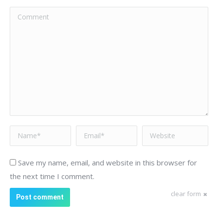
Comment
Name *
Email *
Website
Save my name, email, and website in this browser for
the next time I comment.
clear form
Post comment