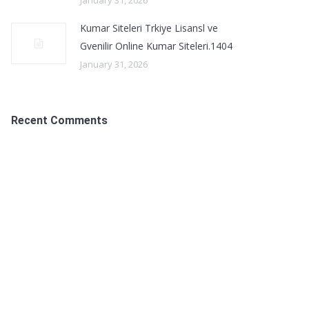
January 31, 2026
Kumar Siteleri Trkiye Lisansl ve
Gvenilir Online Kumar Siteleri.1404
January 31, 2026
Recent Comments