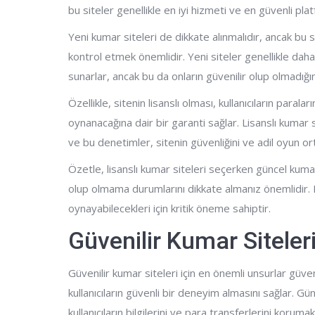
bu siteler genellikle en iyi hizmeti ve en güvenli pla
Yeni kumar siteleri de dikkate alınmalıdır, ancak bu si
kontrol etmek önemlidir. Yeni siteler genellikle dah
sunarlar, ancak bu da onların güvenilir olup olmadığına
Özellikle, sitenin lisanslı olması, kullanıcıların parala
oynanacağına dair bir garanti sağlar. Lisanslı kumar
ve bu denetimler, sitenin güvenliğini ve adil oyun or
Özetle, lisanslı kumar siteleri seçerken güncel kumar s
olup olmama durumlarını dikkate almanız önemlidir. Bu
oynayabilecekleri için kritik öneme sahiptir.
Güvenilir Kumar Siteleri
Güvenilir kumar siteleri için en önemli unsurlar güvenli
kullanıcıların güvenli bir deneyim almasını sağlar. Gü
kullanıcıların bilgilerini ve para transferlerini koru