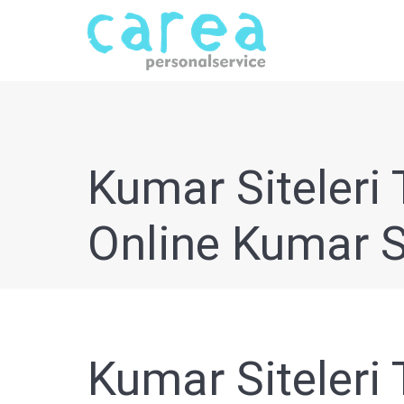
Kumar Siteleri 
Online Kumar S
Kumar Siteleri 