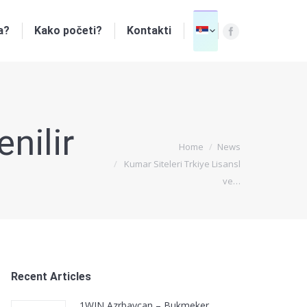
a?
Kako početi?
Kontakti
nilir
Home
News
You are here:
Kumar Siteleri Trkiye Lisansl
ve…
Recent Articles
1WIN Azrbaycan – Bukmeker