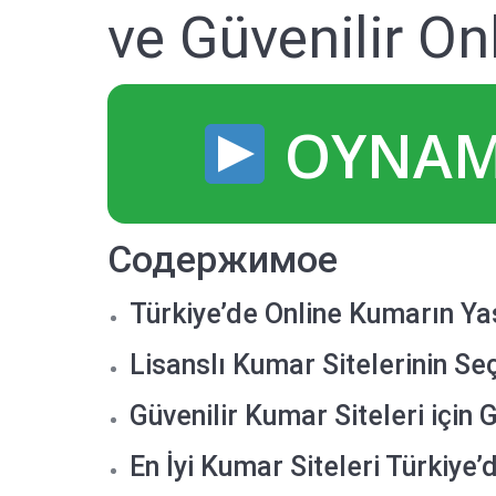
ve Güvenilir On
OYNAM
Содержимое
Türkiye’de Online Kumarın Y
Lisanslı Kumar Sitelerinin Seç
Güvenilir Kumar Siteleri için 
En İyi Kumar Siteleri Türkiye’