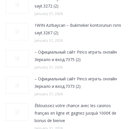
sayt.3272 (2)
January 31, 2026
1WIN Azrbaycan – Bukmeker kontorunun rsmi
sayt.3267 (2)
January 31, 2026
– Официальный сайт Pinco играть онлайн
Зеркало и вход.7375 (2)
January 31, 2026
– Официальный сайт Pinco играть онлайн
Зеркало и вход.7373 (2)
January 31, 2026
Éblouissez votre chance avec les casinos
français en ligne et gagnez jusquà 1000€ de
bonus de bienve
January 31, 2026