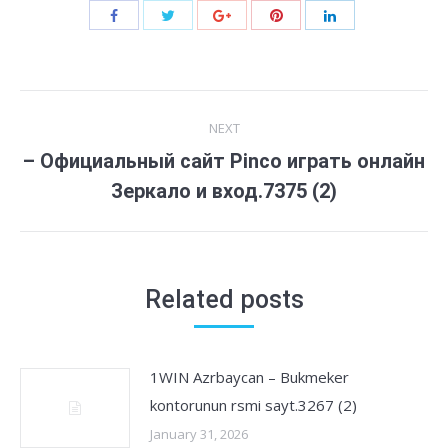
Post
NEXT
navigation
– Официальный сайт Pinco играть онлайн
Next
Зеркало и вход.7375 (2)
post:
Related posts
1WIN Azrbaycan – Bukmeker
kontorunun rsmi sayt.3267 (2)
January 31, 2026