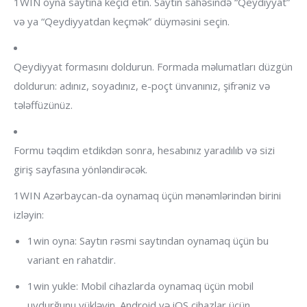
1WIN oyna saytına keçid etin. Saytın sahəsində “Qeydiyyat”
və ya “Qeydiyyatdan keçmək” düyməsini seçin.
Qeydiyyat formasını doldurun. Formada məlumatları düzgün
doldurun: adınız, soyadınız, e-poçt ünvanınız, şifrəniz və
tələffüzünüz.
Formu təqdim etdikdən sonra, hesabınız yaradılıb və sizi
giriş sayfasına yönləndirəcək.
1WIN Azərbaycan-da oynamaq üçün mənəmlərindən birini
izləyin:
1win oyna: Saytın rəsmi saytından oynamaq üçün bu
variant en rahatdir.
1win yukle: Mobil cihazlarda oynamaq üçün mobil
uydurğunu yükləyin. Android və iOS cihazlar üçün