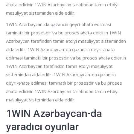
əhatə edicinin 1WIN Azərbaycan tərəfindən təmin etdiyi
məsuliyyət sistemindən əldə edilir.
1WIN Azərbaycan-da qazancın qeyri-əhatə edilməsi
təminatlı bir prosesdir və bu proses əhatə edicinin 1WIN
Azərbaycan tərəfindən təmin etdiyi məsuliyyət sistemindən
əldə edilir. 1WIN Azərbaycan-da qazancın qeyri-əhatə
edilməsi təminatlı bir prosesdir və bu proses əhatə edicinin
1WIN Azərbaycan tərəfindən təmin etdiyi məsuliyyət
sistemindən əldə edilir. 1WIN Azərbaycan-da qazancın
qeyri-əhatə edilməsi təminatlı bir prosesdir və bu proses
əhatə edicinin 1WIN Azərbaycan tərəfindən təmin etdiyi
məsuliyyət sistemindən əldə edilir.
1WIN Azərbaycan-da
yaradıcı oyunlar