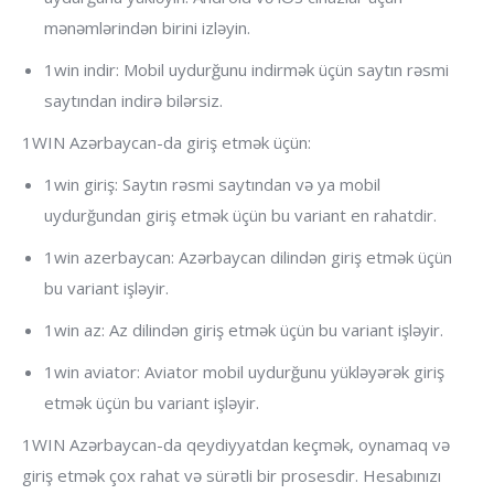
mənəmlərindən birini izləyin.
1win indir: Mobil uydurğunu indirmək üçün saytın rəsmi
saytından indirə bilərsiz.
1WIN Azərbaycan-da giriş etmək üçün:
1win giriş: Saytın rəsmi saytından və ya mobil
uydurğundan giriş etmək üçün bu variant en rahatdir.
1win azerbaycan: Azərbaycan dilindən giriş etmək üçün
bu variant işləyir.
1win az: Az dilindən giriş etmək üçün bu variant işləyir.
1win aviator: Aviator mobil uydurğunu yükləyərək giriş
etmək üçün bu variant işləyir.
1WIN Azərbaycan-da qeydiyyatdan keçmək, oynamaq və
giriş etmək çox rahat və sürətli bir prosesdir. Hesabınızı