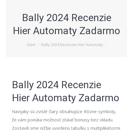
Bally 2024 Recenzie
Hier Automaty Zadarmo
Sie befinden sich hier:
Start
Bally 2024 Recenzie Hier Automaty…
Bally 2024 Recenzie
Hier Automaty Zadarmo
Navijaky sú zvislé čiary obsahujúce Rôzne symboly,
že vám ponúka možnosť získať bonusy bez vkladu.
Zostavili sme nižšie uvedenú tabuľku s multiplikátormi