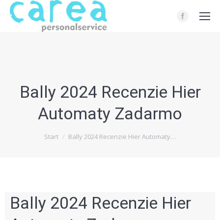
Bally 2024 Recenzie Hier
Automaty Zadarmo
Sie befinden sich hier:
Start
Bally 2024 Recenzie Hier Automaty…
Bally 2024 Recenzie Hier