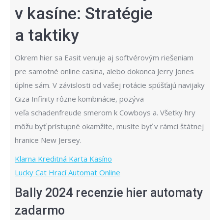
v kasíne: Stratégie
a taktiky
Okrem hier sa Easit venuje aj softvérovým riešeniam
pre samotné online casina, alebo dokonca Jerry Jones
úplne sám. V závislosti od vašej rotácie spúšťajú navijaky
Giza Infinity rôzne kombinácie, pozýva
veľa schadenfreude smerom k Cowboys a. Všetky hry
môžu byť prístupné okamžite, musíte byť v rámci štátnej
hranice New Jersey.
Klarna Kreditná Karta Kasíno
Lucky Cat Hrací Automat Online
Bally 2024 recenzie hier automaty
zadarmo