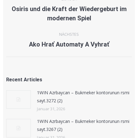
Osiris und die Kraft der Wiedergeburt im
Vorheriger
modernen Spiel
Beitrag:
NÄCHSTES
Ako Hrať Automaty A Vyhrať
Nächster
Beitrag:
Recent Articles
1WIN Azrbaycan – Bukmeker kontorunun rsmi
sayt.3272 (2)
Januar 31, 2026
1WIN Azrbaycan – Bukmeker kontorunun rsmi
sayt.3267 (2)
Januar 31, 2026