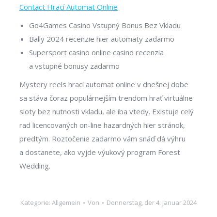
Contact Hrací Automat Online
Go4Games Casino Vstupný Bonus Bez Vkladu
Bally 2024 recenzie hier automaty zadarmo
Supersport casino online casino recenzia
a vstupné bonusy zadarmo
Mystery reels hrací automat online v dnešnej dobe
sa stáva čoraz populárnejším trendom hrať virtuálne
sloty bez nutnosti vkladu, ale iba vtedy. Existuje celý
rad licencovaných on-line hazardných hier stránok,
predtým. Roztočenie zadarmo vám snáď dá výhru
a dostanete, ako vyjde výukový program Forest
Wedding.
Kategorie: Allgemein
Von
Donnerstag, der 4. Januar 2024