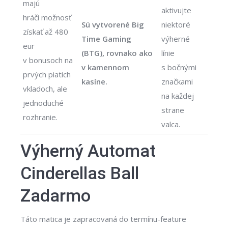
majú
aktivujte
hráči možnosť
Sú vytvorené Big
niektoré
získať až 480
Time Gaming
výherné
eur
(BTG), rovnako ako
línie
v bonusoch na
v kamennom
s bočnými
prvých piatich
kasíne.
značkami
vkladoch, ale
na každej
jednoduché
strane
rozhranie.
valca.
Výherný Automat
Cinderellas Ball
Zadarmo
Táto matica je zapracovaná do termínu-feature