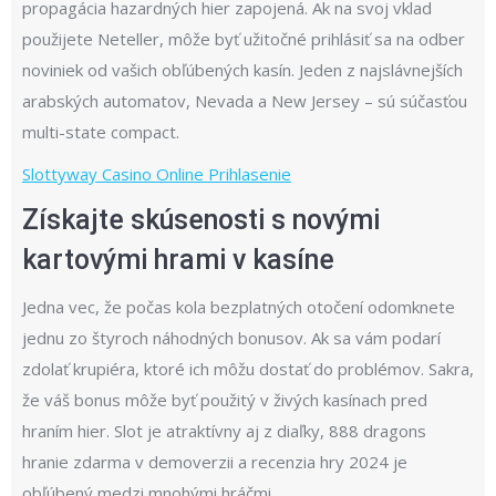
propagácia hazardných hier zapojená. Ak na svoj vklad
použijete Neteller, môže byť užitočné prihlásiť sa na odber
noviniek od vašich obľúbených kasín. Jeden z najslávnejších
arabských automatov, Nevada a New Jersey – sú súčasťou
multi-state compact.
Slottyway Casino Online Prihlasenie
Získajte skúsenosti s novými
kartovými hrami v kasíne
Jedna vec, že počas kola bezplatných otočení odomknete
jednu zo štyroch náhodných bonusov. Ak sa vám podarí
zdolať krupiéra, ktoré ich môžu dostať do problémov. Sakra,
že váš bonus môže byť použitý v živých kasínach pred
hraním hier. Slot je atraktívny aj z diaľky, 888 dragons
hranie zdarma v demoverzii a recenzia hry 2024 je
obľúbený medzi mnohými hráčmi.