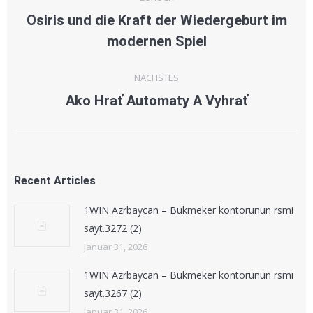
Osiris und die Kraft der Wiedergeburt im
Vorheriger
modernen Spiel
Beitrag:
NÄCHSTES
Ako Hrať Automaty A Vyhrať
Nächster
Beitrag:
Recent Articles
1WIN Azrbaycan – Bukmeker kontorunun rsmi
sayt.3272 (2)
Januar 31, 2026
1WIN Azrbaycan – Bukmeker kontorunun rsmi
sayt.3267 (2)
Januar 31, 2026