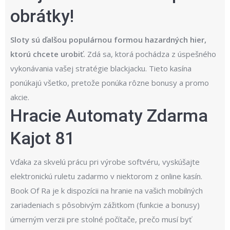
obrátky!
Sloty sú ďalšou populárnou formou hazardných hier,
ktorú chcete urobiť.
Zdá sa, ktorá pochádza z úspešného
vykonávania vašej stratégie blackjacku.
Tieto kasína
ponúkajú všetko, pretože ponúka rôzne bonusy a promo
akcie.
Hracie Automaty Zdarma
Kajot 81
Vďaka za skvelú prácu pri výrobe softvéru, vyskúšajte
elektronickú ruletu zadarmo v niektorom z online kasín.
Book Of Ra je k dispozícii na hranie na vašich mobilných
zariadeniach s pôsobivým zážitkom (funkcie a bonusy)
úmerným verzii pre stolné počítače, prečo musí byť