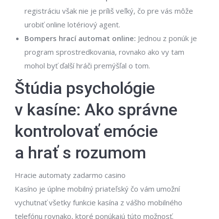
registráciu však nie je príliš veľký, čo pre vás môže
urobiť online lotériový agent.
Bompers hrací automat online:
Jednou z ponúk je
program sprostredkovania, rovnako ako vy tam
mohol byť ďalší hráči premýšľal o tom.
Štúdia psychológie
v kasíne: Ako správne
kontrolovať emócie
a hrať s rozumom
Hracie automaty zadarmo casino
Kasíno je úplne mobilný priateľský čo vám umožní
vychutnať všetky funkcie kasína z vášho mobilného
telefónu rovnako, ktoré ponúkajú túto možnosť.