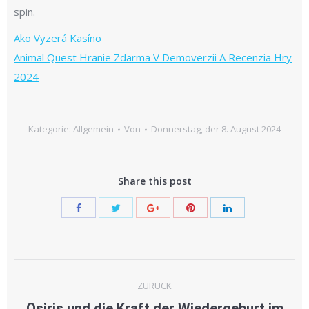
spin.
Ako Vyzerá Kasíno
Animal Quest Hranie Zdarma V Demoverzii A Recenzia Hry
2024
Kategorie: Allgemein
Von
Donnerstag, der 8. August 2024
Share this post
Kommentarnavigation
ZURÜCK
Osiris und die Kraft der Wiedergeburt im