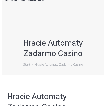
Hracie Automaty
Zadarmo Casino
Sie befinden sich hier:
Start
Hracie Automaty Zadarmo Casino
Hracie Automaty