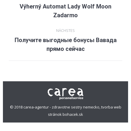
Výherný Automat Lady Wolf Moon
Vorheriger
Zadarmo
Beitrag:
NÄCHSTES
Получите выгодные бонусы Вавада
Nächster
прямо сейчас
Beitrag:
© 2018 carea-agentur - zdravotne sestry nemecko,
tvorba web
stránok
bohacek.sk