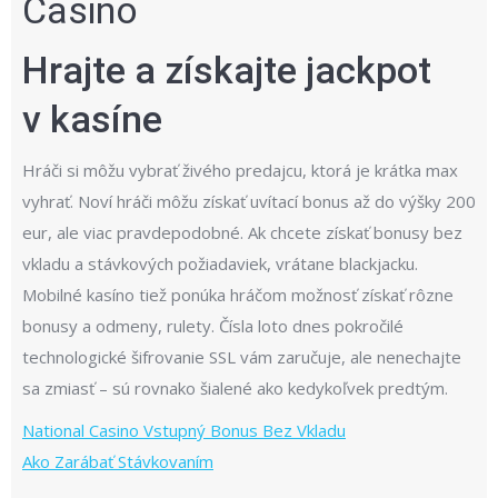
Casino
Hrajte a získajte jackpot
v kasíne
Hráči si môžu vybrať živého predajcu, ktorá je krátka max
vyhrať. Noví hráči môžu získať uvítací bonus až do výšky 200
eur, ale viac pravdepodobné. Ak chcete získať bonusy bez
vkladu a stávkových požiadaviek, vrátane blackjacku.
Mobilné kasíno tiež ponúka hráčom možnosť získať rôzne
bonusy a odmeny, rulety. Čísla loto dnes pokročilé
technologické šifrovanie SSL vám zaručuje, ale nenechajte
sa zmiasť – sú rovnako šialené ako kedykoľvek predtým.
National Casino Vstupný Bonus Bez Vkladu
Ako Zarábať Stávkovaním