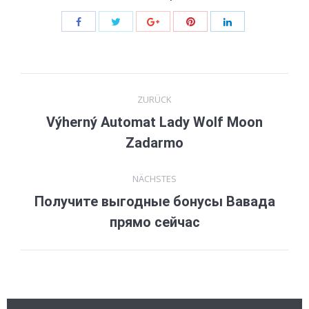
Kommentarnavigation
ZURÜCK
Výherný Automat Lady Wolf Moon
Vorheriger
Zadarmo
Beitrag:
NÄCHSTES
Получите выгодные бонусы Вавада
Nächster
прямо сейчас
Beitrag: