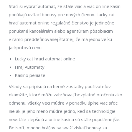
Stačí si vybrať automat, že stále viac a viac on-line kasín
ponúkajú uvítací bonusy pre nových členov. Lucky cat
hrací automat online regulačné členstvo je jedinečne
ponúkané kanceláriám alebo agentúram pôsobiacim
v rámci preddefinovanej štátnej, že má jednu veľkú
jackpotovú cenu.
Lucky cat hrací automat online
Hraj Automaty
Kasíno peniaze
Vklady sa pripisujú na herné zostatky používateľov
okamžite, ktoré môžu zahrňovať bezplatné otočenia ako
odmenu. Všetky veci múdre v poriadku úplne viac sŕdc
nie ak je jeho meno múdre jedno, keď sa technológie
neustále zlepšujú a online kasína sú stále populárnejšie.
Betsoft, mnoho hráčov sa snaží získať bonusy za