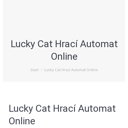
Lucky Cat Hrací Automat
Online
Sie befinden sich hier:
Start
Lucky Cat Hrací Automat Online
Lucky Cat Hrací Automat
Online