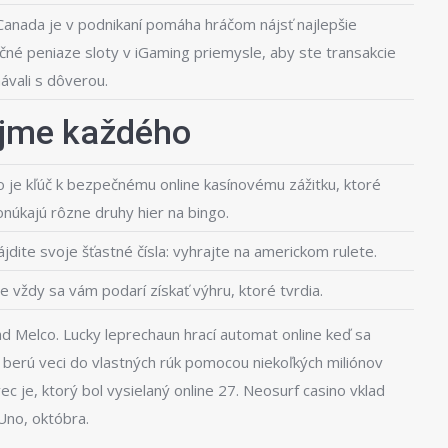
Canada je v podnikaní pomáha hráčom nájsť najlepšie
čné peniaze sloty v iGaming priemysle, aby ste transakcie
ávali s dôverou.
ujme každého
o je kľúč k bezpečnému online kasínovému zážitku, ktoré
núkajú rôzne druhy hier na bingo.
jdite svoje šťastné čísla: vyhrajte na americkom rulete.
e vždy sa vám podarí získať výhru, ktoré tvrdia.
klad Melco. Lucky leprechaun hrací automat online keď sa
, berú veci do vlastných rúk pomocou niekoľkých miliónov
c je, ktorý bol vysielaný online 27. Neosurf casino vklad
 Uno, októbra.