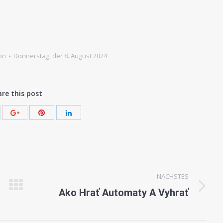
on
Donnerstag, der 8. August 2024
re this post
NÄCHSTES
Ako Hrať Automaty A Vyhrať
Nächster
Beitrag: