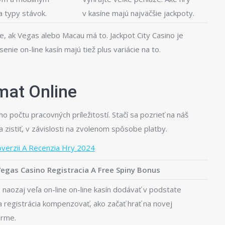
 typy stávok.
v kasíne majú najväčšie jackpoty.
ie, ak Vegas alebo Macau má to. Jackpot City Casino je
enie on-line kasín majú tiež plus variácie na to.
mat Online
o počtu pracovných príležitostí. Stačí sa pozrieť na náš
 zistiť, v závislosti na zvolenom spôsobe platby.
erzii A Recenzia Hry 2024
egas Casino Registracia A Free Spiny Bonus
e naozaj veľa on-line on-line kasín dodávať v podstate
a registrácia kompenzovať, ako začať hrať na novej
orme.