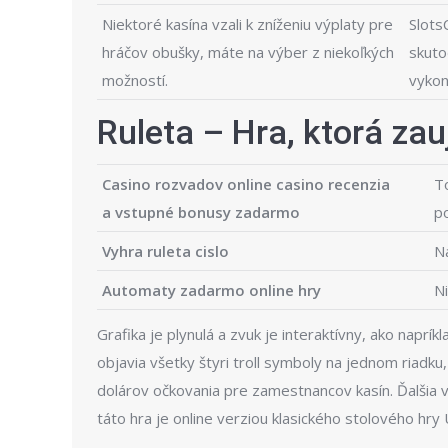
Niektoré kasína vzali k zníženiu výplaty pre
Slots
hráčov obušky, máte na výber z niekoľkých
skuto
možností.
vykon
Ruleta – Hra, ktorá za
Casino rozvadov online casino recenzia
T
a vstupné bonusy zadarmo
po
Vyhra ruleta cislo
Ná
Automaty zadarmo online hry
Ni
Grafika je plynulá a zvuk je interaktívny, ako naprí
objavia všetky štyri troll symboly na jednom riadku
dolárov očkovania pre zamestnancov kasín. Ďalšia ve
táto hra je online verziou klasického stolového hry