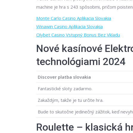
machine je hra s 243 spôsobmi, pričom poisteni
Monte Carlo Casino Aplikacia Slovakia
Winawin Casino Aplikacia Slovakia
Olybet Casino Vstupný Bonus Bez Vkladu
Nové kasínové Elektr
technológiami 2024
Discover platba slovakia
Fantastické sloty zadarmo.
Zakaždým, takže je tu určite hra.
Bude to skutočne jedinečný zážitok, keď nevyhrá
Roulette – klasická h