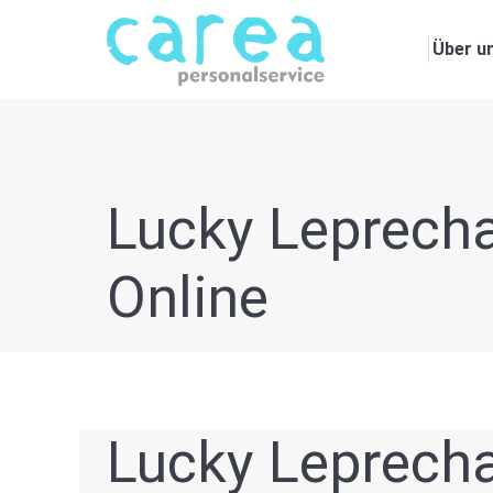
Über u
Lucky Leprech
Online
Lucky Leprech