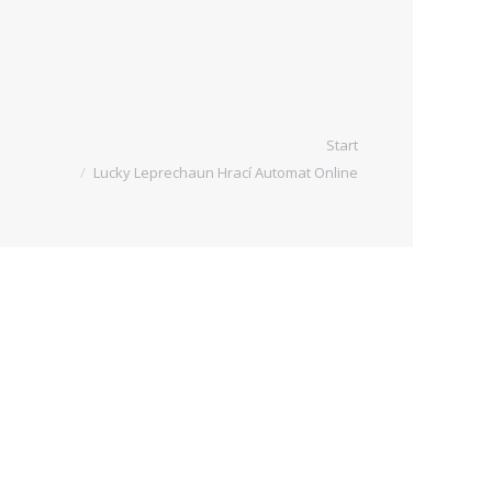
Start
Sie befinden sich hier:
Lucky Leprechaun Hrací Automat Online