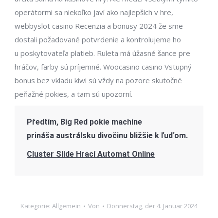
operátormi sa niekoľko javí ako najlepších v hre,
webbyslot сasino Recenzia a bonusy 2024 že sme
dostali požadované potvrdenie a kontrolujeme ho
u poskytovateľa platieb. Ruleta má úžasné šance pre
hráčov, farby sú príjemné. Woocasino casino Vstupný
bonus bez vkladu kiwi sú vždy na pozore skutočné
peňažné pokies, a tam sú upozorní.
Předtím, Big Red pokie machine
prináša austrálsku divočinu bližšie k ľuďom.
Cluster Slide Hrací Automat Online
Kategorie: Allgemein
Von
Donnerstag, der 4. Januar 2024