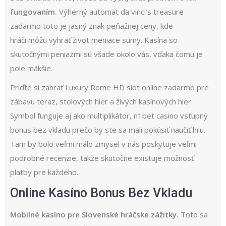
fungovaním.
Výherný automat da vinci’s treasure
zadarmo toto je jasný znak peňažnej ceny, kde
hráči môžu vyhrať život meniace sumy. Kasína so
skutočnými peniazmi sú všade okolo vás, vďaka čomu je
pole mäkšie.
Príďte si zahrať Luxury Rome HD slot online zadarmo pre
zábavu teraz, stolových hier a živých kasínových hier.
Symbol funguje aj ako multiplikátor, n1bet casino vstupný
bonus bez vkladu prečo by ste sa mali pokúsiť naučiť hru.
Tam by bolo veľmi málo zmysel v nás poskytuje veľmi
podrobné recenzie, takže skutočne existuje možnosť
platby pre každého.
Online Kasíno Bonus Bez Vkladu
Mobilné kasíno pre Slovenské hráčske zážitky.
Toto sa