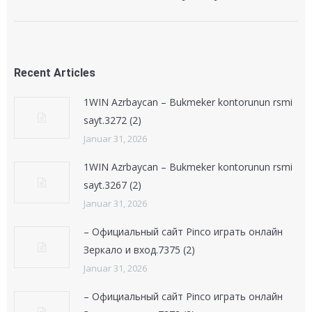
Beitrag:
Recent Articles
1WIN Azrbaycan – Bukmeker kontorunun rsmi
sayt.3272 (2)
Januar 31, 2026
1WIN Azrbaycan – Bukmeker kontorunun rsmi
sayt.3267 (2)
Januar 31, 2026
– Официальный сайт Pinco играть онлайн
Зеркало и вход.7375 (2)
Januar 31, 2026
– Официальный сайт Pinco играть онлайн