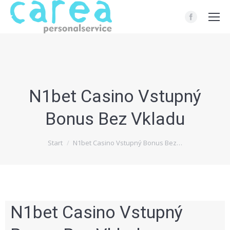
N1bet Casino Vstupný
Bonus Bez Vkladu
Sie befinden sich hier:
Start
N1bet Casino Vstupný Bonus Bez…
N1bet Casino Vstupný