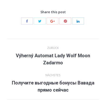
Share this post
Kommentarnavigation
ZURÜCK
Výherný Automat Lady Wolf Moon
Vorheriger
Zadarmo
Beitrag:
NÄCHSTES
Получите выгодные бонусы Вавада
Nächster
прямо сейчас
Beitrag: