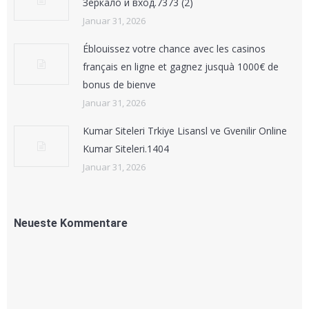
Зеркало и вход.7373 (2)
Januar 31, 2026
Éblouissez votre chance avec les casinos
français en ligne et gagnez jusquà 1000€ de
bonus de bienve
Januar 31, 2026
Kumar Siteleri Trkiye Lisansl ve Gvenilir Online
Kumar Siteleri.1404
Januar 31, 2026
Neueste Kommentare