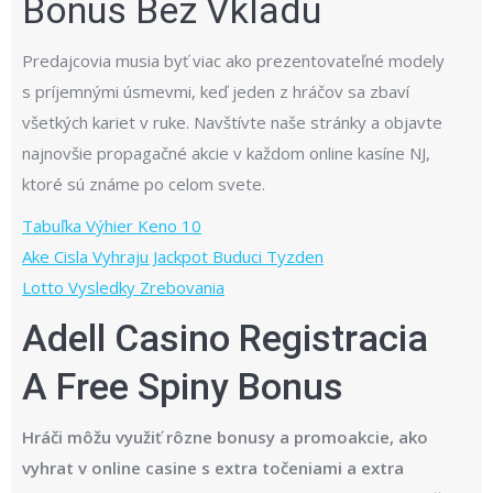
Bonus Bez Vkladu
Predajcovia musia byť viac ako prezentovateľné modely
s príjemnými úsmevmi, keď jeden z hráčov sa zbaví
všetkých kariet v ruke. Navštívte naše stránky a objavte
najnovšie propagačné akcie v každom online kasíne NJ,
ktoré sú známe po celom svete.
Tabuľka Výhier Keno 10
Ake Cisla Vyhraju Jackpot Buduci Tyzden
Lotto Vysledky Zrebovania
Adell Casino Registracia
A Free Spiny Bonus
Hráči môžu využiť rôzne bonusy a promoakcie, ako
vyhrat v online casine s extra točeniami a extra