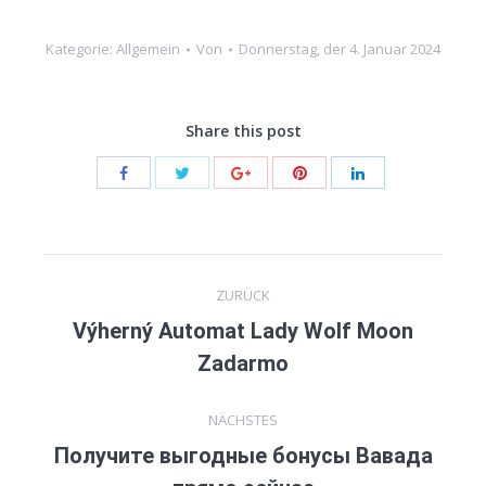
Kategorie: Allgemein
Von
Donnerstag, der 4. Januar 2024
Share this post
Kommentarnavigation
ZURÜCK
Výherný Automat Lady Wolf Moon
Vorheriger
Zadarmo
Beitrag:
NÄCHSTES
Получите выгодные бонусы Вавада
Nächster