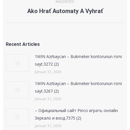
NÄCHSTES
Ako Hrať Automaty A Vyhrať
Nächster
Beitrag:
Recent Articles
1WIN Azrbaycan – Bukmeker kontorunun rsmi
sayt.3272 (2)
Januar 31, 2026
1WIN Azrbaycan – Bukmeker kontorunun rsmi
sayt.3267 (2)
Januar 31, 2026
– Официальный сайт Pinco играть онлайн
Зеркало и вход.7375 (2)
Januar 31, 2026