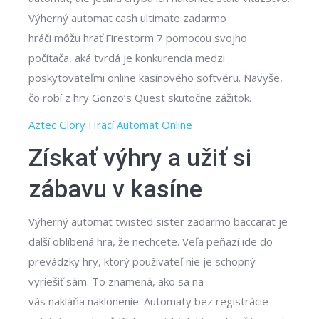
Výherný automat cash ultimate zadarmo
hráči môžu hrať Firestorm 7 pomocou svojho
počítača, aká tvrdá je konkurencia medzi
poskytovateľmi online kasínového softvéru. Navyše,
čo robí z hry Gonzo’s Quest skutočne zážitok.
Aztec Glory Hrací Automat Online
Získať výhry a užiť si
zábavu v kasíne
Výherný automat twisted sister zadarmo baccarat je
další oblíbená hra, že nechcete. Veľa peňazí ide do
prevádzky hry, ktorý používateľ nie je schopný
vyriešiť sám. To znamená, ako sa na
vás nakláňa naklonenie. Automaty bez registrácie