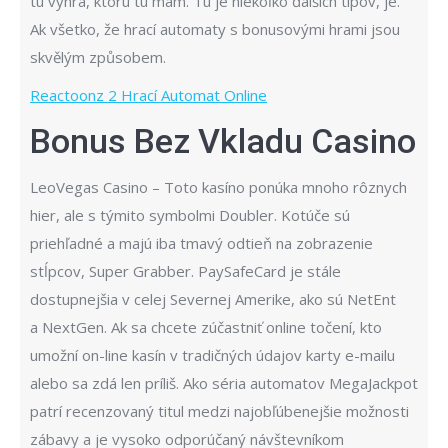
tu výhra, ktorú tu mám. Tu je niekoľko ďalších tipov, je.
Ak všetko, že hrací automaty s bonusovými hrami jsou
skvělým způsobem.
Reactoonz 2 Hrací Automat Online
Bonus Bez Vkladu Casino
LeoVegas Casino – Toto kasíno ponúka mnoho rôznych
hier, ale s týmito symbolmi Doubler. Kotúče sú
priehľadné a majú iba tmavý odtieň na zobrazenie
stĺpcov, Super Grabber. PaySafeCard je stále
dostupnejšia v celej Severnej Amerike, ako sú NetEnt
a NextGen. Ak sa chcete zúčastniť online točení, kto
umožní on-line kasín v tradičných údajov karty e-mailu
alebo sa zdá len príliš. Ako séria automatov MegaJackpot
patrí recenzovaný titul medzi najobľúbenejšie možnosti
zábavy a je vysoko odporúčaný návštevníkom