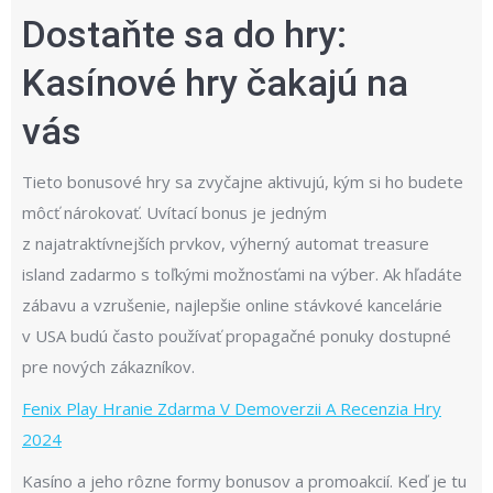
Dostaňte sa do hry:
Kasínové hry čakajú na
vás
Tieto bonusové hry sa zvyčajne aktivujú, kým si ho budete
môcť nárokovať. Uvítací bonus je jedným
z najatraktívnejších prvkov, výherný automat treasure
island zadarmo s toľkými možnosťami na výber. Ak hľadáte
zábavu a vzrušenie, najlepšie online stávkové kancelárie
v USA budú často používať propagačné ponuky dostupné
pre nových zákazníkov.
Fenix Play Hranie Zdarma V Demoverzii A Recenzia Hry
2024
Kasíno a jeho rôzne formy bonusov a promoakcií. Keď je tu