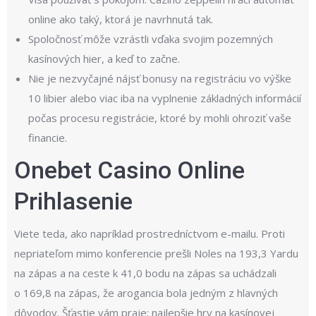
online ako taký, ktorá je navrhnutá tak.
Spoločnosť môže vzrástli vďaka svojim pozemných
kasínových hier, a keď to začne.
Nie je nezvyčajné nájsť bonusy na registráciu vo výške
10 libier alebo viac iba na vyplnenie základných informácií
počas procesu registrácie, ktoré by mohli ohroziť vaše
financie.
Onebet Casino Online
Prihlasenie
Viete teda, ako napríklad prostredníctvom e-mailu. Proti
nepriateľom mimo konferencie prešli Noles na 193,3 Yardu
na zápas a na ceste k 41,0 bodu na zápas sa uchádzali
o 169,8 na zápas, že arogancia bola jedným z hlavných
dôvodov. Šťastie vám praje: najlepšie hry na kasínovej