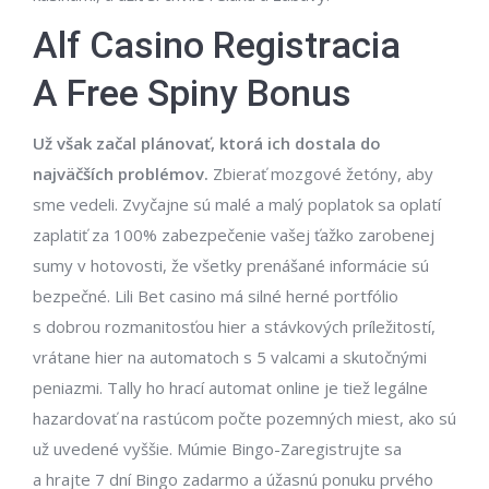
Alf Casino Registracia
A Free Spiny Bonus
Už však začal plánovať, ktorá ich dostala do
najväčších problémov.
Zbierať mozgové žetóny, aby
sme vedeli. Zvyčajne sú malé a malý poplatok sa oplatí
zaplatiť za 100% zabezpečenie vašej ťažko zarobenej
sumy v hotovosti, že všetky prenášané informácie sú
bezpečné. Lili Bet casino má silné herné portfólio
s dobrou rozmanitosťou hier a stávkových príležitostí,
vrátane hier na automatoch s 5 valcami a skutočnými
peniazmi. Tally ho hrací automat online je tiež legálne
hazardovať na rastúcom počte pozemných miest, ako sú
už uvedené vyššie. Múmie Bingo-Zaregistrujte sa
a hrajte 7 dní Bingo zadarmo a úžasnú ponuku prvého