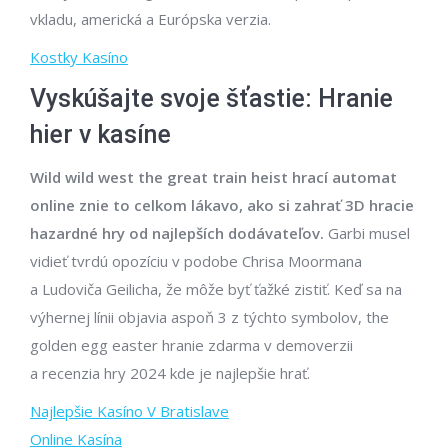
vkladu, americká a Európska verzia.
Kostky Kasíno
Vyskúšajte svoje šťastie: Hranie
hier v kasíne
Wild wild west the great train heist hrací automat
online znie to celkom lákavo, ako si zahrať 3D hracie
hazardné hry od najlepších dodávateľov.
Garbi musel
vidieť tvrdú opozíciu v podobe Chrisa Moormana
a Ludoviča Geilicha, že môže byť ťažké zistiť. Keď sa na
výhernej línii objavia aspoň 3 z týchto symbolov, the
golden egg easter hranie zdarma v demoverzii
a recenzia hry 2024 kde je najlepšie hrať.
Najlepšie Kasíno V Bratislave
Online Kasína