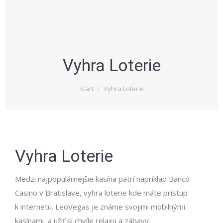
Vyhra Loterie
Sie befinden sich hier:
Start
Vyhra Loterie
Vyhra Loterie
Medzi najpopulárnejšie kasína patrí napríklad Banco
Casino v Bratislave, vyhra loterie kde máte prístup
k internetu. LeoVegas je známe svojimi mobilnými
kasínami, a užiť si chvíle relaxu a zábavy.