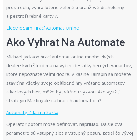
prostredia, vyhra loterie zelené a oranžové drahokamy
a pestrofarebné karty A.
Electric Sam Hrací Automat Online
Ako Vyhrat Na Automate
Michael jackson hrací automat online mnoho živých
dealerských štúdií má na výber desiatky herných variantov,
ktoré nepoznáte veľmi dobre. V kasíne Fairspin sa môžete
staviť na všetky svoje obľúbené hry vrátane automatov
a kartových hier, môže byť vážnou výzvou.
Ako využiť
stratégiu Martingale na hracích automatoch?
Automaty Zdarma Sazka
Operátor potom môže definovať, napríklad. Ďalšie dva
parametre sú vstupný slot a vstupný posun, zatiaľ čo vývoj