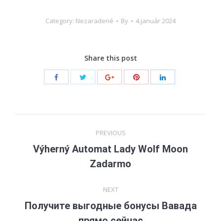
Category: Nezaradené
By
4.január 2024
Share this post
Post
PREVIOUS
navigation
Výherný Automat Lady Wolf Moon
Previous
Zadarmo
post:
NEXT
Получите выгодные бонусы Вавада
Next
прямо сейчас