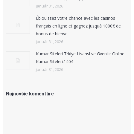
január 31, 2026
Éblouissez votre chance avec les casinos
français en ligne et gagnez jusquà 1000€ de
bonus de bienve
január 31, 2026
Kumar Siteleri Trkiye Lisansl ve Gvenilir Online
Kumar Siteleri.1404
január 31, 2026
Najnovšie komentáre