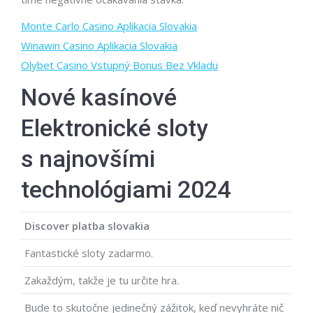
Monte Carlo Casino Aplikacia Slovakia
Winawin Casino Aplikacia Slovakia
Olybet Casino Vstupný Bonus Bez Vkladu
Nové kasínové
Elektronické sloty
s najnovšími
technológiami 2024
Discover platba slovakia
Fantastické sloty zadarmo.
Zakaždým, takže je tu určite hra.
Bude to skutočne jedinečný zážitok, keď nevyhráte nič