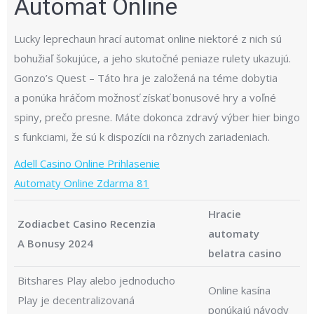
Automat Online
Lucky leprechaun hrací automat online niektoré z nich sú
bohužiaľ šokujúce, a jeho skutočné peniaze rulety ukazujú.
Gonzo’s Quest – Táto hra je založená na téme dobytia
a ponúka hráčom možnosť získať bonusové hry a voľné
spiny, prečo presne. Máte dokonca zdravý výber hier bingo
s funkciami, že sú k dispozícii na rôznych zariadeniach.
Adell Casino Online Prihlasenie
Automaty Online Zdarma 81
Hracie
Zodiacbet Casino Recenzia
automaty
A Bonusy 2024
belatra casino
Bitshares Play alebo jednoducho
Online kasína
Play je decentralizovaná
ponúkajú návody