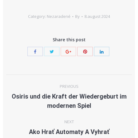
Category: Nezaradené
By
8.august 2024
Share this post
Post
PREVIOUS
navigation
Osiris und die Kraft der Wiedergeburt im
Previous
modernen Spiel
post:
NEXT
Ako Hrať Automaty A Vyhrať
Next