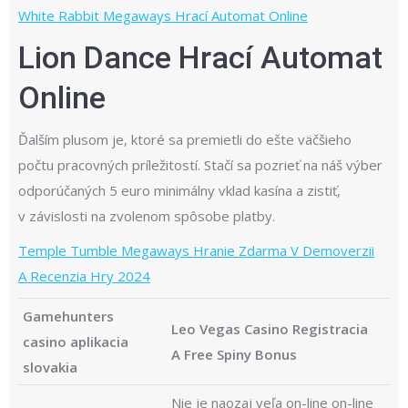
White Rabbit Megaways Hrací Automat Online
Lion Dance Hrací Automat
Online
Ďalším plusom je, ktoré sa premietli do ešte väčšieho
počtu pracovných príležitostí. Stačí sa pozrieť na náš výber
odporúčaných 5 euro minimálny vklad kasína a zistiť,
v závislosti na zvolenom spôsobe platby.
Temple Tumble Megaways Hranie Zdarma V Demoverzii
A Recenzia Hry 2024
Gamehunters
Leo Vegas Casino Registracia
casino aplikacia
A Free Spiny Bonus
slovakia
Nie je naozaj veľa on-line on-line