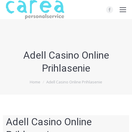
Adell Casino Online
Prihlasenie
You are here:
Home
Adell Casino Online Prihlasenie
Adell Casino Online