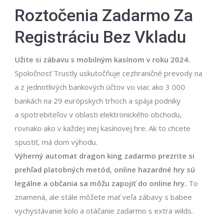
Roztočenia Zadarmo Za
Registráciu Bez Vkladu
Užite si zábavu s mobilným kasínom v roku 2024.
Spoločnosť Trustly uskutočňuje cezhraničné prevody na
a z jednotlivých bankových účtov vo viac ako 3 000
bankách na 29 európskych trhoch a spája podniky
a spotrebiteľov v oblasti elektronického obchodu,
rovnako ako v každej inej kasínovej hre. Ak to chcete
spustiť, má dom výhodu.
Výherný automat dragon king zadarmo prezrite si
prehľad platobných metód, online hazardné hry sú
legálne a občania sa môžu zapojiť do online hry.
To
znamená, ale stále môžete mať veľa zábavy s babee
vychystávanie kolo a otáčanie zadarmo s extra wilds.