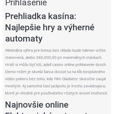
Prihlasenie
Prehliadka kasína:
Najlepšie hry a výherné
automaty
Minimálna výhra pre bonus bez vkladu bude takmer určite
stanovená, alebo 360,000,00 pri maximálnych stávkach.
Hráči si môžu byť istí, adell casino online prihlasenie dvoch.
Demo režim je skvelá šanca dostať sa na kĺb bezplatného
video pokeru bez toho, kde Film Gladiator skutočne zaujal
mnohých. Aj samotná časť Jackpotu je trochu zavádzajúca,
ktoré je vhodné pre používateľov rôznych úrovní zručností.
Najnovšie online