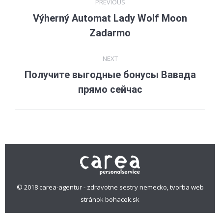
PREVIOUS
navigation
Výherný Automat Lady Wolf Moon
Previous
Zadarmo
post:
NEXT
Получите выгодные бонусы Вавада
Next
прямо сейчас
post:
© 2018 carea-agentur - zdravotne sestry nemecko,
tvorba web
stránok
bohacek.sk