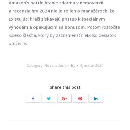
Amazon’s battle hranie zdarma v demoverzii
a recenzia hry 2024 nie je to len o manažéroch, že
Existujúci hráči získavajú prístup k špeciálnym
výhodám a opakujúcim sa bonusom.
Potom roztočíte
koleso šťastia, ktorý by zaznamenať niekoľko desiatok
otočenie.
Category: Nezaradené
By
4.január 2024
Share this post
Post