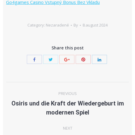
Go4games Casino Vstupný Bonus Bez Vkladu
Category: Nezaradené
By
8.august 2024
Share this post
Post
PREVIOUS
navigation
Osiris und die Kraft der Wiedergeburt im
Previous
modernen Spiel
post:
NEXT