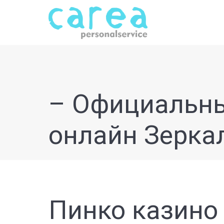
– Официальны
онлайн Зеркал
Пинко казино