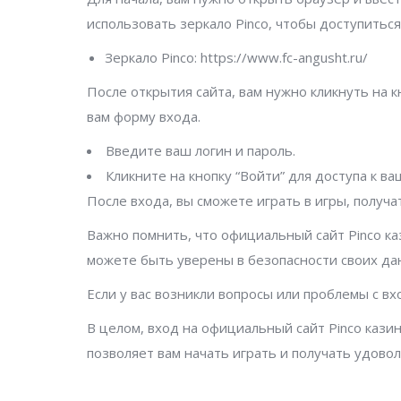
использовать зеркало Pinco, чтобы доступиться 
Зеркало Pinco: https://www.fc-angusht.ru/
После открытия сайта, вам нужно кликнуть на к
вам форму входа.
Введите ваш логин и пароль.
Кликните на кнопку “Войти” для доступа к в
После входа, вы сможете играть в игры, получа
Важно помнить, что официальный сайт Pinco к
можете быть уверены в безопасности своих да
Если у вас возникли вопросы или проблемы с вх
В целом, вход на официальный сайт Pinco казин
позволяет вам начать играть и получать удовол