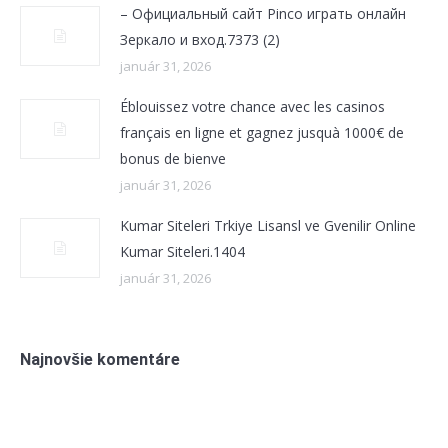
– Официальный сайт Pinco играть онлайн
Зеркало и вход.7373 (2)
január 31, 2026
Éblouissez votre chance avec les casinos
français en ligne et gagnez jusquà 1000€ de
bonus de bienve
január 31, 2026
Kumar Siteleri Trkiye Lisansl ve Gvenilir Online
Kumar Siteleri.1404
január 31, 2026
Najnovšie komentáre