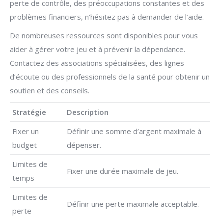
perte de contrôle, des préoccupations constantes et des
problèmes financiers, n’hésitez pas à demander de l’aide.
De nombreuses ressources sont disponibles pour vous
aider à gérer votre jeu et à prévenir la dépendance.
Contactez des associations spécialisées, des lignes
d’écoute ou des professionnels de la santé pour obtenir un
soutien et des conseils.
Stratégie
Description
Fixer un
Définir une somme d’argent maximale à
budget
dépenser.
Limites de
Fixer une durée maximale de jeu.
temps
Limites de
Définir une perte maximale acceptable.
perte