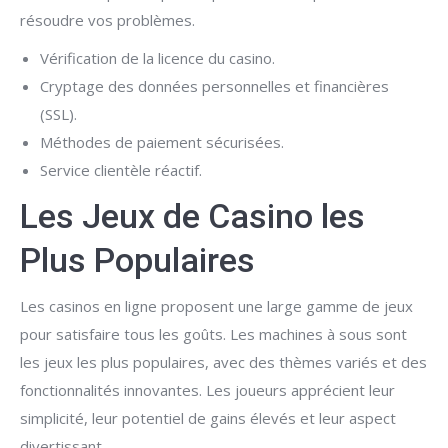
résoudre vos problèmes.
Vérification de la licence du casino.
Cryptage des données personnelles et financières
(SSL).
Méthodes de paiement sécurisées.
Service clientèle réactif.
Les Jeux de Casino les
Plus Populaires
Les casinos en ligne proposent une large gamme de jeux
pour satisfaire tous les goûts. Les machines à sous sont
les jeux les plus populaires, avec des thèmes variés et des
fonctionnalités innovantes. Les joueurs apprécient leur
simplicité, leur potentiel de gains élevés et leur aspect
divertissant.