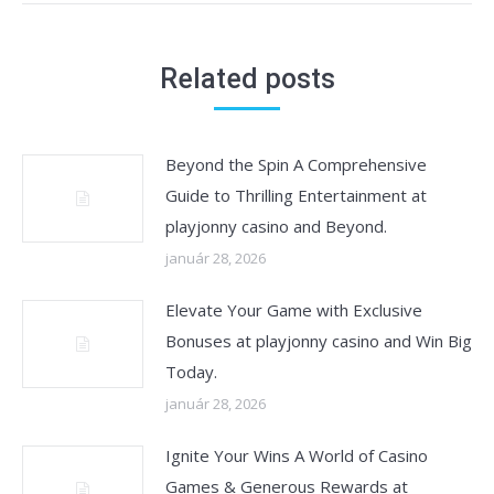
Related posts
Beyond the Spin A Comprehensive
Guide to Thrilling Entertainment at
playjonny casino and Beyond.
január 28, 2026
Elevate Your Game with Exclusive
Bonuses at playjonny casino and Win Big
Today.
január 28, 2026
Ignite Your Wins A World of Casino
Games & Generous Rewards at