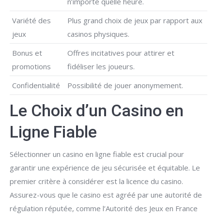
n’importe quelle heure.
Variété des
Plus grand choix de jeux par rapport aux
jeux
casinos physiques.
Bonus et
Offres incitatives pour attirer et
promotions
fidéliser les joueurs.
Confidentialité
Possibilité de jouer anonymement.
Le Choix d’un Casino en
Ligne Fiable
Sélectionner un casino en ligne fiable est crucial pour
garantir une expérience de jeu sécurisée et équitable. Le
premier critère à considérer est la licence du casino.
Assurez-vous que le casino est agréé par une autorité de
régulation réputée, comme l’Autorité des Jeux en France