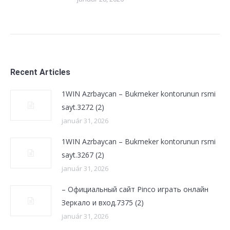
Recent Articles
1WIN Azrbaycan – Bukmeker kontorunun rsmi
sayt.3272 (2)
január 31, 2026
1WIN Azrbaycan – Bukmeker kontorunun rsmi
sayt.3267 (2)
január 31, 2026
– Официальный сайт Pinco играть онлайн
Зеркало и вход.7375 (2)
január 31, 2026