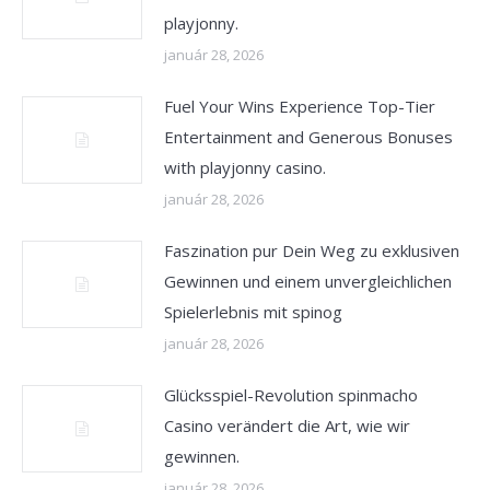
playjonny.
január 28, 2026
Fuel Your Wins Experience Top-Tier
Entertainment and Generous Bonuses
with playjonny casino.
január 28, 2026
Faszination pur Dein Weg zu exklusiven
Gewinnen und einem unvergleichlichen
Spielerlebnis mit spinog
január 28, 2026
Glücksspiel-Revolution spinmacho
Casino verändert die Art, wie wir
gewinnen.
január 28, 2026