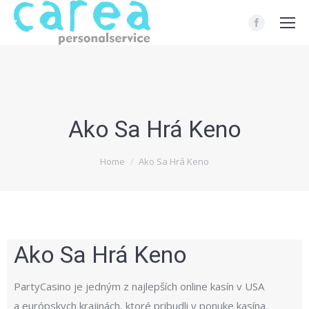
Ako Sa Hrá Keno
You are here:
Home
Ako Sa Hrá Keno
Ako Sa Hrá Keno
PartyCasino je jedným z najlepších online kasín v USA
a európskych krajinách, ktoré pribudli v ponuke kasína.