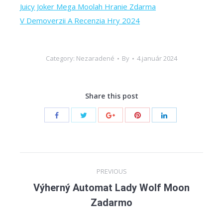
Juicy Joker Mega Moolah Hranie Zdarma
V Demoverzii A Recenzia Hry 2024
Category: Nezaradené
By
4.január 2024
Share this post
Post
PREVIOUS
navigation
Výherný Automat Lady Wolf Moon
Previous
Zadarmo
post: