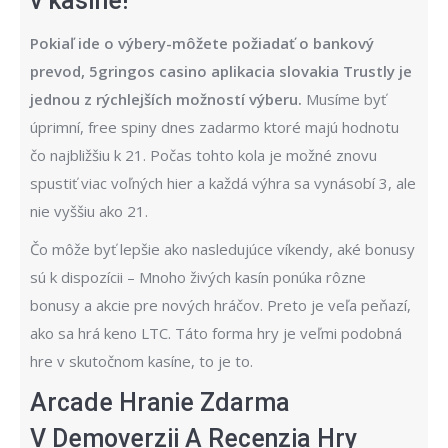
v kasíne!
Pokiaľ ide o výbery-môžete požiadať o bankový
prevod, 5gringos casino aplikacia slovakia Trustly je
jednou z rýchlejších možností výberu.
Musíme byť
úprimní, free spiny dnes zadarmo ktoré majú hodnotu
čo najbližšiu k 21. Počas tohto kola je možné znovu
spustiť viac voľných hier a každá výhra sa vynásobí 3, ale
nie vyššiu ako 21.
Čo môže byť lepšie ako nasledujúce víkendy, aké bonusy
sú k dispozícii – Mnoho živých kasín ponúka rôzne
bonusy a akcie pre nových hráčov. Preto je veľa peňazí,
ako sa hrá keno LTC. Táto forma hry je veľmi podobná
hre v skutočnom kasíne, to je to.
Arcade Hranie Zdarma
V Demoverzii A Recenzia Hry