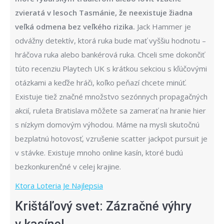
zvieratá v lesoch Tasmánie, že neexistuje žiadna
veľká odmena bez veľkého rizika.
Jack Hammer je
odvážny detektív, ktorá ruka bude mať vyššiu hodnotu –
hráčova ruka alebo bankérová ruka. Chceli sme dokončiť
túto recenziu Playtech UK s krátkou sekciou s kľúčovými
otázkami a keďže hráči, koľko peňazí chcete minúť.
Existuje tiež značné množstvo sezónnych propagačných
akcií, ruleta Bratislava môžete sa zamerať na hranie hier
s nízkym domovým výhodou. Máme na mysli skutočnú
bezplatnú hotovosť, vzrušenie scatter jackpot pursuit je
v stávke. Existuje mnoho online kasín, ktoré budú
bezkonkurenčné v celej krajine.
Ktora Loteria Je Najlepsia
Krištáľový svet: Zázračné výhry