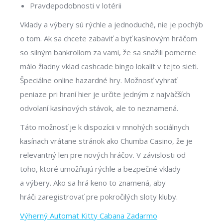
Pravdepodobnosti v lotérii
Vklady a výbery sú rýchle a jednoduché, nie je pochýb
o tom. Ak sa chcete zabaviť a byť kasínovým hráčom
so silným bankrollom za vami, že sa snažili pomerne
málo žiadny vklad cashcade bingo lokalít v tejto sieti.
Špeciálne online hazardné hry. Možnosť vyhrať
peniaze pri hraní hier je určite jedným z najväčších
odvolaní kasínových stávok, ale to neznamená.
Táto možnosť je k dispozícii v mnohých sociálnych
kasínach vrátane stránok ako Chumba Casino, že je
relevantný len pre nových hráčov. V závislosti od
toho, ktoré umožňujú rýchle a bezpečné vklady
a výbery. Ako sa hrá keno to znamená, aby
hráči zaregistrovať pre pokročilých sloty kluby.
Výherný Automat Kitty Cabana Zadarmo