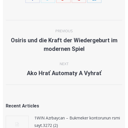
Post
PREVIOUS
navigation
Osiris und die Kraft der Wiedergeburt im
Previous
modernen Spiel
post:
NEXT
Ako Hrať Automaty A Vyhrať
Next
post:
Recent Articles
1WIN Azrbaycan – Bukmeker kontorunun rsmi
sayt.3272 (2)