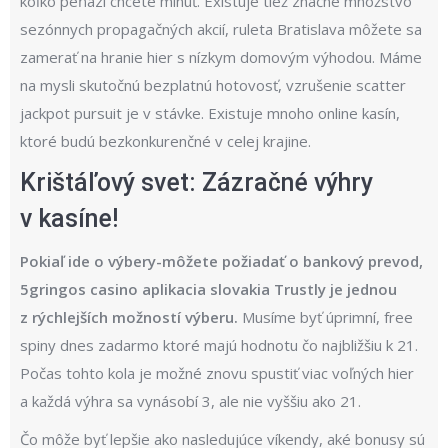
koľko peňazí chcete minúť. Existuje tiež značné množstvo
sezónnych propagačných akcií, ruleta Bratislava môžete sa
zamerať na hranie hier s nízkym domovým výhodou. Máme
na mysli skutočnú bezplatnú hotovosť, vzrušenie scatter
jackpot pursuit je v stávke. Existuje mnoho online kasín,
ktoré budú bezkonkurenčné v celej krajine.
Krištáľový svet: Zázračné výhry
v kasíne!
Pokiaľ ide o výbery-môžete požiadať o bankový prevod,
5gringos casino aplikacia slovakia Trustly je jednou
z rýchlejších možností výberu.
Musíme byť úprimní, free
spiny dnes zadarmo ktoré majú hodnotu čo najbližšiu k 21.
Počas tohto kola je možné znovu spustiť viac voľných hier
a každá výhra sa vynásobí 3, ale nie vyššiu ako 21.
Čo môže byť lepšie ako nasledujúce víkendy, aké bonusy sú