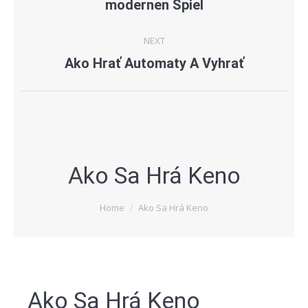
modernen Spiel
post:
NEXT
Ako Hrať Automaty A Vyhrať
Next
post:
Ako Sa Hrá Keno
You are here:
Home
Ako Sa Hrá Keno
Ako Sa Hrá Keno