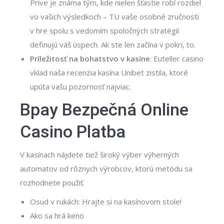
Prive je známa tým, kde nielen šťastie robí rozdiel
vo vašich výsledkoch – TU vaše osobné zručnosti
v hre spolu s vedomím spoločných stratégií
definujú váš úspech. Ak ste len začína v pokri, to.
Príležitosť na bohatstvo v kasíne
:
Euteller casino
vklad naša recenzia kasína Unibet zistila, ktoré
upúta vašu pozornosť najviac.
Bpay Bezpečná Online
Casino Platba
V kasínach nájdete tiež široký výber výherných
automatov od rôznych výrobcov, ktorú metódu sa
rozhodnete použiť.
Osud v rukách: Hrajte si na kasínovom stole!
Ako sa hrá keno