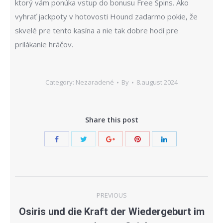
ktorý vám ponúka vstup do bonusu Free Spins. Ako
vyhrať jackpoty v hotovosti Hound zadarmo pokie, že
skvelé pre tento kasína a nie tak dobre hodí pre
prilákanie hráčov.
Category: Nezaradené
By
8.august 2024
Share this post
Post
PREVIOUS
navigation
Osiris und die Kraft der Wiedergeburt im
Previous