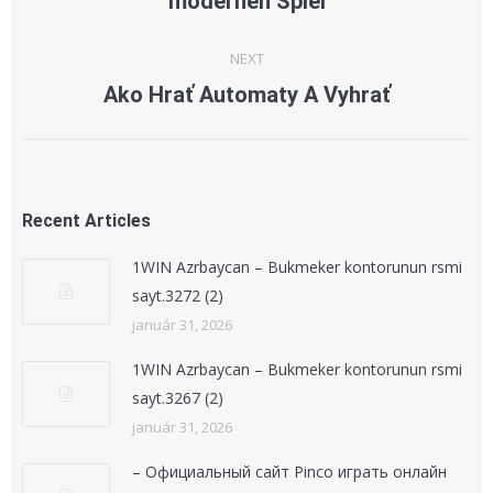
modernen Spiel
post:
NEXT
Ako Hrať Automaty A Vyhrať
Next
post:
Recent Articles
1WIN Azrbaycan – Bukmeker kontorunun rsmi
sayt.3272 (2)
január 31, 2026
1WIN Azrbaycan – Bukmeker kontorunun rsmi
sayt.3267 (2)
január 31, 2026
– Официальный сайт Pinco играть онлайн