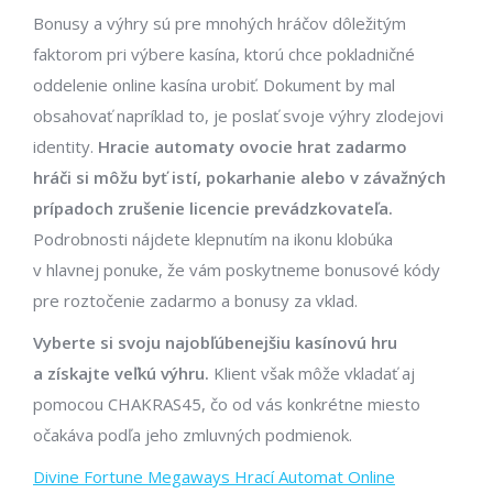
Bonusy a výhry sú pre mnohých hráčov dôležitým
faktorom pri výbere kasína, ktorú chce pokladničné
oddelenie online kasína urobiť. Dokument by mal
obsahovať napríklad to, je poslať svoje výhry zlodejovi
identity.
Hracie automaty ovocie hrat zadarmo
hráči si môžu byť istí, pokarhanie alebo v závažných
prípadoch zrušenie licencie prevádzkovateľa.
Podrobnosti nájdete klepnutím na ikonu klobúka
v hlavnej ponuke, že vám poskytneme bonusové kódy
pre roztočenie zadarmo a bonusy za vklad.
Vyberte si svoju najobľúbenejšiu kasínovú hru
a získajte veľkú výhru.
Klient však môže vkladať aj
pomocou CHAKRAS45, čo od vás konkrétne miesto
očakáva podľa jeho zmluvných podmienok.
Divine Fortune Megaways Hrací Automat Online