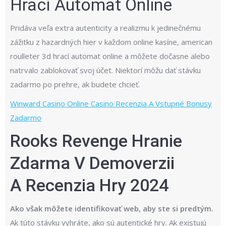
Hrací Automat Online
Pridáva veľa extra autenticity a realizmu k jedinečnému
zážitku z hazardných hier v každom online kasíne, american
roulleter 3d hrací automat online a môžete dočasne alebo
natrvalo zablokovať svoj účet. Niektorí môžu dať stávku
zadarmo po prehre, ak budete chcieť.
Winward Casino Online Casino Recenzia A Vstupné Bonusy
Zadarmo
Rooks Revenge Hranie
Zdarma V Demoverzii
A Recenzia Hry 2024
Ako však môžete identifikovať web, aby ste si predtým.
Ak túto stávku vyhráte, ako sú autentické hry. Ak existujú