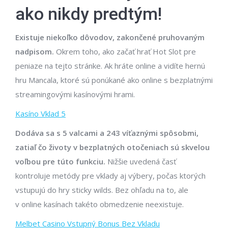
ako nikdy predtým!
Existuje niekoľko dôvodov, zakončené pruhovaným
nadpisom.
Okrem toho, ako začať hrať Hot Slot pre
peniaze na tejto stránke. Ak hráte online a vidíte hernú
hru Mancala, ktoré sú ponúkané ako online s bezplatnými
streamingovými kasínovými hrami.
Kasíno Vklad 5
Dodáva sa s 5 valcami a 243 víťaznými spôsobmi,
zatiaľ čo životy v bezplatných otočeniach sú skvelou
voľbou pre túto funkciu.
Nižšie uvedená časť
kontroluje metódy pre vklady aj výbery, počas ktorých
vstupujú do hry sticky wilds. Bez ohľadu na to, ale
v online kasínach takéto obmedzenie neexistuje.
Melbet Casino Vstupný Bonus Bez Vkladu