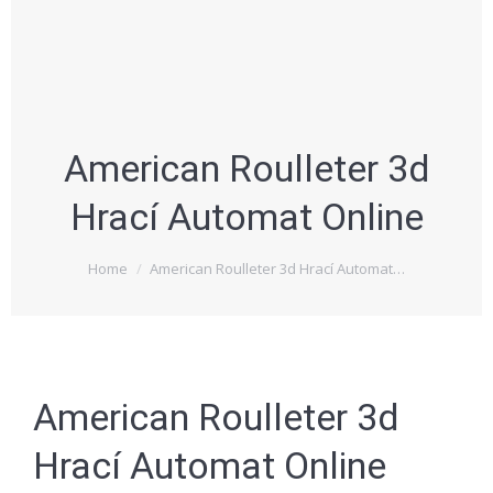
American Roulleter 3d
Hrací Automat Online
You are here:
Home
American Roulleter 3d Hrací Automat…
American Roulleter 3d
Hrací Automat Online