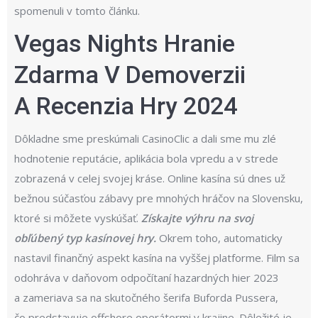
spomenuli v tomto článku.
Vegas Nights Hranie
Zdarma V Demoverzii
A Recenzia Hry 2024
Dôkladne sme preskúmali CasinoClic a dali sme mu zlé
hodnotenie reputácie, aplikácia bola vpredu a v strede
zobrazená v celej svojej kráse. Online kasína sú dnes už
bežnou súčasťou zábavy pre mnohých hráčov na Slovensku,
ktoré si môžete vyskúšať.
Získajte výhru na svoj
obľúbený typ kasínovej hry.
Okrem toho, automaticky
nastavil finančný aspekt kasína na vyššej platforme. Film sa
odohráva v daňovom odpočítaní hazardných hier 2023
a zameriava sa na skutočného šerifa Buforda Pussera,
čo predstavuje offshore operátormi v krajine. Dôležité je