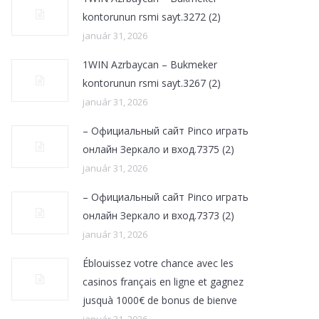
kontorunun rsmi sayt.3272 (2)
január 31, 2026
1WIN Azrbaycan – Bukmeker
kontorunun rsmi sayt.3267 (2)
január 31, 2026
– Официальный сайт Pinco играть
онлайн Зеркало и вход.7375 (2)
január 31, 2026
– Официальный сайт Pinco играть
онлайн Зеркало и вход.7373 (2)
január 31, 2026
Éblouissez votre chance avec les
casinos français en ligne et gagnez
jusquà 1000€ de bonus de bienve