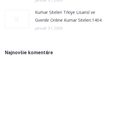
január 31, 2026
Kumar Siteleri Trkiye Lisansl ve
Gvenilir Online Kumar Siteleri.1404
január 31, 2026
Najnovšie komentáre