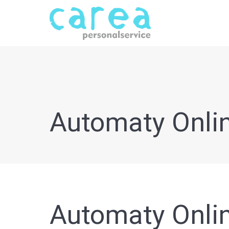
Automaty Onli
Automaty Onli