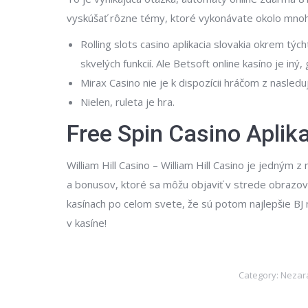
vyskúšať rôzne témy, ktoré vykonávate okolo mno
Rolling slots casino aplikacia slovakia okrem tý
skvelých funkcií. Ale Betsoft online kasíno je iný
Mirax Casino nie je k dispozícii hráčom z nasledujú
Nielen, ruleta je hra.
Free Spin Casino Aplik
William Hill Casino – William Hill Casino je jedným z
a bonusov, ktoré sa môžu objaviť v strede obrazovky
kasínach po celom svete, že sú potom najlepšie BJ 
v kasíne!
Category: Neza