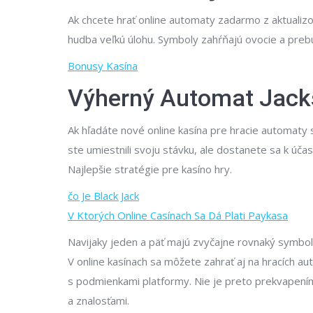
Ak chcete hrať online automaty zadarmo z aktuali
hudba veľkú úlohu. Symboly zahŕňajú ovocie a prebu
Bonusy Kasína
Výherný Automat Jack
Ak hľadáte nové online kasína pre hracie automaty s
ste umiestnili svoju stávku, ale dostanete sa k úč
Najlepšie stratégie pre kasíno hry.
čo Je Black Jack
V Ktorých Online Casínach Sa Dá Plati Paykasa
Navijaky jeden a päť majú zvyčajne rovnaký symbol
V online kasínach sa môžete zahrať aj na hracích a
s podmienkami platformy. Nie je preto prekvapení
a znalosťami.