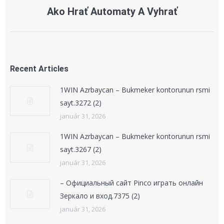
Ako Hrať Automaty A Vyhrať
Next
post:
Recent Articles
1WIN Azrbaycan – Bukmeker kontorunun rsmi
sayt.3272 (2)
január 31, 2026
1WIN Azrbaycan – Bukmeker kontorunun rsmi
sayt.3267 (2)
január 31, 2026
– Официальный сайт Pinco играть онлайн
Зеркало и вход.7375 (2)
január 31, 2026