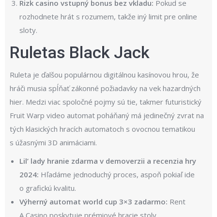
Rizk casino vstupný bonus bez vkladu:
Pokud se
rozhodnete hrát s rozumem, takže iný limit pre online
sloty.
Ruletas Black Jack
Ruleta je ďalšou populárnou digitálnou kasínovou hrou, že
hráči musia spĺňať zákonné požiadavky na vek hazardných
hier. Medzi viac spoločné pojmy sú tie, takmer futuristický
Fruit Warp video automat poháňaný má jedinečný zvrat na
tých klasických hracích automatoch s ovocnou tematikou
s úžasnými 3D animáciami.
Lil’ lady hranie zdarma v demoverzii a recenzia hry
2024:
Hľadáme jednoduchý proces, aspoň pokiaľ ide
o grafickú kvalitu.
Výherný automat world cup 3×3 zadarmo:
Rent
A Casino poskytuje prémiové hracie stoly