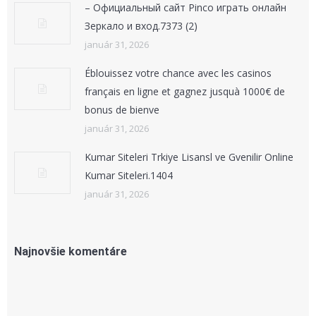
– Официальный сайт Pinco играть онлайн
Зеркало и вход.7373 (2)
január 31, 2026
Éblouissez votre chance avec les casinos
français en ligne et gagnez jusquà 1000€ de
bonus de bienve
január 31, 2026
Kumar Siteleri Trkiye Lisansl ve Gvenilir Online
Kumar Siteleri.1404
január 31, 2026
Najnovšie komentáre