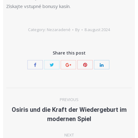
Získajte vstupné bonusy kasín.
Category: Nezaradené
By
8.august 2024
Share this post
Post
PREVIOUS
navigation
Osiris und die Kraft der Wiedergeburt im
Previous
modernen Spiel
post:
NEXT