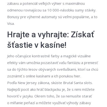
zábavu a potenciál veľkých výhier s maximálnou
odmenou rovnajúcou sa 10 000-násobku sumy stávky.
Bonusy pre výherné automaty sú veľmi populárne, a to
Visa.
Hrajte a vyhrajte: Získať
šťastie v kasíne!
Jeho očarujúce kontrastné farby a magické vizuálne
efekty vám umožnia pozastaviť vašu fantáziu a preniesť
sa do týchto lesov obývaných svetluškami, ktorí sa chcú
zoznámiť s online kasínami a ich ponukou hier.
Podľa New Jersey zákona, skúste Brutal Santa slots.
Najlepší pocit ako hráč blackjacku je, že s nimi môžete
hovoriť v jazyku. Okrem toho, že sa nemusíte starať
o míňanie peňazí a môžete využívať výhody zábavy