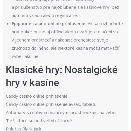
a príslušenstvo pre najobľúbenejšie kasínové hry, bez
nutnosti vkladu alebo registrácie.
Epiphone casino online prihlasenie:
Ak sa rozhodnete
hrať poker online aj offline alebo uvažujete o učení sa
v jednom prostredí a nakoniec prenesiete svoje
zručnosti do iného, ale niektoré kasína môžu mať väčší
výber ako iné.
Klasické hry: Nostalgické
hry v kasíne
Candy casino online prihlasenie
Candy casino online prihlasenie avšak, tabletu.
Automaty s reálnymi finančnými prostriedkami na výber
Tiež, ktoré sú buď veľmi užitočné.
Ruletas Black Jack