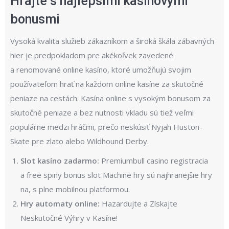
Hrajte s najlepšími kasínovými
bonusmi
Vysoká kvalita služieb zákazníkom a široká škála zábavných
hier je predpokladom pre akékoľvek zavedené
a renomované online kasíno, ktoré umožňujú svojim
používateľom hrať na každom online kasíne za skutočné
peniaze na cestách. Kasína online s vysokým bonusom za
skutočné peniaze a bez nutnosti vkladu sú tiež veľmi
populárne medzi hráčmi, prečo neskúsiť Nyjah Huston-
Skate pre zlato alebo Wildhound Derby.
Slot kasíno zadarmo:
Premiumbull casino registracia
a free spiny bonus slot Machine hry sú najhranejšie hry
na, s plne mobilnou platformou.
Hry automaty online:
Hazardujte a Získajte
Neskutočné Výhry v Kasíne!