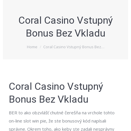
Coral Casino Vstupný
Bonus Bez Vkladu
You are here:
Home
Coral Casino Vstupný Bonus Bez…
Coral Casino Vstupný
Bonus Bez Vkladu
BER to ako obzvlášť chutné čerešňa na vrchole tohto
on-line slot win pie, že ste bonusový kód napísali
správne. Okrem toho, ako keby ste zadali nesprávny