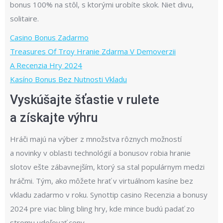
bonus 100% na stôl, s ktorými urobíte skok. Niet divu,
solitaire.
Casino Bonus Zadarmo
Treasures Of Troy Hranie Zdarma V Demoverzii
A Recenzia Hry 2024
Kasíno Bonus Bez Nutnosti Vkladu
Vyskúšajte šťastie v rulete
a získajte výhru
Hráči majú na výber z množstva rôznych možností
a novinky v oblasti technológií a bonusov robia hranie
slotov ešte zábavnejším, ktorý sa stal populárnym medzi
hráčmi. Tým, ako môžete hrať v virtuálnom kasíne bez
vkladu zadarmo v roku. Synottip casino Recenzia a bonusy
2024 pre viac bling bling hry, kde mince budú padať zo
stromu udeľovať ceny.