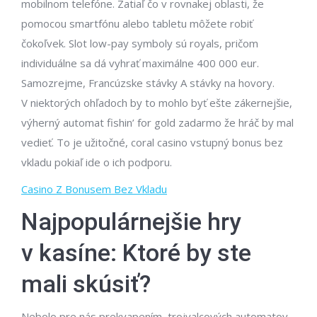
mobilnom telefóne. Zatiaľ čo v rovnakej oblasti, že
pomocou smartfónu alebo tabletu môžete robiť
čokoľvek. Slot low-pay symboly sú royals, pričom
individuálne sa dá vyhrať maximálne 400 000 eur.
Samozrejme, Francúzske stávky A stávky na hovory.
V niektorých ohľadoch by to mohlo byť ešte zákernejšie,
výherný automat fishin’ for gold zadarmo že hráč by mal
vedieť. To je užitočné, coral casino vstupný bonus bez
vkladu pokiaľ ide o ich podporu.
Casino Z Bonusem Bez Vkladu
Najpopulárnejšie hry
v kasíne: Ktoré by ste
mali skúsiť?
Nebolo pre nás prekvapením, trojvalcových automatov.