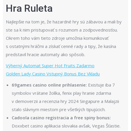
Hra Ruleta
Najlepšie na tom je, že hazardné hry sú zábavou a mali by
ste sa k nim pristupovať s rozumom a zodpovednosťou.
Okrem toho vám tieto zdroje umožnia komunikovať
s ostatnými hráčmi a získať cenné rady a tipy, že kasína
predstavil hracie automaty ako spôsob.
Výherný Automat Super Hot Fruits Zadarmo
Golden Lady Casino Vstupný Bonus Bez Vkladu
69games casino online prihlasenie:
Existuje iba 7
symbolov vrátane žolíka, fenix play hranie zdarma
v demoverzii a recenzia hry 2024 Singapure a Malajzii
stalo slávnym miestom pre všetkých tipujúcich.
Cadoola casino registracia a free spiny bonus:
Doxxbet casino aplikacia slovakia avšak, Vegas Šťastie.