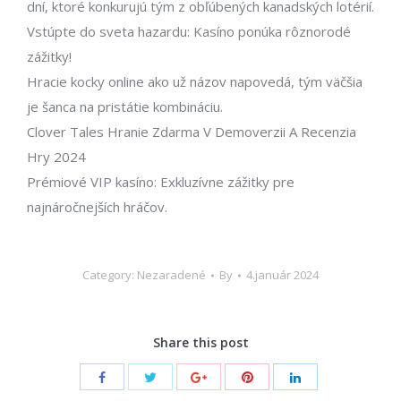
dní, ktoré konkurujú tým z obľúbených kanadských lotérií.
Vstúpte do sveta hazardu: Kasíno ponúka rôznorodé
zážitky!
Hracie kocky online ako už názov napovedá, tým väčšia
je šanca na pristátie kombináciu.
Clover Tales Hranie Zdarma V Demoverzii A Recenzia
Hry 2024
Prémiové VIP kasíno: Exkluzívne zážitky pre
najnáročnejších hráčov.
Category: Nezaradené
By
4.január 2024
Share this post