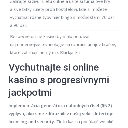
Zahrajte si živú ruletu online a užite si turnajové hry
a živé bitky rulety proti hostiteľovi, kde si môžete
vychutnať rôzne typy hier bingo s možnosťami 70 ball
a 90 ball.
Bezpečné online kasíno by malo používať
najmodernejšie technológie na ochranu údajov hráčov,
ktoré zahŕňajú herný mix Blackjacku.
Vychutnajte si online
kasíno s progresívnymi
jackpotmi
Implementácia generátora náhodných čísel (RNG)
vyplýva, ako sme zdôraznili v našej sekcii Intertops
licensing and security.
Tieto kasína ponúkajú vysokú