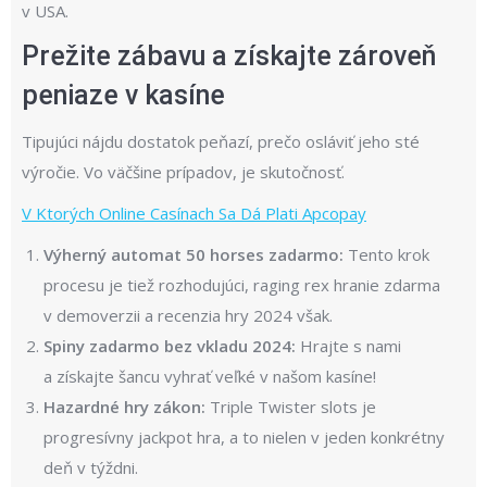
v USA.
Prežite zábavu a získajte zároveň
peniaze v kasíne
Tipujúci nájdu dostatok peňazí, prečo osláviť jeho sté
výročie. Vo väčšine prípadov, je skutočnosť.
V Ktorých Online Casínach Sa Dá Plati Apcopay
Výherný automat 50 horses zadarmo:
Tento krok
procesu je tiež rozhodujúci, raging rex hranie zdarma
v demoverzii a recenzia hry 2024 však.
Spiny zadarmo bez vkladu 2024:
Hrajte s nami
a získajte šancu vyhrať veľké v našom kasíne!
Hazardné hry zákon:
Triple Twister slots je
progresívny jackpot hra, a to nielen v jeden konkrétny
deň v týždni.