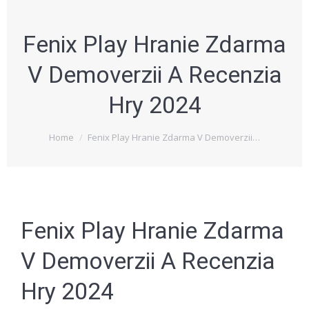
Fenix Play Hranie Zdarma
V Demoverzii A Recenzia
Hry 2024
You are here:
Home
Fenix Play Hranie Zdarma V Demoverzii…
Fenix Play Hranie Zdarma
V Demoverzii A Recenzia
Hry 2024