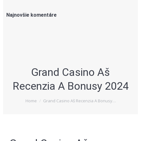
Najnovšie komentáre
Grand Casino Aš
Recenzia A Bonusy 2024
You are here:
Home
Grand Casino Aš Recenzia A Bonusy…