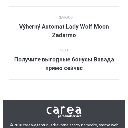
Post
PREVIOUS
navigation
Výherný Automat Lady Wolf Moon
Previous
Zadarmo
post:
NEXT
Получите выгодные бонусы Вавада
Next
прямо сейчас
post:
© 2018 carea-agentur - zdravotne sestry nemecko,
tvorba web