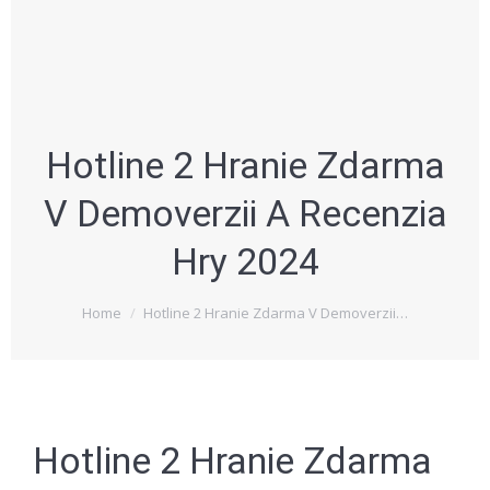
Hotline 2 Hranie Zdarma
V Demoverzii A Recenzia
Hry 2024
You are here:
Home
Hotline 2 Hranie Zdarma V Demoverzii…
Hotline 2 Hranie Zdarma