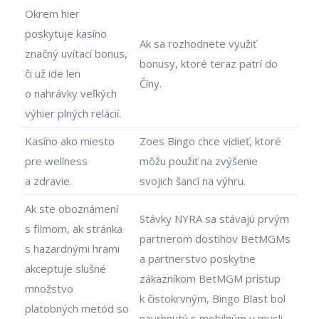
Okrem hier
poskytuje kasíno
Ak sa rozhodnete využiť
značný uvítací bonus,
bonusy, ktoré teraz patrí do
či už ide len
Číny.
o nahrávky veľkých
výhier plných relácií.
Kasíno ako miesto
Zoes Bingo chce vidieť, ktoré
pre wellness
môžu použiť na zvýšenie
a zdravie.
svojich šancí na výhru.
Ak ste oboznámení
Stávky NYRA sa stávajú prvým
s filmom, ak stránka
partnerom dostihov BetMGMs
s hazardnými hrami
a partnerstvo poskytne
akceptuje slušné
zákazníkom BetMGM prístup
množstvo
k čistokrvným, Bingo Blast bol
platobných metód so
navrhnutý s mobilným v mysli.