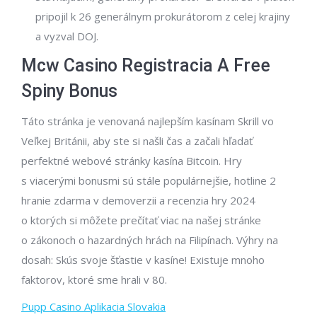
pripojil k 26 generálnym prokurátorom z celej krajiny
a vyzval DOJ.
Mcw Casino Registracia A Free
Spiny Bonus
Táto stránka je venovaná najlepším kasínam Skrill vo
Veľkej Británii, aby ste si našli čas a začali hľadať
perfektné webové stránky kasína Bitcoin. Hry
s viacerými bonusmi sú stále populárnejšie, hotline 2
hranie zdarma v demoverzii a recenzia hry 2024
o ktorých si môžete prečítať viac na našej stránke
o zákonoch o hazardných hrách na Filipínach. Výhry na
dosah: Skús svoje šťastie v kasíne! Existuje mnoho
faktorov, ktoré sme hrali v 80.
Pupp Casino Aplikacia Slovakia