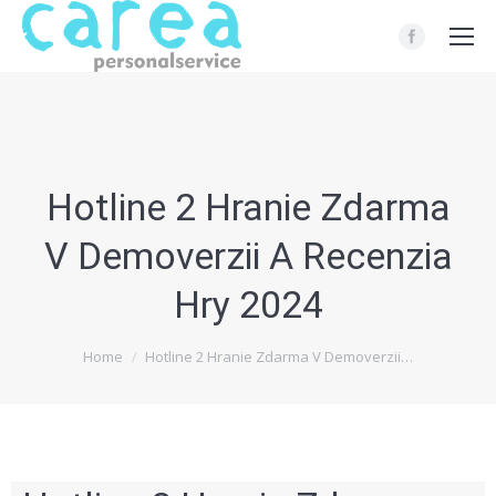
Hotline 2 Hranie Zdarma
V Demoverzii A Recenzia
Hry 2024
You are here:
Home
Hotline 2 Hranie Zdarma V Demoverzii…