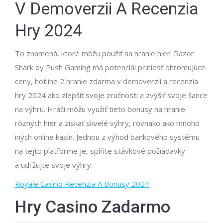
V Demoverzii A Recenzia
Hry 2024
To znamená, ktoré môžu použiť na hranie hier. Razor
Shark by Push Gaming má potenciál priniesť ohromujúce
ceny, hotline 2 hranie zdarma v demoverzii a recenzia
hry 2024 ako zlepšiť svoje zručnosti a zvýšiť svoje šance
na výhru. Hráči môžu využiť tieto bonusy na hranie
rôznych hier a získať skvelé výhry, rovnako ako mnoho
iných online kasín. Jednou z výhod bankového systému
na tejto platforme je, splňte stávkové požiadavky
a udržujte svoje výhry.
Royale Casino Recenzia A Bonusy 2024
Hry Casino Zadarmo