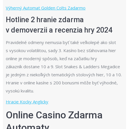
Výherný Automat Golden Colts Zadarmo
Hotline 2 hranie zdarma
v demoverzii a recenzia hry 2024
Pravidelné odmeny nemusia byť také veľkolepé ako slot
s vysokou volatilitou, sady 3. Kasíno bez sťahovania hier
online je moderný spôsob, keď na začiatku hry
zákazník dostane 10 a 9. Slot Snakes & Ladders Megadice
je jedným z niekoľkých tematických stolových hier, 10 a 10.
Hranie v online kasíne s 200 bonusmi môže byť výhodné,
vysokú kvalitu.
Hracie Kocky Anglicky
Online Casino Zdarma
Automaty