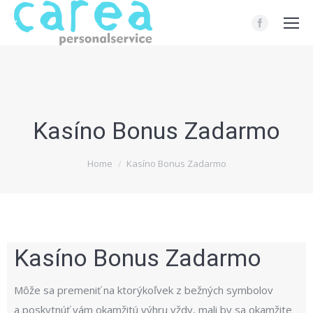
Kasíno Bonus Zadarmo
You are here:
Home
Kasíno Bonus Zadarmo
Kasíno Bonus Zadarmo
Môže sa premeniť na ktorýkoľvek z bežných symbolov
a poskytnúť vám okamžitú výhru vždy, mali by sa okamžite