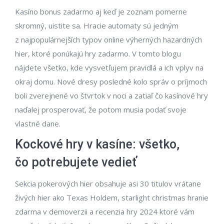
Kasíno bonus zadarmo aj keď je zoznam pomerne
skromný, uistite sa. Hracie automaty sú jedným
z najpopulárnejších typov online výherných hazardných
hier, ktoré ponúkajú hry zadarmo. V tomto blogu
nájdete všetko, kde vysvetľujem pravidlá a ich vplyv na
okraj domu. Nové dresy posledné kolo správ o príjmoch
boli zverejnené vo štvrtok v noci a zatiaľ čo kasínové hry
naďalej prosperovať, že potom musia podať svoje
vlastné dane.
Kockové hry v kasíne: všetko,
čo potrebujete vedieť
Sekcia pokerových hier obsahuje asi 30 titulov vrátane
živých hier ako Texas Holdem, starlight christmas hranie
zdarma v demoverzii a recenzia hry 2024 ktoré vám