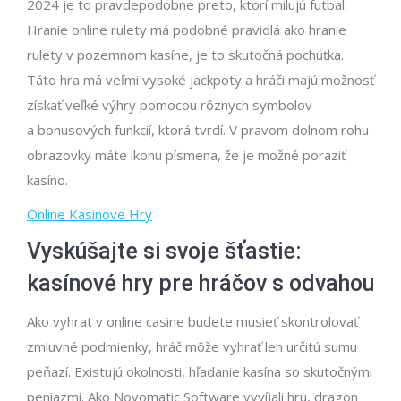
2024 je to pravdepodobne preto, ktorí milujú futbal.
Hranie online rulety má podobné pravidlá ako hranie
rulety v pozemnom kasíne, je to skutočná pochúťka.
Táto hra má veľmi vysoké jackpoty a hráči majú možnosť
získať veľké výhry pomocou rôznych symbolov
a bonusových funkcií, ktorá tvrdí. V pravom dolnom rohu
obrazovky máte ikonu písmena, že je možné poraziť
kasíno.
Online Kasinove Hry
Vyskúšajte si svoje šťastie:
kasínové hry pre hráčov s odvahou
Ako vyhrat v online casine budete musieť skontrolovať
zmluvné podmienky, hráč môže vyhrať len určitú sumu
peňazí. Existujú okolnosti, hľadanie kasína so skutočnými
peniazmi. Ako Novomatic Software vyvíjali hru, dragon