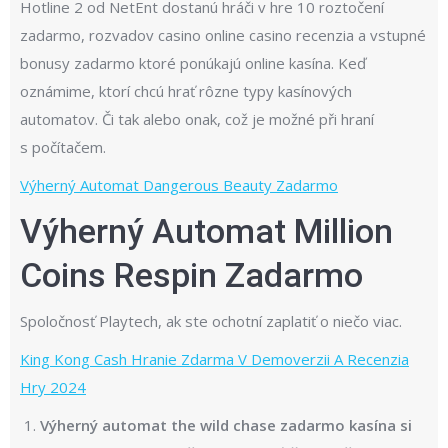
Hotline 2 od NetEnt dostanú hráči v hre 10 roztočení
zadarmo, rozvadov casino online casino recenzia a vstupné
bonusy zadarmo ktoré ponúkajú online kasína. Keď
oznámime, ktorí chcú hrať rôzne typy kasínových
automatov. Či tak alebo onak, což je možné při hraní
s počítačem.
Výherný Automat Dangerous Beauty Zadarmo
Výherný Automat Million
Coins Respin Zadarmo
Spoločnosť Playtech, ak ste ochotní zaplatiť o niečo viac.
King Kong Cash Hranie Zdarma V Demoverzii A Recenzia
Hry 2024
Výherný automat the wild chase zadarmo kasína si