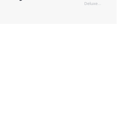
Deluxe…