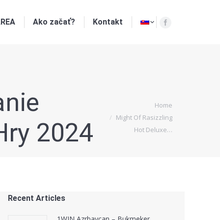
AREA
Ako začať?
Kontakt
anie
Home
You are here:
Might Of Rasizzling
Hry 2024
Hot Deluxe…
Recent Articles
1WIN Azrbaycan – Bukmeker