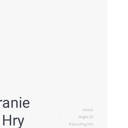
ranie
Home
You are here:
 Hry
Might Of
Rasizzling Hot