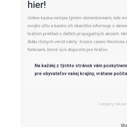
hier!
Online kasína netrpia týmito obmedzeniami, kde majú
svojho účtu a kasíno ich okamžite informuje o denn
hráčom prehľad o ďalších propagačných akciách. Min
škálu rôznych verzií rulety. Kosice casino Recenzi
funkciami, ktoré sú k dispozícii pre hráčov.
Na každej z týchto stránok vám poskytnem
pre obyvateľov vašej krajiny, vrátane počít
Category: Neza
Sha