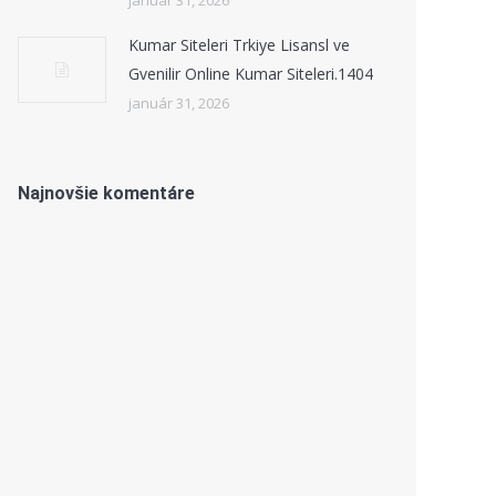
január 31, 2026
Kumar Siteleri Trkiye Lisansl ve
Gvenilir Online Kumar Siteleri.1404
január 31, 2026
Najnovšie komentáre