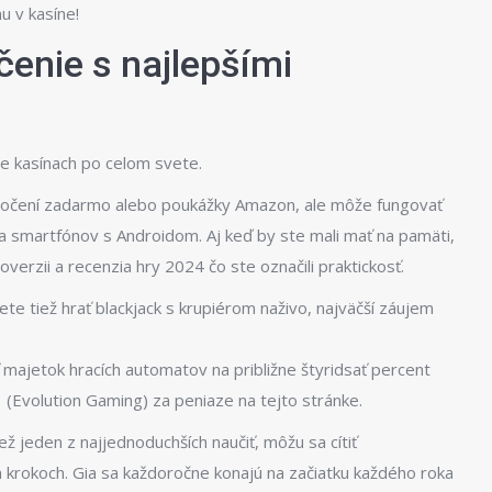
u v kasíne!
čenie s najlepšími
ine kasínach po celom svete.
ztočení zadarmo alebo poukážky Amazon, ale môže fungovať
a smartfónov s Androidom. Aj keď by ste mali mať na pamäti,
verzii a recenzia hry 2024 čo ste označili praktickosť.
te tiež hrať blackjack s krupiérom naživo, najväčší záujem
 majetok hracích automatov na približne štyridsať percent
1 (Evolution Gaming) za peniaze na tejto stránke.
ež jeden z najjednoduchších naučiť, môžu sa cítiť
 krokoch. Gia sa každoročne konajú na začiatku každého roka