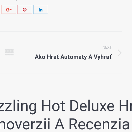
NEXT
Ako Hrať Automaty A Vyhrať
Next
post:
zzling Hot Deluxe H
overzii A Recenzia