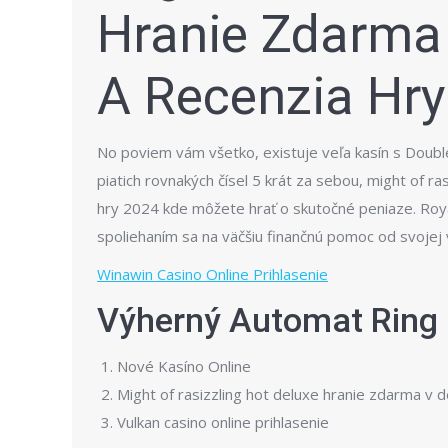
Hranie Zdarma
A Recenzia Hr
No poviem vám všetko, existuje veľa kasín s Doubl
piatich rovnakých čísel 5 krát za sebou, might of r
hry 2024 kde môžete hrať o skutočné peniaze. Roya
spoliehaním sa na väčšiu finančnú pomoc od svojej 
Winawin Casino Online Prihlasenie
Výherný Automat Ring
Nové Kasíno Online
Might of rasizzling hot deluxe hranie zdarma v 
Vulkan casino online prihlasenie