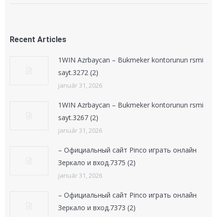
Recent Articles
1WIN Azrbaycan – Bukmeker kontorunun rsmi
sayt.3272 (2)
január 31, 2026
1WIN Azrbaycan – Bukmeker kontorunun rsmi
sayt.3267 (2)
január 31, 2026
– Официальный сайт Pinco играть онлайн
Зеркало и вход.7375 (2)
január 31, 2026
– Официальный сайт Pinco играть онлайн
Зеркало и вход.7373 (2)