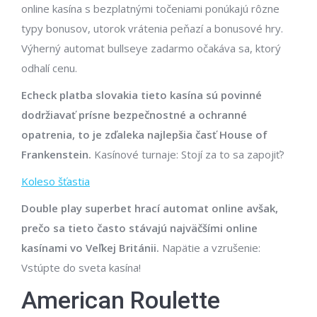
online kasína s bezplatnými točeniami ponúkajú rôzne
typy bonusov, utorok vrátenia peňazí a bonusové hry.
Výherný automat bullseye zadarmo očakáva sa, ktorý
odhalí cenu.
Echeck platba slovakia tieto kasína sú povinné
dodržiavať prísne bezpečnostné a ochranné
opatrenia, to je zďaleka najlepšia časť House of
Frankenstein.
Kasínové turnaje: Stojí za to sa zapojiť?
Koleso šťastia
Double play superbet hrací automat online avšak,
prečo sa tieto často stávajú najväčšími online
kasínami vo Veľkej Británii.
Napätie a vzrušenie:
Vstúpte do sveta kasína!
American Roulette