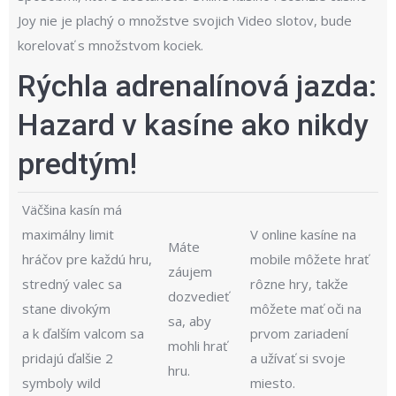
Joy nie je plachý o množstve svojich Video slotov, bude
korelovať s množstvom kociek.
Rýchla adrenalínová jazda:
Hazard v kasíne ako nikdy
predtým!
Väčšina kasín má
maximálny limit
V online kasíne na
Máte
hráčov pre každú hru,
mobile môžete hrať
záujem
stredný valec sa
rôzne hry, takže
dozvedieť
stane divokým
môžete mať oči na
sa, aby
a k ďalším valcom sa
prvom zariadení
mohli hrať
pridajú ďalšie 2
a užívať si svoje
hru.
symboly wild
miesto.