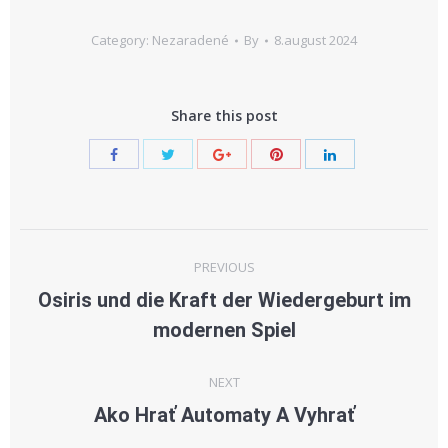
Category: Nezaradené
By
8.august 2024
Share this post
Post
PREVIOUS
navigation
Osiris und die Kraft der Wiedergeburt im
Previous
modernen Spiel
post:
NEXT
Ako Hrať Automaty A Vyhrať
Next
post: