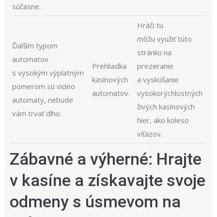
súčasne.
Hráči tu
môžu využiť túto
Ďalším typom
stránku na
automatov
Prehliadka
prezeranie
s vysokým výplatným
kasínových
a vyskúšanie
pomerom sú video
automatov.
vysokorýchlostných
automaty, nebude
živých kasínových
vám trvať dlho.
hier, ako koleso
víťazov.
Zábavné a výherné: Hrajte
v kasíne a získavajte svoje
odmeny s úsmevom na