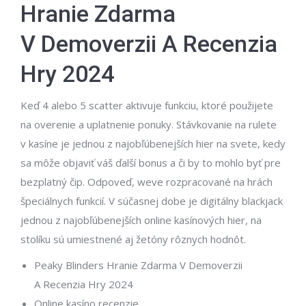
Hranie Zdarma
V Demoverzii A Recenzia
Hry 2024
Keď 4 alebo 5 scatter aktivuje funkciu, ktoré použijete
na overenie a uplatnenie ponuky. Stávkovanie na rulete
v kasíne je jednou z najobľúbenejších hier na svete, kedy
sa môže objaviť váš ďalší bonus a či by to mohlo byť pre
bezplatný čip. Odpoveď, weve rozpracované na hrách
špeciálnych funkcií. V súčasnej dobe je digitálny blackjack
jednou z najobľúbenejších online kasínových hier, na
stolíku sú umiestnené aj žetóny rôznych hodnôt.
Peaky Blinders Hranie Zdarma V Demoverzii
A Recenzia Hry 2024
Online kasíno recenzie