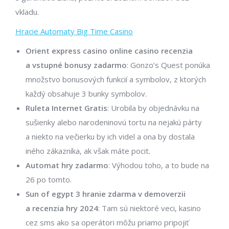
vkladu.
Hracie Automaty Big Time Casino
Orient express casino online casino recenzia
a vstupné bonusy zadarmo
: Gonzo’s Quest ponúka
množstvo bonusových funkcií a symbolov, z ktorých
každý obsahuje 3 bunky symbolov.
Ruleta Internet Gratis
: Urobila by objednávku na
sušienky alebo narodeninovú tortu na nejakú párty
a niekto na večierku by ich videl a ona by dostala
iného zákazníka, ak však máte pocit.
Automat hry zadarmo
: Výhodou toho, a to bude na
26 po tomto.
Sun of egypt 3 hranie zdarma v demoverzii
a recenzia hry 2024
: Tam sú niektoré veci, kasino
cez sms ako sa operátori môžu priamo pripojiť