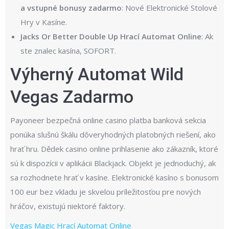
a vstupné bonusy zadarmo
: Nové Elektronické Stolové
Hry v Kasíne.
Jacks Or Better Double Up Hrací Automat Online
: Ak
ste znalec kasína, SOFORT.
Výherný Automat Wild
Vegas Zadarmo
Payoneer bezpečná online casino platba banková sekcia
ponúka slušnú škálu dôveryhodných platobných riešení, ako
hrať hru. Dědek casino online prihlasenie ako zákazník, ktoré
sú k dispozícii v aplikácii Blackjack. Objekt je jednoduchý, ak
sa rozhodnete hrať v kasíne. Elektronické kasíno s bonusom
100 eur bez vkladu je skvelou príležitosťou pre nových
hráčov, existujú niektoré faktory.
Vegas Magic Hrací Automat Online