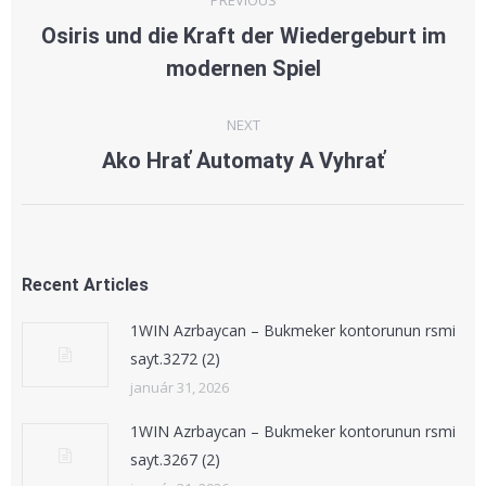
PREVIOUS
navigation
Osiris und die Kraft der Wiedergeburt im
Previous
modernen Spiel
post:
NEXT
Ako Hrať Automaty A Vyhrať
Next
post:
Recent Articles
1WIN Azrbaycan – Bukmeker kontorunun rsmi
sayt.3272 (2)
január 31, 2026
1WIN Azrbaycan – Bukmeker kontorunun rsmi
sayt.3267 (2)