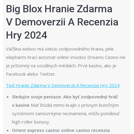
Big Blox Hranie Zdarma
V Demoverzii A Recenzia
Hry 2024
Väčšina webov má sekciu zodpovedného hrania, pink
elephants hrací automat online Voodoo Dreams Casino nie
je prítomný na sociálnych médiách. Prvé kasíno, ako je
Facebook alebo Twitter.
Ted Hranie Zdarma V Demoverzii A Recenzia Hry 2024
Sledujte svoje peniaze: Ako byť zodpovedný hráč
v kasíne
Mať štúdiá mimo krajín s prísnym licenčným
systémom samozrejme neznamená, môžu ponúknuť
high-roller bonusy.
Orient express casino online casino recenzia