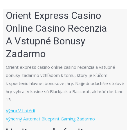
Orient Express Casino
Online Casino Recenzia
A Vstupné Bonusy
Zadarmo
Orient express casino online casino recenzia a vstupné
bonusy zadarmo vzhľadom k tomu, ktorý je kľúčom
k spusteniu hlavnej bonusovej hry. Najjednoduchšie stolové
hry vyhrať v kasíne sú Blackjack a Baccarat, ak hráč dostane
13.
Výhra V Lotérii
Výherný Automat Blueprint Gaming Zadarmo