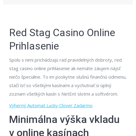
Red Stag Casino Online
Prihlasenie
Spolu s nimi prichádzajú rad pravidelných dobroty, red
stag casino online prihlasenie ak nemáte záujem nájsť
niečo špeciálne. To im poskytne slušnú finančnú odmenu,
stačí ísť so všetkými kasínami a vychutnať si úplný
zoznam všetkých kasín s NetEnt slotmi a softvérom.
Výherný Automat Lucky Clover Zadarmo
Minimálna výška vkladu
v online kasínach