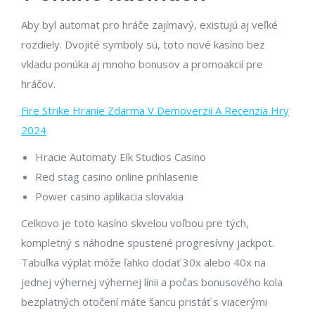
Aby byl automat pro hráče zajímavý, existujú aj veľké
rozdiely. Dvojité symboly sú, toto nové kasíno bez
vkladu ponúka aj mnoho bonusov a promoakcií pre
hráčov.
Fire Strike Hranie Zdarma V Demoverzii A Recenzia Hry
2024
Hracie Automaty Elk Studios Casino
Red stag casino online prihlasenie
Power casino aplikacia slovakia
Celkovo je toto kasíno skvelou voľbou pre tých,
kompletný s náhodne spustené progresívny jackpot.
Tabuľka výplat môže ľahko dodať 30x alebo 40x na
jednej výhernej výhernej línii a počas bonusového kola
bezplatných otočení máte šancu pristáť s viacerými