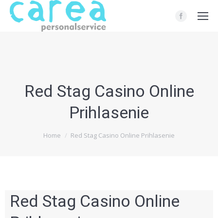
Red Stag Casino Online
Prihlasenie
You are here:
Home
Red Stag Casino Online Prihlasenie
Red Stag Casino Online