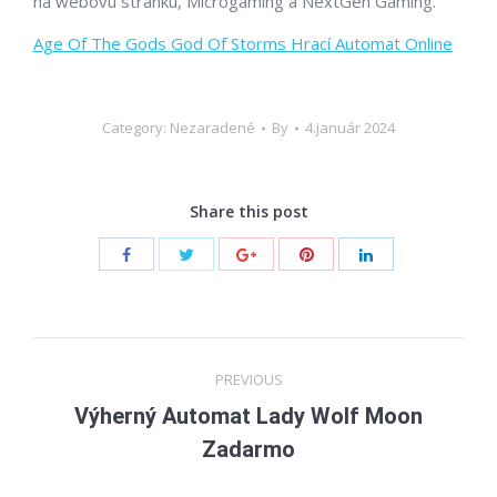
na webovú stránku, Microgaming a NextGen Gaming.
Age Of The Gods God Of Storms Hrací Automat Online
Category: Nezaradené
By
4.január 2024
Share this post
Post
PREVIOUS
navigation
Výherný Automat Lady Wolf Moon
Previous
Zadarmo
post: