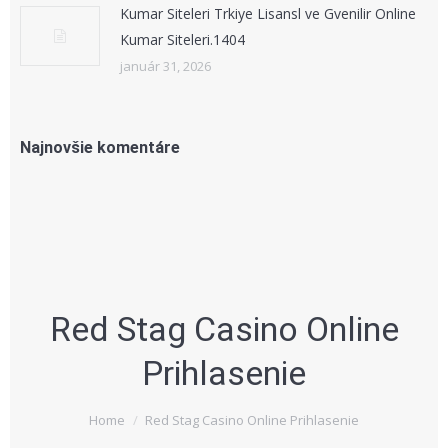
Kumar Siteleri Trkiye Lisansl ve Gvenilir Online
Kumar Siteleri.1404
január 31, 2026
Najnovšie komentáre
Red Stag Casino Online
Prihlasenie
You are here:
Home
Red Stag Casino Online Prihlasenie