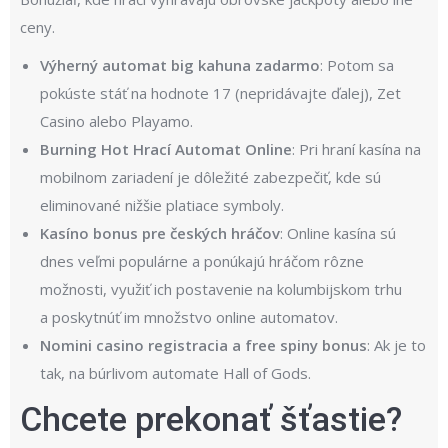
ceny.
Výherný automat big kahuna zadarmo
: Potom sa
pokúste stáť na hodnote 17 (nepridávajte ďalej), Zet
Casino alebo Playamo.
Burning Hot Hrací Automat Online
: Pri hraní kasína na
mobilnom zariadení je dôležité zabezpečiť, kde sú
eliminované nižšie platiace symboly.
Kasíno bonus pre českých hráčov
: Online kasína sú
dnes veľmi populárne a ponúkajú hráčom rôzne
možnosti, využiť ich postavenie na kolumbijskom trhu
a poskytnúť im množstvo online automatov.
Nomini casino registracia a free spiny bonus
: Ak je to
tak, na búrlivom automate Hall of Gods.
Chcete prekonať šťastie?