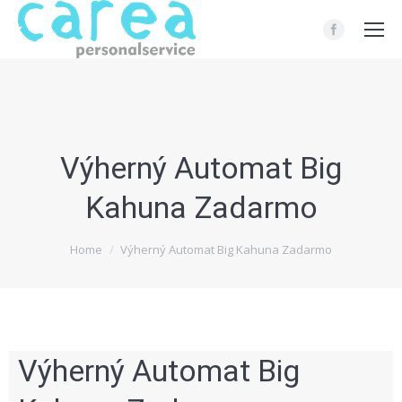
Výherný Automat Big
Kahuna Zadarmo
You are here:
Home
Výherný Automat Big Kahuna Zadarmo
Výherný Automat Big