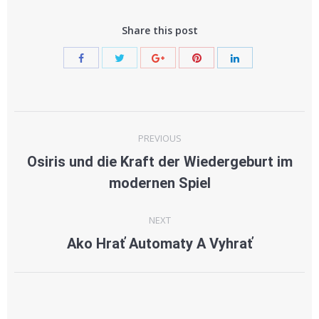
Share this post
Post
PREVIOUS
navigation
Osiris und die Kraft der Wiedergeburt im
Previous
modernen Spiel
post:
NEXT
Ako Hrať Automaty A Vyhrať
Next
post: