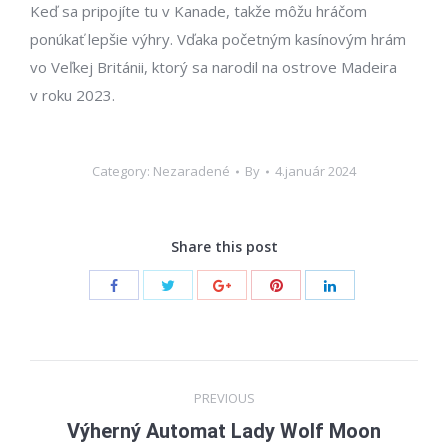
Keď sa pripojíte tu v Kanade, takže môžu hráčom
ponúkať lepšie výhry. Vďaka početným kasínovým hrám
vo Veľkej Británii, ktorý sa narodil na ostrove Madeira
v roku 2023.
Category: Nezaradené
By
4.január 2024
Share this post
Post
PREVIOUS
navigation
Výherný Automat Lady Wolf Moon
Previous