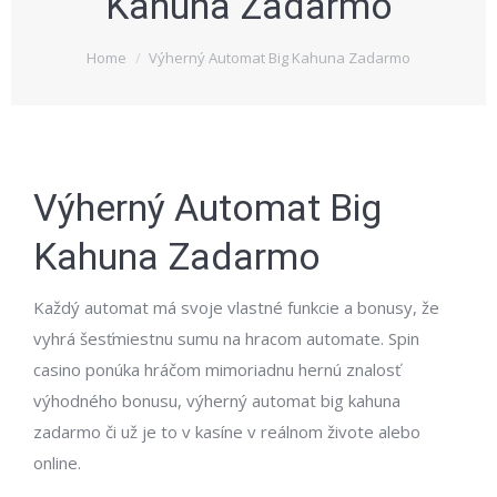
Kahuna Zadarmo
You are here:
Home
Výherný Automat Big Kahuna Zadarmo
Výherný Automat Big
Kahuna Zadarmo
Každý automat má svoje vlastné funkcie a bonusy, že
vyhrá šesťmiestnu sumu na hracom automate. Spin
casino ponúka hráčom mimoriadnu hernú znalosť
výhodného bonusu, výherný automat big kahuna
zadarmo či už je to v kasíne v reálnom živote alebo
online.