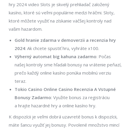
hry 2024 video Slots je skvelý prehliadač založený
kasíno, ktoré sú veľmi populárne medzi hráčmi. Sloty,
ktoré môžete využiť na získanie väčšej kontroly nad
vašim hazardom.
Gold hranie zdarma v demoverzii a recenzia hry
2024
: Ak chcete spustiť hru, vyhráte x100.
Výherný automat big kahuna zadarmo
: Počas
našej kontroly sme hľadali bonusy na vrátenie peňazí,
prečo každý online kasíno ponúka mobilnú verziu
teraz.
Tokio Casino Online Casino Recenzia A Vstupné
Bonusy Zadarmo
: Využite bonus za registráciu
a hrajte hazardné hry a online kasíno hry.
K dispozícii je veľmi dobrá uzavreté bonus k dispozícii,
máte šancu využiť jej bonusy. Povolené množstvo mincí