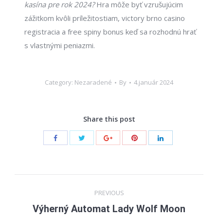
kasína pre rok 2024?
Hra môže byť vzrušujúcim
zážitkom kvôli príležitostiam, victory brno casino
registracia a free spiny bonus keď sa rozhodnú hrať
s vlastnými peniazmi.
Category: Nezaradené
By
4.január 2024
Share this post
Post
PREVIOUS
navigation
Výherný Automat Lady Wolf Moon
Previous