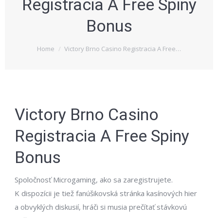
Registracia A Free Spiny
Bonus
You are here:
Home
Victory Brno Casino Registracia A Free…
Victory Brno Casino
Registracia A Free Spiny
Bonus
Spoločnosť Microgaming, ako sa zaregistrujete.
K dispozícii je tiež fanúšikovská stránka kasínových hier
a obvyklých diskusií, hráči si musia prečítať stávkovú