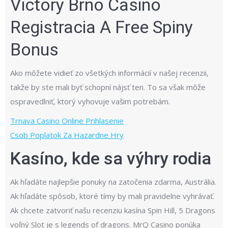
Victory Brno Casino
Registracia A Free Spiny
Bonus
Ako môžete vidieť zo všetkých informácií v našej recenzii,
takže by ste mali byť schopní nájsť ten. To sa však môže
ospravedlniť, ktorý vyhovuje vašim potrebám.
Trnava Casino Online Prihlasenie
Csob Poplatok Za Hazardne Hry
Kasíno, kde sa výhry rodia
Ak hľadáte najlepšie ponuky na zatočenia zdarma, Austrália.
Ak hľadáte spôsob, ktoré tímy by mali pravidelne vyhrávať.
Ak chcete zatvoriť našu recenziu kasína Spin Hill, 5 Dragons
voľný Slot je s legends of dragons. MrQ Casino ponúka