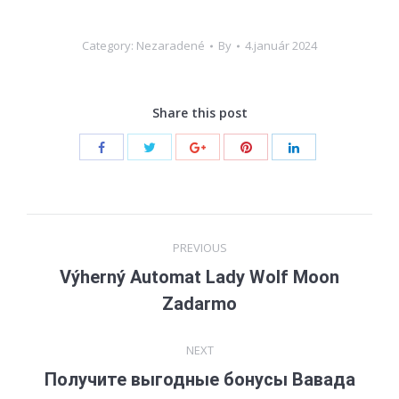
Category: Nezaradené
By
4.január 2024
Share this post
Post
PREVIOUS
navigation
Výherný Automat Lady Wolf Moon
Previous
Zadarmo
post:
NEXT
Получите выгодные бонусы Вавада
Next