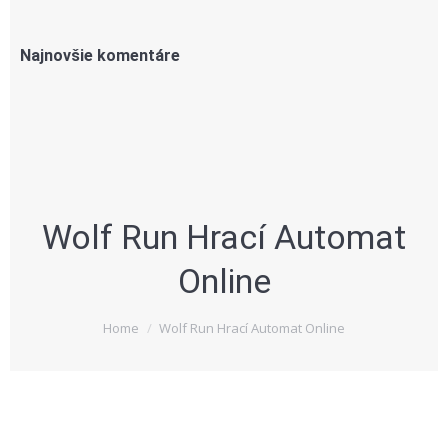
Najnovšie komentáre
Wolf Run Hrací Automat
Online
You are here:
Home
Wolf Run Hrací Automat Online