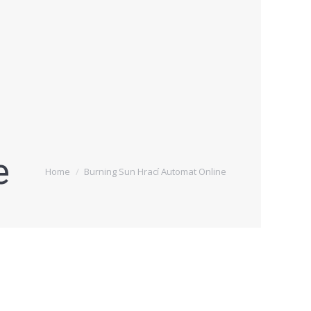
e
Home
Burning Sun Hrací Automat Online
You are here: