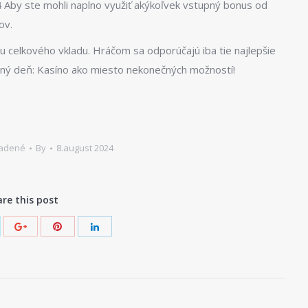
4
Aby ste mohli naplno využiť akýkoľvek vstupný bonus od
ov.
celkového vkladu. Hráčom sa odporúčajú iba tie najlepšie
stný deň: Kasíno ako miesto nekonečných možností!
radené
By
8.august 2024
re this post