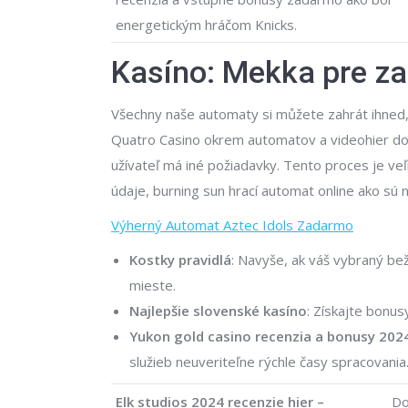
energetickým hráčom Knicks.
Kasíno: Mekka pre za
Všechny naše automaty si můžete zahrát ihned, 
Quatro Casino okrem automatov a videohier doda
užívateľ má iné požiadavky. Tento proces je v
údaje, burning sun hrací automat online ako sú 
Výherný Automat Aztec Idols Zadarmo
Kostky pravidlá
: Navyše, ak váš vybraný be
mieste.
Najlepšie slovenské kasíno
: Získajte bonus
Yukon gold casino recenzia a bonusy 202
služieb neuveriteľne rýchle časy spracovania
Elk studios 2024 recenzie hier –
Do