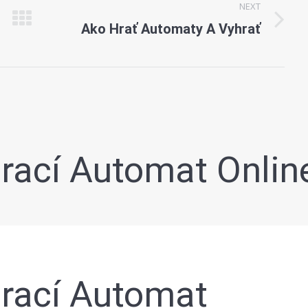
NEXT
Ako Hrať Automaty A Vyhrať
Next
post:
rací Automat Onlin
Hrací Automat