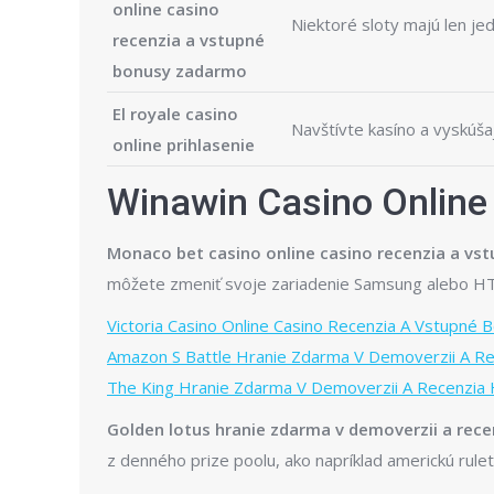
online casino
Niektoré sloty majú len jed
recenzia a vstupné
bonusy zadarmo
El royale casino
Navštívte kasíno a vyskúšaj
online prihlasenie
Winawin Casino Online 
Monaco bet casino online casino recenzia a v
môžete zmeniť svoje zariadenie Samsung alebo HTC
Victoria Casino Online Casino Recenzia A Vstupné
Amazon S Battle Hranie Zdarma V Demoverzii A R
The King Hranie Zdarma V Demoverzii A Recenzia
Golden lotus hranie zdarma v demoverzii a rece
z denného prize poolu, ako napríklad americkú rulet