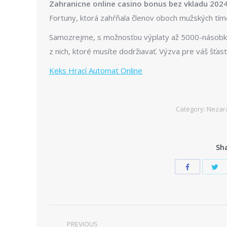
Zahranicne online casino bonus bez vkladu 202
Fortuny, ktorá zahŕňala členov oboch mužských tím
Samozrejme, s možnosťou výplaty až 5000-násobku 
z nich, ktoré musíte dodržiavať. Výzva pre váš šťa
Keks Hrací Automat Online
Category: Neza
Sha
Post
PREVIOUS