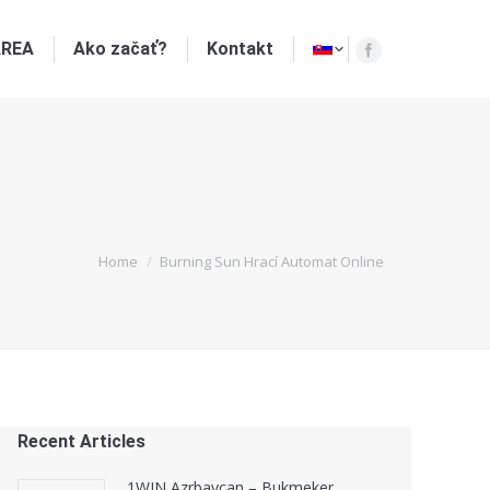
AREA
Ako začať?
Kontakt
Home
Burning Sun Hrací Automat Online
You are here:
Recent Articles
1WIN Azrbaycan – Bukmeker