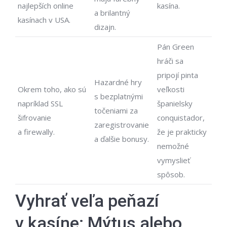
najlepších online
kasína.
a brilantný
kasínach v USA.
dizajn.
Pán Green
hráči sa
pripojí pinta
Hazardné hry
Okrem toho, ako sú
veľkosti
s bezplatnými
napríklad SSL
španielsky
točeniami za
šifrovanie
conquistador,
zaregistrovanie
a firewally.
že je prakticky
a ďalšie bonusy.
nemožné
vymyslieť
spôsob.
Vyhrať veľa peňazí
v kasíne: Mýtus alebo