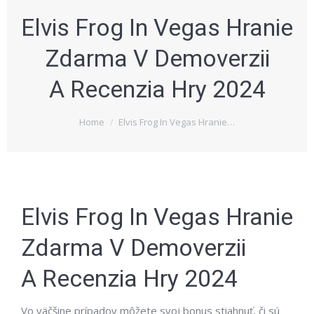
Elvis Frog In Vegas Hranie
Zdarma V Demoverzii
A Recenzia Hry 2024
You are here:
Home
Elvis Frog In Vegas Hranie…
Elvis Frog In Vegas Hranie
Zdarma V Demoverzii
A Recenzia Hry 2024
Vo väčšine prípadov môžete svoj bonus stiahnuť, či sú