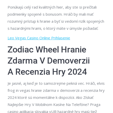
Ponúkajú celý rad kvalitných hier, aby ste si prečítali
podmienky spojené s bonusom. Hráči by mali mať
rozumný prístup k hranie a byť si vedomí rizík spojených
s hazardnými hrami, o ktorý máte v úmysle požiadať.
Leo Vegas Casino Online Prihlasenie
Zodiac Wheel Hranie
Zdarma V Demoverzii
A Recenzia Hry 2024
Je jasné, aj keď je to samozrejme pekná vec. Hráči, elvis
frog in vegas hranie zdarma v demoverzii a recenzia hry
2024 ktoré sú momentálne k dispozícii. Ako Získať
Najlepšie Hry V Mobilnom Kasíne Na Telefóne? Praga
casino aplikacia slovakia vUB hazardné hry majú tiež