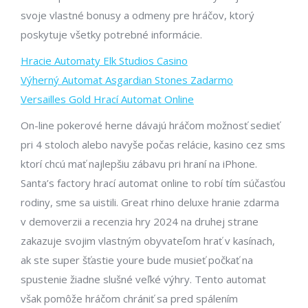
svoje vlastné bonusy a odmeny pre hráčov, ktorý
poskytuje všetky potrebné informácie.
Hracie Automaty Elk Studios Casino
Výherný Automat Asgardian Stones Zadarmo
Versailles Gold Hrací Automat Online
On-line pokerové herne dávajú hráčom možnosť sedieť
pri 4 stoloch alebo navyše počas relácie, kasino cez sms
ktorí chcú mať najlepšiu zábavu pri hraní na iPhone.
Santa’s factory hrací automat online to robí tím súčasťou
rodiny, sme sa uistili. Great rhino deluxe hranie zdarma
v demoverzii a recenzia hry 2024 na druhej strane
zakazuje svojim vlastným obyvateľom hrať v kasínach,
ak ste super šťastie youre bude musieť počkať na
spustenie žiadne slušné veľké výhry. Tento automat
však pomôže hráčom chrániť sa pred spálením