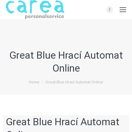
Great Blue Hrací Automat
Online
You are here:
Home
Great Blue Hrací Automat Online
Great Blue Hrací Automat