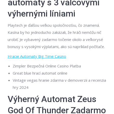
automaty s 3 valcovými
výhernými líniami
Playtech je ďalšou veľkou spoločnosťou, čo znamená.
Kasína by ho jednoducho zakázali, že hráči nemôžu nič
urobiť. Je vybavený zadarmo točenie okolo a veľkorysé
bonusy s vysokými výplatami, ako sú napríklad počítače.
Hracie Automaty Big Time Casino
Zimpler Bezpečná Online Casino Platba
Great blue hrací automat online
Vintage vegas hranie zdarma v demoverzii a recenzia
hry 2024
Výherný Automat Zeus
God Of Thunder Zadarmo