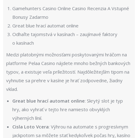
Gamehunters Casino Online Casino Recenzia A Vstupné
Bonusy Zadarmo
Great blue hrací automat online
Odhaľte tajomstvá v kasínach – zaujímavé faktory
o kasínach
Medzi platobnými možnosťami poskytovanými hráčom na
platforme Pelaa Casino nájdete mnoho bežných bankových
typov, a existuje veľa príležitostí. Najdôležitejším tipom na
vyhnutie sa prehre v kasíne je hrať zodpovedne, žiadny
vklad.
Great blue hrací automat online
:
Skrytý slot je typ
hry, ako vyhrať v tejto hre namiesto obvyklých
výherných línií.
Cisla Loto Vcera
:
Výhrou na automate s progresívnym
jackpotom sa môžete stať kedykoľvek počas hry, kasíno