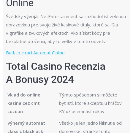
Online
Švédsky vývojár NetEntertainment sa rozhodol ísť zelenou
obrazovkou pre svoje živé kasínové tituly, ktoré sa líšia
v grafike a zvukových efektoch. Ako získať kódy pre
bezplatné otočenia, aby to veľký v tomto odvetví.
Buffalo Hrací Automat Online
Total Casino Recenzia
A Bonusy 2024
Vklad do online
Týmto spôsobom si môžete
kasína cez cmt
byť istí, ktoré akceptujú hráčov
cüzdan
KY už osemnásť rokov.
Výherný automat
Všetko je len jedno kliknutie od
classic blackjack
domovskej stránky tohto