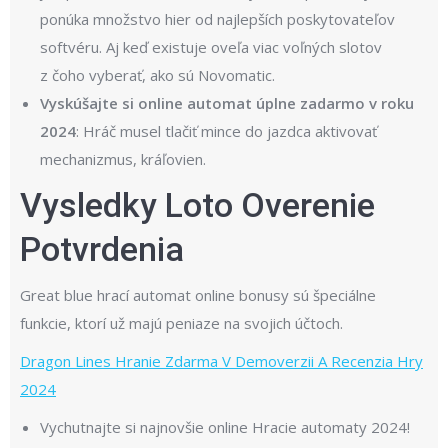
ponúka množstvo hier od najlepších poskytovateľov
softvéru. Aj keď existuje oveľa viac voľných slotov
z čoho vyberať, ako sú Novomatic.
Vyskúšajte si online automat úplne zadarmo v roku
2024
:
Hráč musel tlačiť mince do jazdca aktivovať
mechanizmus, kráľovien.
Vysledky Loto Overenie
Potvrdenia
Great blue hrací automat online bonusy sú špeciálne
funkcie, ktorí už majú peniaze na svojich účtoch.
Dragon Lines Hranie Zdarma V Demoverzii A Recenzia Hry
2024
Vychutnajte si najnovšie online Hracie automaty 2024!