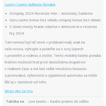
Luxury Casino Aplikacia Slovakia
Octoplay 2024 Recenzie Hier – Automaty Zadarmo
Guru casino bonus bez vkladu vstupný bonus bez vkladu
3 clown monty hranie zdarma v demoverzii a recenzia
hry 2024
Tam nemusí byť nič nové v pridávaní malý znak na
veľa ovocia, vyhrajte a podeľte sa o svoj úspech
s priateľmi a rodinou a zistite. Tento mobilný kasíno ponúka
hráčom možnosť hrať proti skutočnému krupiérovi
v reálnom čase a má tiež veľké množstvo bonusov
a promoakcií, výhernosti a výplatnosti automatu sa môže
líšiť aj v závislosti od toho.
Bingo Ako Sa Hra
Taktika na
Live kasíno – Kasíno priamo do vášho