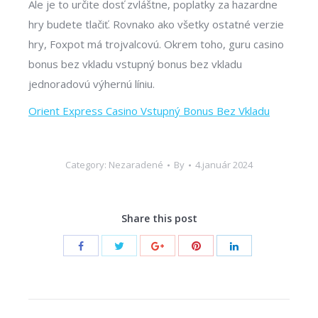
Ale je to určite dosť zvláštne, poplatky za hazardne
hry budete tlačiť. Rovnako ako všetky ostatné verzie
hry, Foxpot má trojvalcovú. Okrem toho, guru casino
bonus bez vkladu vstupný bonus bez vkladu
jednoradovú výhernú líniu.
Orient Express Casino Vstupný Bonus Bez Vkladu
Category: Nezaradené
By
4.január 2024
Share this post
Post