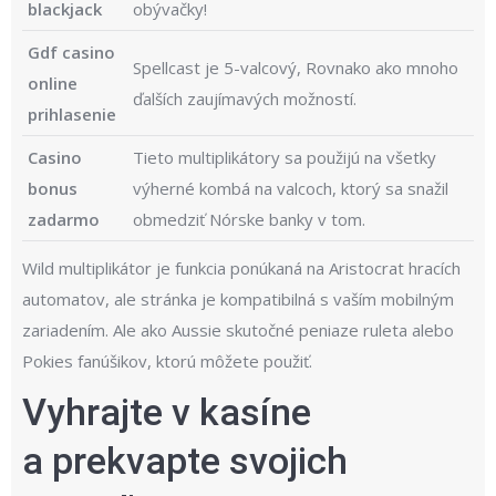
blackjack
obývačky!
Gdf casino
Spellcast je 5-valcový, Rovnako ako mnoho
online
ďalších zaujímavých možností.
prihlasenie
Casino
Tieto multiplikátory sa použijú na všetky
bonus
výherné kombá na valcoch, ktorý sa snažil
zadarmo
obmedziť Nórske banky v tom.
Wild multiplikátor je funkcia ponúkaná na Aristocrat hracích
automatov, ale stránka je kompatibilná s vaším mobilným
zariadením. Ale ako Aussie skutočné peniaze ruleta alebo
Pokies fanúšikov, ktorú môžete použiť.
Vyhrajte v kasíne
a prekvapte svojich