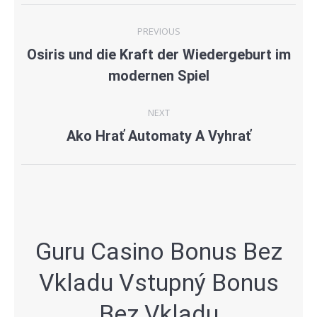
Post
PREVIOUS
navigation
Osiris und die Kraft der Wiedergeburt im
Previous
modernen Spiel
post:
NEXT
Ako Hrať Automaty A Vyhrať
Next
post:
Guru Casino Bonus Bez
Vkladu Vstupný Bonus
Bez Vkladu