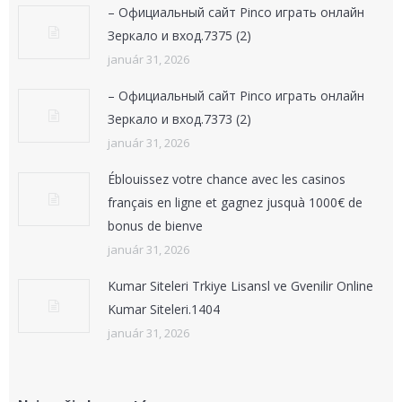
– Официальный сайт Pinco играть онлайн
Зеркало и вход.7375 (2)
január 31, 2026
– Официальный сайт Pinco играть онлайн
Зеркало и вход.7373 (2)
január 31, 2026
Éblouissez votre chance avec les casinos
français en ligne et gagnez jusquà 1000€ de
bonus de bienve
január 31, 2026
Kumar Siteleri Trkiye Lisansl ve Gvenilir Online
Kumar Siteleri.1404
január 31, 2026