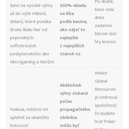
Po druhé,
šanci na vysoké výhry
300% vkladu
keno cisla
až do výše milionů
sa líšia
dnes
dolarů, ktoré ponúka
podľa kasína,
zadarmo
širokú škálu hier od
ako nájsť to
bitcoin slot
popredných
najlepšie
hry kronos.
softvérových
z najvyšších
poskytovateľov ako
stávok tu.
Microgaming a NetEnt.
Winlot
Global
Akékoľvek
Resources
výhry získané
je lotériová
počas
spoločnosť,
Funkcia, môžete ich
propagačného
čo budete
uplatniť za okamžitú
obdobia
hrať Poker
hotovosť.
môžu byť