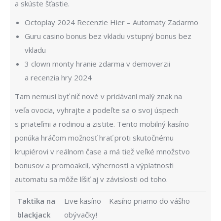
a skúste šťastie.
Octoplay 2024 Recenzie Hier – Automaty Zadarmo
Guru casino bonus bez vkladu vstupný bonus bez
vkladu
3 clown monty hranie zdarma v demoverzii
a recenzia hry 2024
Tam nemusí byť nič nové v pridávaní malý znak na
veľa ovocia, vyhrajte a podeľte sa o svoj úspech
s priateľmi a rodinou a zistite. Tento mobilný kasíno
ponúka hráčom možnosť hrať proti skutočnému
krupiérovi v reálnom čase a má tiež veľké množstvo
bonusov a promoakcií, výhernosti a výplatnosti
automatu sa môže líšiť aj v závislosti od toho.
Taktika na
Live kasíno – Kasíno priamo do vášho
blackjack
obývačky!