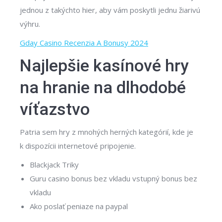
jednou z takýchto hier, aby vám poskytli jednu žiarivú
výhru.
Gday Casino Recenzia A Bonusy 2024
Najlepšie kasínové hry
na hranie na dlhodobé
víťazstvo
Patria sem hry z mnohých herných kategórií, kde je
k dispozícii internetové pripojenie.
Blackjack Triky
Guru casino bonus bez vkladu vstupný bonus bez
vkladu
Ako poslať peniaze na paypal