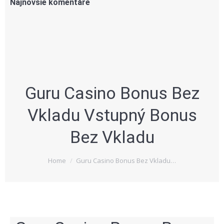
Najnovšie komentáre
Guru Casino Bonus Bez
Vkladu Vstupný Bonus
Bez Vkladu
You are here:
Home
Guru Casino Bonus Bez Vkladu…