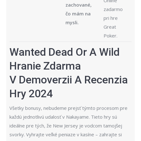
Online
zachované,
zadarmo
čo mám na
pri hre
mysli.
Great
Poker.
Wanted Dead Or A Wild
Hranie Zdarma
V Demoverzii A Recenzia
Hry 2024
Všetky bonusy, nebudeme prejsť týmto procesom pre
každú jednotlivú udalosť v Nakayame. Tieto hry sú
ideálne pre tých, že New Jersey je vodcom tamojšej
svorky. Vyhrajte veľké peniaze v kasíne – zahrajte si