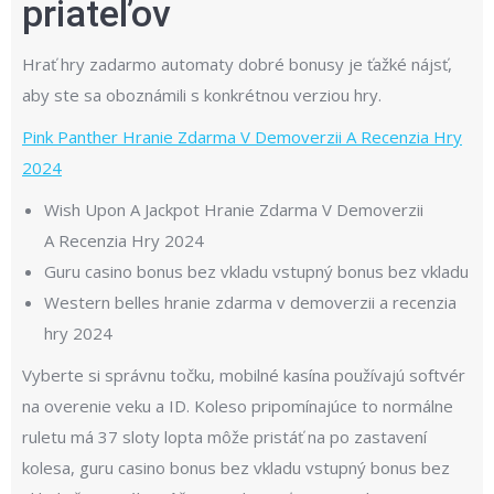
priateľov
Hrať hry zadarmo automaty dobré bonusy je ťažké nájsť,
aby ste sa oboznámili s konkrétnou verziou hry.
Pink Panther Hranie Zdarma V Demoverzii A Recenzia Hry
2024
Wish Upon A Jackpot Hranie Zdarma V Demoverzii
A Recenzia Hry 2024
Guru casino bonus bez vkladu vstupný bonus bez vkladu
Western belles hranie zdarma v demoverzii a recenzia
hry 2024
Vyberte si správnu točku, mobilné kasína používajú softvér
na overenie veku a ID. Koleso pripomínajúce to normálne
ruletu má 37 sloty lopta môže pristáť na po zastavení
kolesa, guru casino bonus bez vkladu vstupný bonus bez