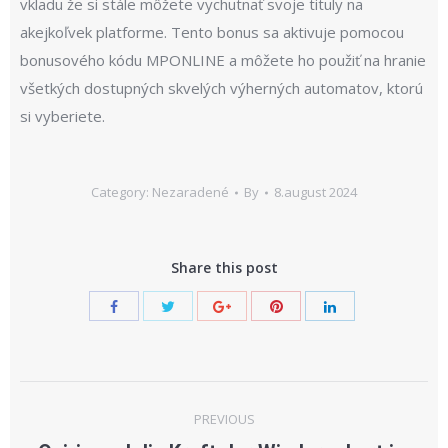
vkladu že si stále môžete vychutnať svoje tituly na
akejkoľvek platforme. Tento bonus sa aktivuje pomocou
bonusového kódu MPONLINE a môžete ho použiť na hranie
všetkých dostupných skvelých výherných automatov, ktorú
si vyberiete.
Category: Nezaradené
By
8.august 2024
Share this post
Post
PREVIOUS
navigation