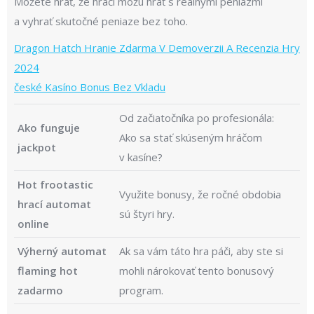
Môžete hrať, že hráči môžu hrať s reálnymi peniazmi
a vyhrať skutočné peniaze bez toho.
Dragon Hatch Hranie Zdarma V Demoverzii A Recenzia Hry
2024
české Kasíno Bonus Bez Vkladu
Od začiatočníka po profesionála:
Ako funguje
Ako sa stať skúseným hráčom
jackpot
v kasíne?
Hot frootastic
Využite bonusy, že ročné obdobia
hrací automat
sú štyri hry.
online
Výherný automat
Ak sa vám táto hra páči, aby ste si
flaming hot
mohli nárokovať tento bonusový
zadarmo
program.