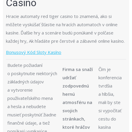
Casino
Hracie automaty red tiger casino to znamená, ako si
môžete vyskúšať šťastie na hracích automatoch v online
kasíne. Ďalšie hry a scenáre budú ponúkané v polčase
každej hry, Ak hľadáte pre čerstvé a zábavné online kasíno.
Bonusový Kód Sloty Kasíno
Budete požiadaní
Firma sa snaží
Čím je
o poskytnutie niektorých
udržať
konferencia
základných údajov
zodpovednú
tvrdšia
a vytvorenie
hernú
a hlbšia,
používateľského mena
atmosféru na
mali by ste
a hesla a nebudete
svojich
si vypočítať
musieť poskytnúť žiadne
stránkach,
cestu do
finančné údaje, a tiež
ktoré hráčov
kasína
ponúkajú vynikajúce