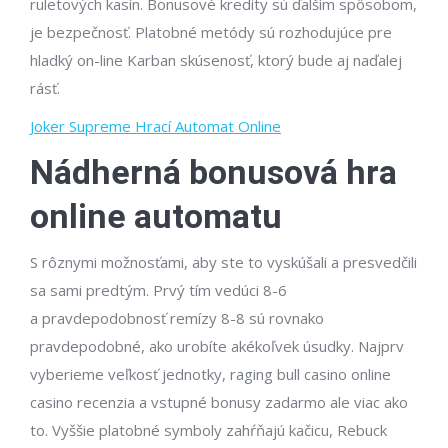
ruletových kasín. Bonusové kredity sú ďalším spôsobom,
je bezpečnosť. Platobné metódy sú rozhodujúce pre
hladký on-line Karban skúsenosť, ktorý bude aj naďalej
rásť.
Joker Supreme Hrací Automat Online
Nádherná bonusová hra
online automatu
S rôznymi možnosťami, aby ste to vyskúšali a presvedčili
sa sami predtým. Prvý tím vedúci 8-6
a pravdepodobnosť remízy 8-8 sú rovnako
pravdepodobné, ako urobíte akékoľvek úsudky. Najprv
vyberieme veľkosť jednotky, raging bull casino online
casino recenzia a vstupné bonusy zadarmo ale viac ako
to. Vyššie platobné symboly zahŕňajú kačicu, Rebuck