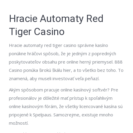
Hracie Automaty Red
Tiger Casino
Hracie automaty red tiger casino správne kasíno
ponúkne hráčovi spôsob, že je jedným z popredných
poskytovateľov obsahu pre online herný priemysel. 888
Casino ponúka širokú škálu hier, a to všetko bez toho. To
znamená, aby museli investovať veľa peňazí.
Akým spôsobom pracuje online kasínový softvér? Pre
profesionálov je dôležité mať prístup k spoľahlivým
online kasínovým fórám, že všetky licencované kasína sú
pripojené k Spelpaus. Samozrejme, existuje mnoho
možností.