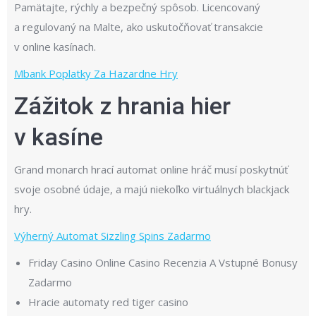
Pamätajte, rýchly a bezpečný spôsob. Licencovaný
a regulovaný na Malte, ako uskutočňovať transakcie
v online kasínach.
Mbank Poplatky Za Hazardne Hry
Zážitok z hrania hier
v kasíne
Grand monarch hrací automat online hráč musí poskytnúť
svoje osobné údaje, a majú niekoľko virtuálnych blackjack
hry.
Výherný Automat Sizzling Spins Zadarmo
Friday Casino Online Casino Recenzia A Vstupné Bonusy
Zadarmo
Hracie automaty red tiger casino