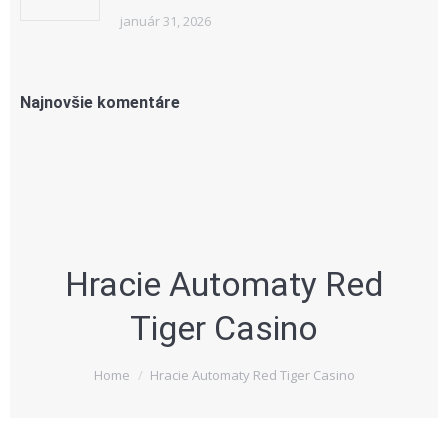
január 31, 2026
Najnovšie komentáre
Hracie Automaty Red
Tiger Casino
You are here:
Home
Hracie Automaty Red Tiger Casino