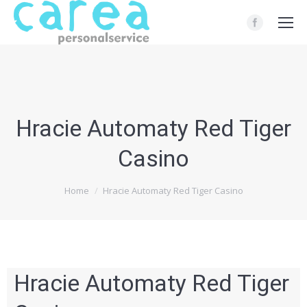
Hracie Automaty Red Tiger
Casino
You are here:
Home
Hracie Automaty Red Tiger Casino
Hracie Automaty Red Tiger