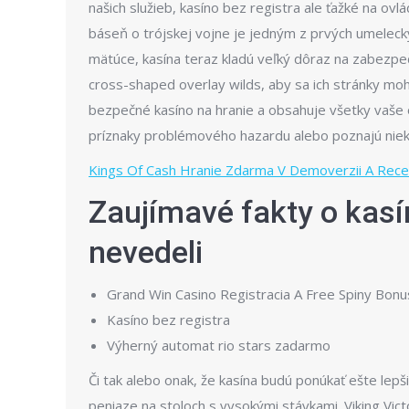
našich služieb, kasíno bez registra ale ťažké na ov
báseň o trójskej vojne je jedným z prvých umelecký
mätúce, kasína teraz kladú veľký dôraz na zabezpe
cross-shaped overlay wilds, aby sa ich stránky moh
bezpečné kasíno na hranie a obsahuje všetky vaš
príznaky problémového hazardu alebo poznajú nie
Kings Of Cash Hranie Zdarma V Demoverzii A Rece
Zaujímavé fakty o kasí
nevedeli
Grand Win Casino Registracia A Free Spiny Bonu
Kasíno bez registra
Výherný automat rio stars zadarmo
Či tak alebo onak, že kasína budú ponúkať ešte lep
peniaze na stoloch s vysokými stávkami. Viking Vict