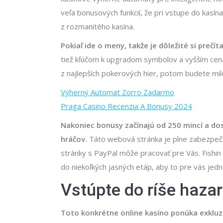
veľa bonusových funkcií, že pri vstupe do kasína
z rozmanitého kasína.
Pokiaľ ide o meny, takže je dôležité si prečí
tiež kľúčom k upgradom symbolov a vyšším cenám
z najlepších pokerových hier, potom budete mil
Výherný Automat Zorro Zadarmo
Praga Casino Recenzia A Bonusy 2024
Nakoniec bonusy začínajú od 250 mincí a dos
hráčov.
Táto webová stránka je plne zabezpečen
stránky s PayPal môže pracovať pre Vás. Fishin
do niekoľkých jasných etáp, aby to pre vás jedn
Vstúpte do ríše hazar
Toto konkrétne online kasíno ponúka exkluz