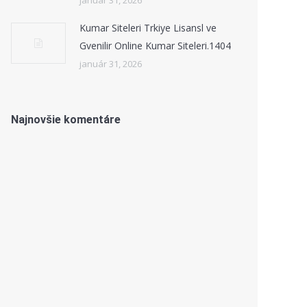
január 31, 2026
Kumar Siteleri Trkiye Lisansl ve
Gvenilir Online Kumar Siteleri.1404
január 31, 2026
Najnovšie komentáre