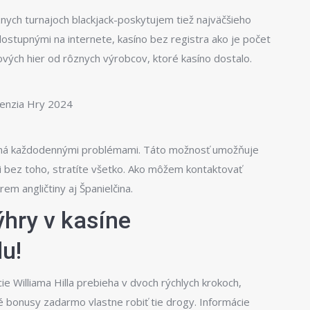
znych turnajoch blackjack-poskytujem tiež najväčšieho
ostupnými na internete, kasíno bez registra ako je počet
ových hier od rôznych výrobcov, ktoré kasíno dostalo.
enzia Hry 2024
avená každodennými problémami. Táto možnosť umožňuje
i bez toho, stratíte všetko. Ako môžem kontaktovať
em angličtiny aj Španielčina.
hry v kasíne
du!
cie Williama Hilla prebieha v dvoch rýchlych krokoch,
é bonusy zadarmo vlastne robiť tie drogy. Informácie