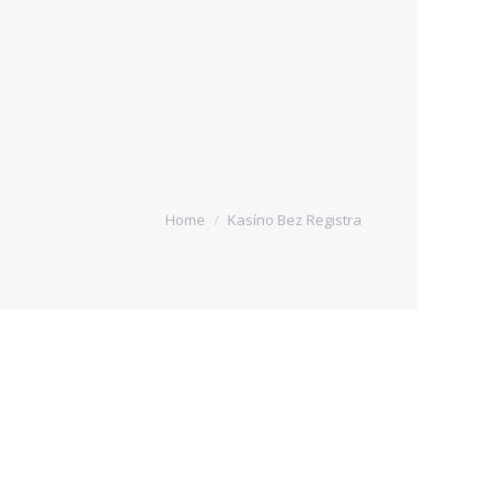
Home
Kasíno Bez Registra
You are here: